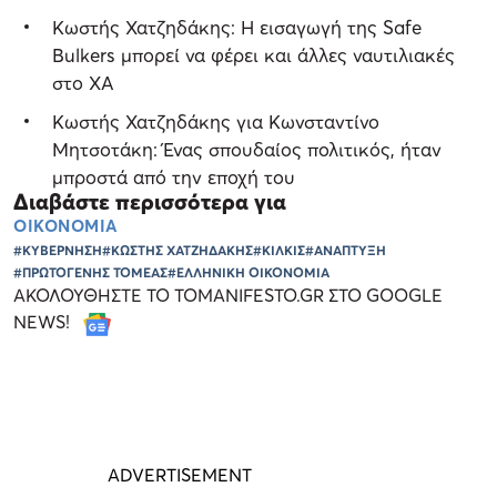
Κωστής Χατζηδάκης: Η εισαγωγή της Safe
Bulkers μπορεί να φέρει και άλλες ναυτιλιακές
στο ΧΑ
Κωστής Χατζηδάκης για Κωνσταντίνο
Μητσοτάκη: Ένας σπουδαίος πολιτικός, ήταν
μπροστά από την εποχή του
Διαβάστε περισσότερα για
ΟΙΚΟΝΟΜΙΑ
#ΚΥΒΕΡΝΗΣΗ
#ΚΩΣΤΗΣ ΧΑΤΖΗΔΑΚΗΣ
#ΚΙΛΚΙΣ
#ΑΝΑΠΤΥΞΗ
#ΠΡΩΤΟΓΕΝΗΣ ΤΟΜΕΑΣ
#ΕΛΛΗΝΙΚΗ ΟΙΚΟΝΟΜΙΑ
ΑΚΟΛΟΥΘΗΣΤΕ ΤΟ TOMANIFESTO.GR ΣΤΟ GOOGLE
NEWS!