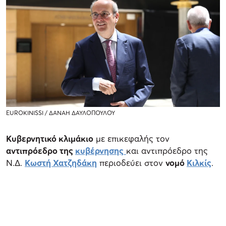
EUROKINISSI / ΔΑΝΑΗ ΔΑΥΛΟΠΟΥΛΟΥ
Κυβερνητικό κλιμάκιο
με επικεφαλής τον
αντιπρόεδρο της
κυβέρνησης
και αντιπρόεδρο της
Ν.Δ.
Κωστή Χατζηδάκη
περιοδεύει στον
νομό
Κιλκίς
.