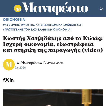
ΟΙΚΟΝΟΜΙΑ
#ΚΥΒΕΡΝΗΣΗ
#ΚΩΣΤΗΣ ΧΑΤΖΗΔΑΚΗΣ
#ΚΙΛΚΙΣ
#ΑΝΑΠΤΥΞΗ
#ΠΡΩΤΟΓΕΝΗΣ ΤΟΜΕΑΣ
#ΕΛΛΗΝΙΚΗ ΟΙΚΟΝΟΜΙΑ
Κωστής Χατζηδάκης από το Κιλκίς:
Ισχυρή οικονομία, εξωστρέφεια
και στήριξη της παραγωγής (video)
Το Μανιφέστο Newsroom
9.6.2026