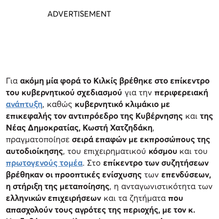
Για
ακόμη μία φορά το Κιλκίς βρέθηκε στο επίκεντρο
του κυβερνητικού σχεδιασμού
για την
περιφερειακή
ανάπτυξη
, καθώς
κυβερνητικό κλιμάκιο με
επικεφαλής τον αντιπρόεδρο της Κυβέρνησης
και
της
Νέας Δημοκρατίας, Κωστή Χατζηδάκη
,
πραγματοποίησε
σειρά επαφών με εκπροσώπους της
αυτοδιοίκησης
, του επιχειρηματικού
κόσμου
και του
πρωτογενούς τομέα
. Στο
επίκεντρο των συζητήσεων
βρέθηκαν οι προοπτικές ενίσχυσης
των
επενδύσεων,
η στήριξη της μεταποίησης
, η ανταγωνιστικότητα των
ελληνικών επιχειρήσεων
και τα ζητήματα
που
απασχολούν τους αγρότες της περιοχής, με τον κ.