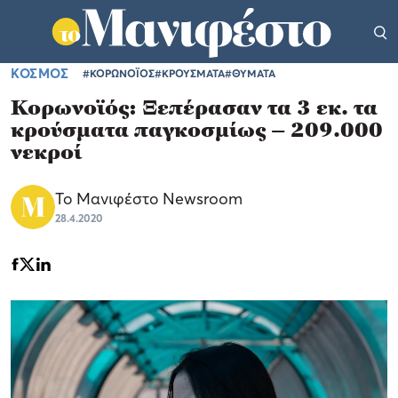
ΚΟΣΜΟΣ
#ΚΟΡΩΝΟΪΟΣ
#ΚΡΟΥΣΜΑΤΑ
#ΘΥΜΑΤΑ
Κορωνοϊός: Ξεπέρασαν τα 3 εκ. τα
κρούσματα παγκοσμίως – 209.000
νεκροί
Το Μανιφέστο Newsroom
28.4.2020