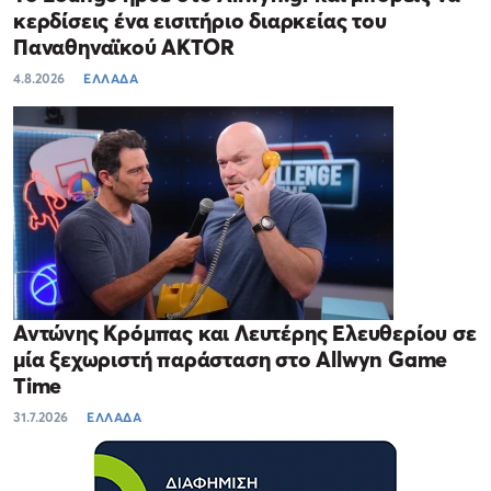
κερδίσεις ένα εισιτήριο διαρκείας του
Παναθηναϊκού AKTOR
4.8.2026
ΕΛΛΑΔΑ
Αντώνης Κρόμπας και Λευτέρης Ελευθερίου σε
μία ξεχωριστή παράσταση στο Allwyn Game
Time
31.7.2026
ΕΛΛΑΔΑ