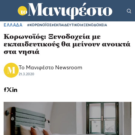
ΕΛΛΑΔΑ
#ΚΟΡΩΝΟΪΟΣ
#ΕΚΠΑΙΔΕΥΤΙΚΟΙ
#ΞΕΝΟΔΟΧΕΙΑ
Κορωνοϊός: Ξενοδοχεία με
εκπαιδευτικούς θα μείνουν ανοικτά
στα νησιά
Το Μανιφέστο Newsroom
21.3.2020