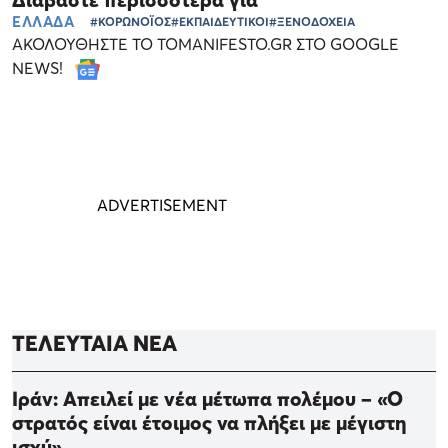
ΕΛΛΑΔΑ
#ΚΟΡΩΝΟΪΟΣ
#ΕΚΠΑΙΔΕΥΤΙΚΟΙ
#ΞΕΝΟΔΟΧΕΙΑ
ΑΚΟΛΟΥΘΗΣΤΕ ΤΟ TOMANIFESTO.GR ΣΤΟ GOOGLE
NEWS!
ΤΕΛΕΥΤΑΙΑ ΝΕΑ
Ιράν: Απειλεί με νέα μέτωπα πολέμου – «Ο
στρατός είναι έτοιμος να πλήξει με μέγιστη
ισχύ»