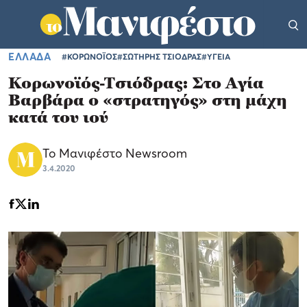
ΕΛΛΑΔΑ
#ΚΟΡΩΝΟΪΟΣ
#ΣΩΤΗΡΗΣ ΤΣΙΟΔΡΑΣ
#ΥΓΕΙΑ
Κορωνοϊός-Τσιόδρας: Στο Αγία
Βαρβάρα ο «στρατηγός» στη μάχη
κατά του ιού
Το Μανιφέστο Newsroom
3.4.2020