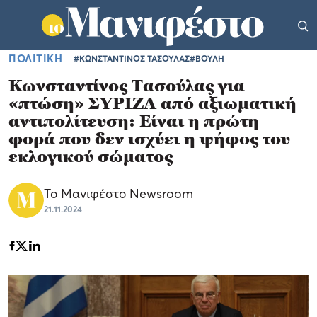
ΠΟΛΙΤΙΚΗ
#ΚΩΝΣΤΑΝΤΙΝΟΣ ΤΑΣΟΥΛΑΣ
#ΒΟΥΛΗ
Κωνσταντίνος Τασούλας για
«πτώση» ΣΥΡΙΖΑ από αξιωματική
αντιπολίτευση: Είναι η πρώτη
φορά που δεν ισχύει η ψήφος του
εκλογικού σώματος
Το Μανιφέστο Newsroom
21.11.2024