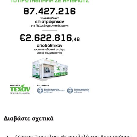
Διαβάστε σχετικά
Κώστας Τασούλας: «Η συμβολή της Δικαιοσύνης