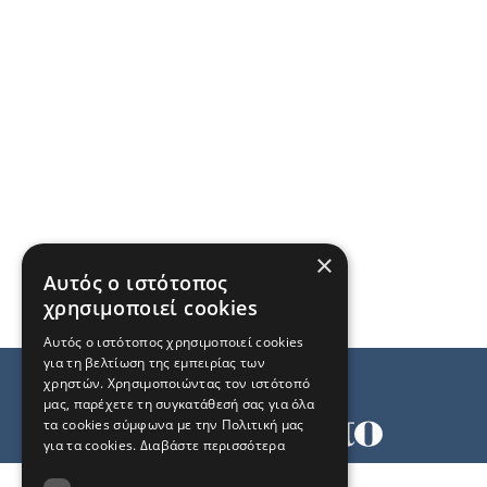
×
Αυτός ο ιστότοπος
χρησιμοποιεί cookies
Αυτός ο ιστότοπος χρησιμοποιεί cookies
για τη βελτίωση της εμπειρίας των
χρηστών. Χρησιμοποιώντας τον ιστότοπό
μας, παρέχετε τη συγκατάθεσή σας για όλα
τα cookies σύμφωνα με την Πολιτική μας
για τα cookies.
Διαβάστε περισσότερα
Όροι χρήσης