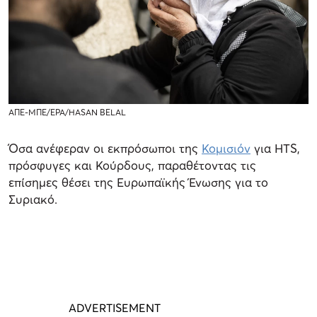
ΑΠΕ-ΜΠΕ/EPA/HASAN BELAL
Όσα ανέφεραν οι εκπρόσωποι της
Κομισιόν
για HTS,
πρόσφυγες και Κούρδους, παραθέτοντας τις
επίσημες θέσει της Ευρωπαϊκής Ένωσης για το
Συριακό.