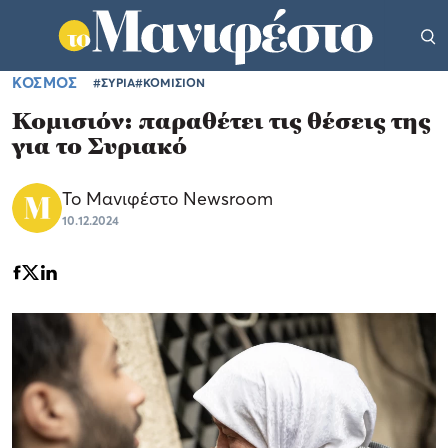
ΚΟΣΜΟΣ
#ΣΥΡΙΑ
#ΚΟΜΙΣΙΟΝ
Κομισιόν: παραθέτει τις θέσεις της
για το Συριακό
Το Μανιφέστο Newsroom
10.12.2024