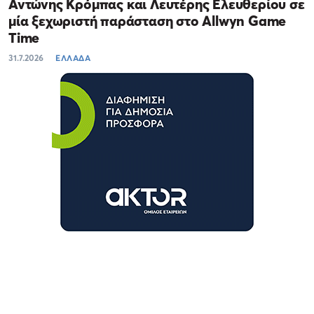
Αντώνης Κρόμπας και Λευτέρης Ελευθερίου σε
μία ξεχωριστή παράσταση στο Allwyn Game
Time
31.7.2026
ΕΛΛΑΔΑ