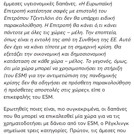
έμμεσες υγειονομικές δαπάνες.
«Η Ευρωπαϊκή
Επιτροπή κατέστησε σαφές με επιστολή του
Επιτρόπου Τζεντιλόνι ότι δεν θα υπάρχει ειδική
παρακολούθηση. Η Επιτροπή θα κάνει ό,τι κάνει
πάντοτε με όλες τις χώρες – μέλη. Την εποπτεία,
όπως είναι η εντολή της από τη Συνθήκη της ΕΕ. Αυτό
δεν έχει να κάνει τίποτε με τη σημερινή κρίση. Θα
εξετάζει την οικονομική και δημοσιονομική
κατάσταση σε κάθε χώρα – μέλος. Το γεγονός, όμως,
ότι μία χώρα μπορεί να χρησιμοποιήσει τη στήριξη
(του ESM) για την αντιμετώπιση της πανδημικής
κρίσης δεν θα οδηγήσει σε πρόσθετη παρακολούθηση
ή πρόσθετες αποστολές στις χώρες»
, είπε ο
επικεφαλής του ESM.
Ερωτηθείς ποιες είναι, πιο συγκεκριμένα, οι δαπάνες
που θα μπορεί να επικαλεσθεί μία χώρα για να τις
χρηματοδοτήσει με δάνειο από τον ESM, ο Ρέγκλινγκ
σημείωσε τρεις κατηγορίες. Πρώτον, τις άμεσες που