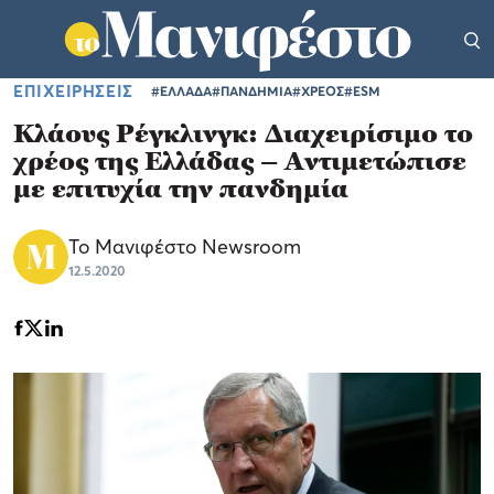
ΕΠΙΧΕΙΡΗΣΕΙΣ
#ΕΛΛΑΔΑ
#ΠΑΝΔΗΜΙΑ
#ΧΡΕΟΣ
#ESM
Kλάους Ρέγκλινγκ: Διαχειρίσιμο το
χρέος της Ελλάδας – Αντιμετώπισε
με επιτυχία την πανδημία
Το Μανιφέστο Newsroom
12.5.2020