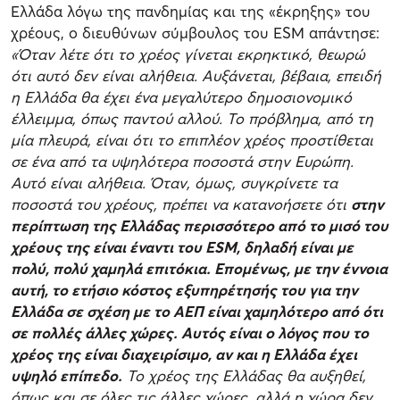
Ελλάδα λόγω της πανδημίας και της «έκρηξης» του
χρέους, ο διευθύνων σύμβουλος του ESM απάντησε:
«Όταν λέτε ότι το χρέος γίνεται εκρηκτικό, θεωρώ
ότι αυτό δεν είναι αλήθεια. Αυξάνεται, βέβαια, επειδή
η Ελλάδα θα έχει ένα μεγαλύτερο δημοσιονομικό
έλλειμμα, όπως παντού αλλού. Το πρόβλημα, από τη
μία πλευρά, είναι ότι το επιπλέον χρέος προστίθεται
σε ένα από τα υψηλότερα ποσοστά στην Ευρώπη.
Αυτό είναι αλήθεια. Όταν, όμως, συγκρίνετε τα
ποσοστά του χρέους, πρέπει να κατανοήσετε ότι
στην
περίπτωση της Ελλάδας περισσότερο από το μισό του
χρέους της είναι έναντι του ESM, δηλαδή είναι με
πολύ, πολύ χαμηλά επιτόκια. Επομένως, με την έννοια
αυτή, το ετήσιο κόστος εξυπηρέτησής του για την
Ελλάδα σε σχέση με το ΑΕΠ είναι χαμηλότερο από ότι
σε πολλές άλλες χώρες. Αυτός είναι ο λόγος που το
χρέος της είναι διαχειρίσιμο, αν και η Ελλάδα έχει
υψηλό επίπεδο.
Το χρέος της Ελλάδας θα αυξηθεί,
όπως και σε όλες τις άλλες χώρες, αλλά η χώρα δεν