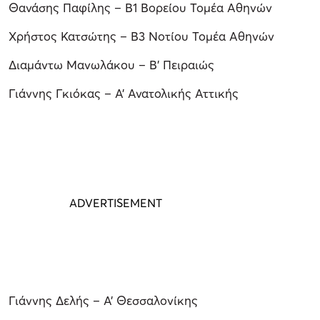
Θανάσης Παφίλης – Β1 Βορείου Τομέα Αθηνών
Χρήστος Κατσώτης – Β3 Νοτίου Τομέα Αθηνών
Διαμάντω Μανωλάκου – Β’ Πειραιώς
Γιάννης Γκιόκας – Α’ Ανατολικής Αττικής
Γιάννης Δελής – Α’ Θεσσαλονίκης