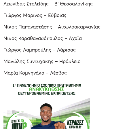
Λεωνίδας Στολτίδης – Β’ Θεσσαλονίκης
Γιώργος Μαρίνος – Εύβοιας
Νίκος Παπαναστάσης – Αιτωλοακαρνανίας
Νίκος Καραθανασόπουλος – Αχαϊα
Γιώργος Λαμπρούλης – Λάρισας
Μανώλης Συντυχάκης – Ηράκλειο
Μαρία Κομνηνάκα – Λέσβος