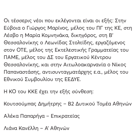
Οι τέσσερις νέοι που εκλέγονται είναι οι εξής: Στην
Εύβοια ο Γιώργος Μαρίνος, μέλος του ΠΓ της ΚΕ, στη
Λέσβο η Μαρία Κομνηνάκα, δικηγόρος, στη Β’
Θεσσαλονίκης ο Λεωνίδας Στολτίδης, εργαζόμενος
στον ΟΤΕ, μέλος της Εκτελεστικής Γραμματείας του
ΠΑΜΕ, μέλος του ΔΣ του Εργατικού Κέντρου
Θεσσαλονίκης, και στην Αιτωλοακαρνανία ο Νίκος
Παπαναστάσης, αντισυνταγματάρχης ε.α., μέλος του
Εθνικού Συμβουλίου της ΕΕΔΥΕ.
Η ΚΟ του ΚΚΕ έχει την εξής σύνθεση:
Κουτσούμπας Δημήτρης – Β2 Δυτικού Τομέα Αθηνών
Αλέκα Παπαρήγα – Επικρατείας
Λιάνα Κανέλλη – Α’ Αθηνών