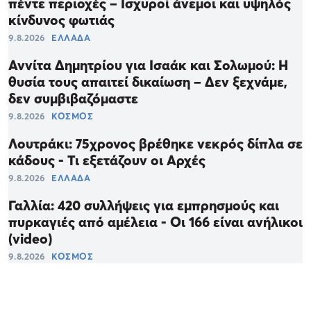
πέντε περιοχές – Ισχυροί άνεμοι και υψηλός
κίνδυνος φωτιάς
9.8.2026
ΕΛΛΑΔΑ
Αννίτα Δημητρίου για Ισαάκ και Σολωμού: Η
θυσία τους απαιτεί δικαίωση – Δεν ξεχνάμε,
δεν συμβιβαζόμαστε
9.8.2026
ΚΟΣΜΟΣ
Λουτράκι: 75χρονος βρέθηκε νεκρός δίπλα σε
κάδους - Τι εξετάζουν οι Αρχές
9.8.2026
ΕΛΛΑΔΑ
Γαλλία: 420 συλλήψεις για εμπρησμούς και
πυρκαγιές από αμέλεια - Οι 166 είναι ανήλικοι
(video)
9.8.2026
ΚΟΣΜΟΣ