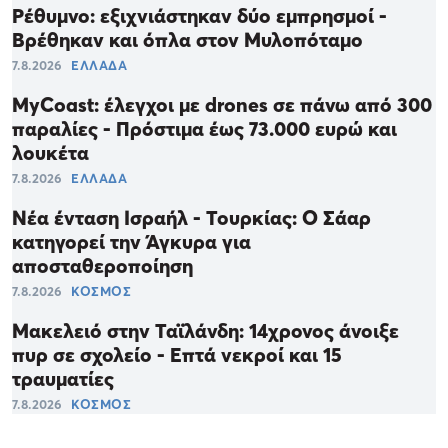
Ρέθυμνο: εξιχνιάστηκαν δύο εμπρησμοί -
Βρέθηκαν και όπλα στον Μυλοπόταμο
7.8.2026
ΕΛΛΑΔΑ
MyCoast: έλεγχοι με drones σε πάνω από 300
παραλίες - Πρόστιμα έως 73.000 ευρώ και
λουκέτα
7.8.2026
ΕΛΛΑΔΑ
Νέα ένταση Ισραήλ - Τουρκίας: Ο Σάαρ
κατηγορεί την Άγκυρα για
αποσταθεροποίηση
7.8.2026
ΚΟΣΜΟΣ
Μακελειό στην Ταϊλάνδη: 14χρονος άνοιξε
πυρ σε σχολείο - Επτά νεκροί και 15
τραυματίες
7.8.2026
ΚΟΣΜΟΣ