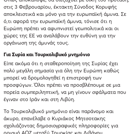
στις 3 Φεβρουαρίου, έκτακτη Σύνοδος Κορυφής
αποκλειστικά και μόνο για την ευρωπαϊκή άμυνα. Σε
ό,τι αφορά την ευρωπαϊκή άμυνα, τόνισε ότι η
Ευρώπη πρέπει να αφυπνιστεί γεωπολιτικά και οι
χώρες της ΕΕ να αναλάβουν την ευθύνη για την
οργάνωση της άμυνάς τους.
Για Συρία και Τουρκολιβυκό μνημόνιο
Είπε ακόμα ότι η σταθεροποίηση της Συρίας έχει
πολύ μεγάλη σημασία για όλη την Ευρώπη καθώς
μπορεί να δρομολογηθεί η επιστροφή των
προσφύγων. Όλοι πρέπει να προσβλέπουμε σε μια
πορεία συμπεριληπτική, να μη γίνουν σφάλματα που
έγιναν στο Ιράν και στη Λιβύη.
Το Τουρκολιβυκό μνημόνιο είναι παράνομο και
άκυρο, επανέλαβε ο Κυριάκος Μητσοτακης
σχολιάζοντας δημοσιογραφικές πληροφορίες για
ορισμό ΑΟΖ μεταξύ Τουρκίας και Λιβάνου.