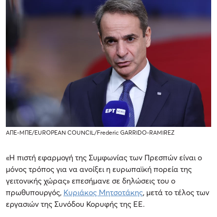
ΑΠΕ-ΜΠΕ/EUROPEAN COUNCIL/Frederic GARRIDO-RAMIREZ
«H πιστή εφαρμογή της Συμφωνίας των Πρεσπών είναι ο
μόνος τρόπος για να ανοίξει η ευρωπαϊκή πορεία της
γειτονικής χώρας» επεσήμανε σε δηλώσεις του ο
πρωθυπουργός,
Κυριάκος Μητσοτάκης
,
μετά το τέλος των
εργασιών της Συνόδου Κορυφής της ΕΕ.