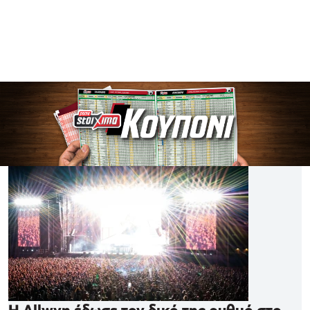
Η Allwyn έδωσε τον δικό της ρυθμό στο