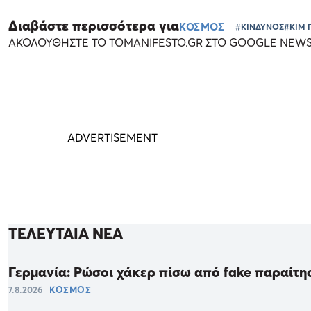
Διαβάστε περισσότερα για
ΚΟΣΜΟΣ
#ΚΙΝΔΥΝΟΣ
#ΚΙΜ 
ΑΚΟΛΟΥΘΗΣΤΕ ΤΟ TOMANIFESTO.GR ΣΤΟ GOOGLE NEW
ΤΕΛΕΥΤΑΙΑ ΝΕΑ
Γερμανία: Ρώσοι χάκερ πίσω από fake παραίτη
7.8.2026
ΚΟΣΜΟΣ