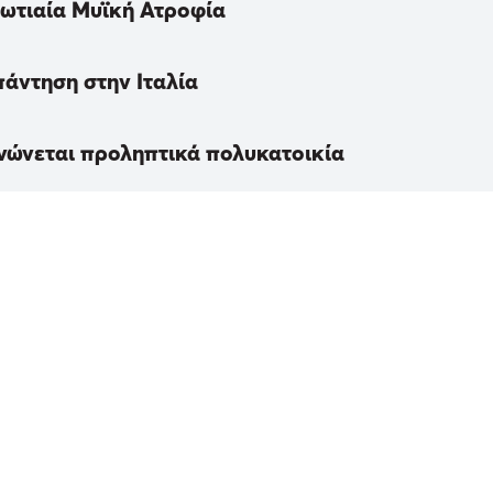
Νωτιαία Μυϊκή Ατροφία
πάντηση στην Ιταλία
νώνεται προληπτικά πολυκατοικία