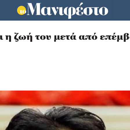
ι η ζωή του μετά από επέμ