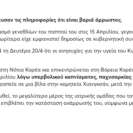
υσαν τις πληροφορίες ότι είναι βαριά άρρωστος.
μό γενεθλίων του παππού του στις 15 Απριλίου, γεγο
νωρίτερα είχε εμφανιστεί δημοσίως σε κυβερνητική συ
 Δευτέρα 20/4 ότι οι ανησυχίες για την υγεία του Κιμ
 στη Νότια Κορέα και επικεντρώνεται στη Βόρεια Κορέ
πριλίου
λόγω υπερβολικού καπνίσματος, παχυσαρκίας 
ραπεία σε μια βίλα στην κομητεία Χιανγκσάν, μετά τη
ωθεί, το μεγαλύτερο μέρος της ιατρικής ομάδας που τ
α επιβλέπει την κατάσταση ανάρρωσής του, σύμφωνα μ