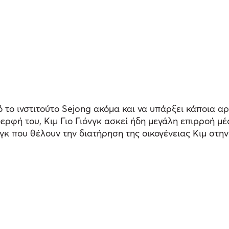
ο ινστιτούτο Sejong ακόμα και να υπάρξει κάποια αρν
ρφή του, Κιμ Γιο Γιόνγκ ασκεί ήδη μεγάλη επιρροή μ
κ που θέλουν την διατήρηση της οικογένειας Κιμ στην