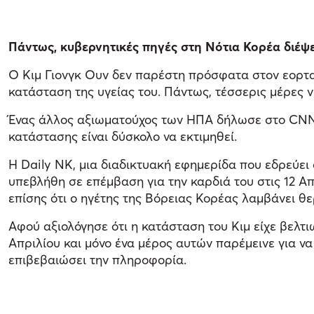
Πάντως, κυβερνητικές πηγές στη Νότια Κορέα διέψε
Ο Κιμ Γιονγκ Ουν δεν παρέστη πρόσφατα στον εορτασ
κατάσταση της υγείας του. Πάντως, τέσσερις μέρες 
Ένας άλλος αξιωματούχος των ΗΠΑ δήλωσε στο CNN τη
κατάστασης είναι δύσκολο να εκτιμηθεί.
Η Daily NK, μια διαδικτυακή εφημερίδα που εδρεύει
υπεβλήθη σε επέμβαση για την καρδιά του στις 12 Α
επίσης ότι ο ηγέτης της Βόρειας Κορέας λαμβάνει θε
Αφού αξιολόγησε ότι η κατάσταση του Κιμ είχε βελτι
Απριλίου και μόνο ένα μέρος αυτών παρέμεινε για ν
επιβεβαιώσει την πληροφορία.