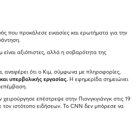
νός που προκάλεσε εικασίες και ερωτήματα για την
νάντηση.
 είναι αξιόπιστες, αλλά η σοβαρότητα της
α, αναφέρει ότι ο Κιμ, σύμφωνα με πληροφορίες,
και υπερβολικής εργασίας.
Η εφημερίδα σημειώνει
ν επέμβαση.
ον χειρούργησε επέστρεψε στην Πιονγκγιάνγκ στις 19
ε τον ιστότοπο ειδήσεων. Το CNN δεν μπόρεσε να