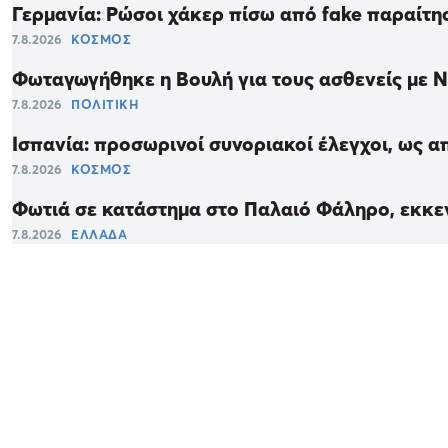
Γερμανία: Ρώσοι χάκερ πίσω από fake παραίτη
7.8.2026
ΚΟΣΜΟΣ
Φωταγωγήθηκε η Βουλή για τους ασθενείς με 
7.8.2026
ΠΟΛΙΤΙΚΗ
Ισπανία: προσωρινοί συνοριακοί έλεγχοι, ως α
7.8.2026
ΚΟΣΜΟΣ
Φωτιά σε κατάστημα στο Παλαιό Φάληρο, εκκε
7.8.2026
ΕΛΛΑΔΑ