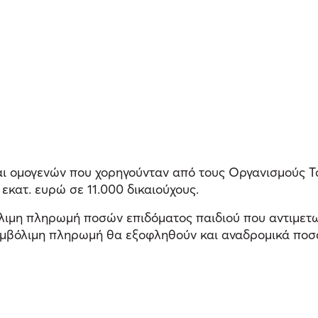
ι ομογενών που χορηγούνταν από τους Οργανισμούς Τοπ
εκατ. ευρώ σε 11.000 δικαιούχους.
βόλιμη πληρωμή ποσών επιδόματος παιδιού που αντιμετ
 εμβόλιμη πληρωμή θα εξοφληθούν και αναδρομικά ποσά