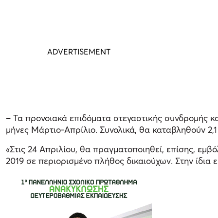
– Τα προνοιακά επιδόματα στεγαστικής συνδρομής κα
μήνες Μάρτιο-Απρίλιο. Συνολικά, θα καταβληθούν 2,1 
«Στις 24 Απριλίου, θα πραγματοποιηθεί, επίσης, εμ
2019 σε περιορισμένο πλήθος δικαιούχων. Στην ίδια