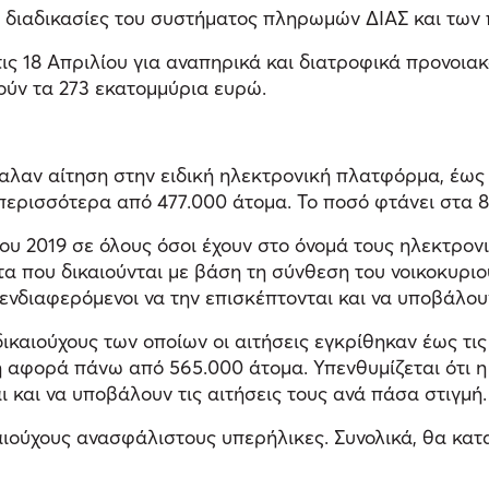
ς διαδικασίες του συστήματος πληρωμών ΔΙΑΣ και των
 18 Απριλίου για αναπηρικά και διατροφικά προνοιακά
ούν τα 273 εκατομμύρια ευρώ.
βαλαν αίτηση στην ειδική ηλεκτρονική πλατφόρμα, έως 
περισσότερα από 477.000 άτομα. Το ποσό φτάνει στα 8
ίου 2019 σε όλους όσοι έχουν στο όνομά τους ηλεκτρο
α που δικαιούνται με βάση τη σύνθεση του νοικοκυριού
νδιαφερόμενοι να την επισκέπτονται και να υποβάλουν
ικαιούχους των οποίων οι αιτήσεις εγκρίθηκαν έως τις
ή αφορά πάνω από 565.000 άτομα. Υπενθυμίζεται ότι 
ι και να υποβάλουν τις αιτήσεις τους ανά πάσα στιγμή.
αιούχους ανασφάλιστους υπερήλικες. Συνολικά, θα κατα