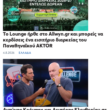
Το Lounge ήρθε στο Allwyn.gr και μπορείς να
κερδίσεις ένα εισιτήριο διαρκείας του
Παναθηναϊκού AKTOR
4.8.2026
ΕΛΛΑΔΑ
Αντώνης Κρόμπας και Λευτέρης Ελευθερίου σε