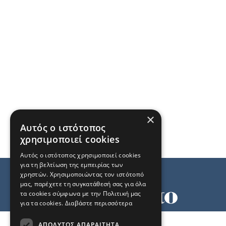
×
Αυτός ο ιστότοπος
χρησιμοποιεί cookies
Αυτός ο ιστότοπος χρησιμοποιεί cookies
για τη βελτίωση της εμπειρίας των
χρηστών. Χρησιμοποιώντας τον ιστότοπό
μας, παρέχετε τη συγκατάθεσή σας για όλα
τα cookies σύμφωνα με την Πολιτική μας
για τα cookies.
Διαβάστε περισσότερα
Όροι χρήσης
ΑΠΟΛΎΤΩΣ ΑΠΑΡΑΊΤΗΤΑ