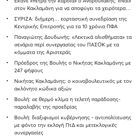
Έκανε «πέτρα την καρδιά» ο Ανδρουλάκης: «Ναι»
στον Κακλαμάνη για να αποφύγει τα χειρότερα…
ΣΥΡΙΖΑ: διήμερη… εορταστική συνεδρίαση της
Κεντρικής Επιτροπής για τα 10 χρόνια ΠΦΑ
Παναγιώτης Δουδωνής: «Λεκτικά ολισθήματα» τα
σενάρια περί συνεργασίας του ΠΑΣΟΚ με τα
κόμματα της Αριστεράς
Πρόεδρος της Βουλής ο Νικήτας Κακλαμάνης με
247 ψήφους
Νικήτας Κακλαμάνης: ο κοινοβουλευτικός με τον
ακλόνητο κώδικα αξιών
Βουλή: σε θερμό κλίμα η τελετή παράδοσης-
παραλαβής της προεδρίας
Βουλή: διαξιφισμοί κυβέρνησης - αντιπολίτευσης
με φόντο την εκλογή ΠτΔ και μετεκλογικές
συνεργασίες