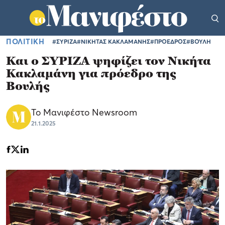
ΠΟΛΙΤΙΚΗ
#ΣΥΡΙΖΑ
#ΝΙΚΗΤΑΣ ΚΑΚΛΑΜΑΝΗΣ
#ΠΡΟΕΔΡΟΣ
#ΒΟΥΛΗ
Και ο ΣΥΡΙΖΑ ψηφίζει τον Νικήτα
Κακλαμάνη για πρόεδρο της
Βουλής
Το Μανιφέστο Newsroom
21.1.2025