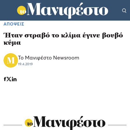
ΑΠΟΨΕΙΣ
Ήταν στραβό το κλίμα έγινε βουβό
κύμα
Το Μανιφέστο Newsroom
19.4.2019