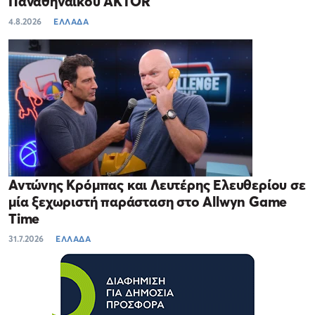
Παναθηναϊκού AKTOR
4.8.2026
ΕΛΛΑΔΑ
Αντώνης Κρόμπας και Λευτέρης Ελευθερίου σε
μία ξεχωριστή παράσταση στο Allwyn Game
Time
31.7.2026
ΕΛΛΑΔΑ