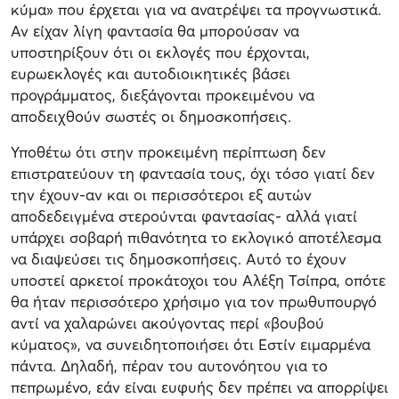
κύμα» που έρχεται για να ανατρέψει τα προγνωστικά.
Αν είχαν λίγη φαντασία θα μπορούσαν να
υποστηρίξουν ότι οι εκλογές που έρχονται,
ευρωεκλογές και αυτοδιοικητικές βάσει
προγράμματος, διεξάγονται προκειμένου να
αποδειχθούν σωστές οι δημοσκοπήσεις.
Υποθέτω ότι στην προκειμένη περίπτωση δεν
επιστρατεύουν τη φαντασία τους, όχι τόσο γιατί δεν
την έχουν-αν και οι περισσότεροι εξ αυτών
αποδεδειγμένα στερούνται φαντασίας- αλλά γιατί
υπάρχει σοβαρή πιθανότητα το εκλογικό αποτέλεσμα
να διαψεύσει τις δημοσκοπήσεις. Αυτό το έχουν
υποστεί αρκετοί προκάτοχοι του Αλέξη Τσίπρα, οπότε
θα ήταν περισσότερο χρήσιμο για τον πρωθυπουργό
αντί να χαλαρώνει ακούγοντας περί «βουβού
κύματος», να συνειδητοποιήσει ότι Εστίν ειμαρμένα
πάντα. Δηλαδή, πέραν του αυτονόητου για το
πεπρωμένο, εάν είναι ευφυής δεν πρέπει να απορρίψει