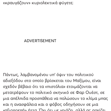
«κραυγάζουν» κυριολεκτικά φύγετε;
Πάντως, λαμβανομένου υπ’ όψιν του πολιτικού
αδιεξόδου στο οποίο βρίσκεται του Μαξίμου, είναι
σχεδόν βέβαιο ότι τα «πιστόλια» ετοιμάζονται να
μετατρέψουν το πολιτικό σκηνικό σε Φαρ Ουέστ, σε
μια απέλπιδα προσπάθεια να πολώσουν το κλίμα μπας
και η ανασφάλεια και ο φόβος οδηγήσουν σε μια
«αξιοπρεπή» ήττα. Όχι ότι με νοιάζει, αλλά ας αρχίζει