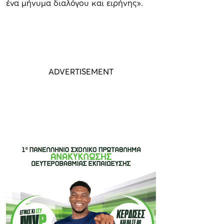
ένα μήνυμα διαλόγου και ειρήνης».