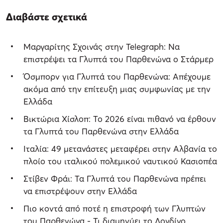
Διαβάστε σχετικά
Μαργαρίτης Σχοινάς στην Telegraph: Να
επιστρέψει τα Γλυπτά του Παρθενώνα ο Στάρμερ
Όσμπορν για Γλυπτά του Παρθενώνα: Απέχουμε
ακόμα από την επίτευξη μιας συμφωνίας με την
Ελλάδα
Βικτώρια Χίσλοπ: Το 2026 είναι πιθανό να έρθουν
τα Γλυπτά του Παρθενώνα στην Ελλάδα
Ιταλία: 49 μετανάστες μεταφέρει στην Αλβανία το
πλοίο του ιταλικού πολεμικού ναυτικού Κασιοπέα
Στίβεν Φράι: Τα Γλυπτά του Παρθενώνα πρέπει
να επιστρέψουν στην Ελλάδα
Πιο κοντά από ποτέ η επιστροφή των Γλυπτών
του Παρθενώνα - Τι διαμηνύει το Λονδίνο