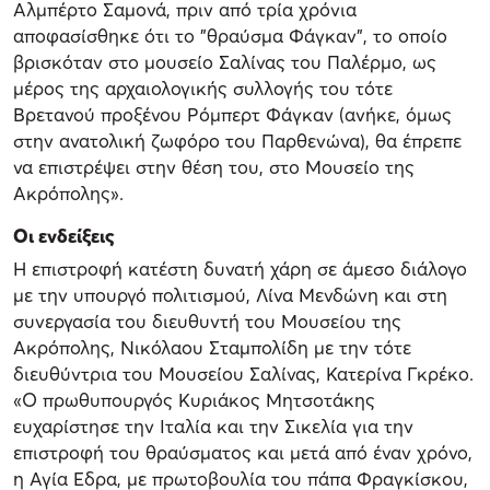
Αλμπέρτο Σαμονά, πριν από τρία χρόνια
αποφασίσθηκε ότι το "θραύσμα Φάγκαν", το οποίο
βρισκόταν στο μουσείο Σαλίνας του Παλέρμο, ως
μέρος της αρχαιολογικής συλλογής του τότε
Βρετανού προξένου Ρόμπερτ Φάγκαν (ανήκε, όμως
στην ανατολική ζωφόρο του Παρθενώνα), θα έπρεπε
να επιστρέψει στην θέση του, στο Μουσείο της
Ακρόπολης».
Οι ενδείξεις
H επιστροφή κατέστη δυνατή χάρη σε άμεσο διάλογο
με την υπουργό πολιτισμού, Λίνα Μενδώνη και στη
συνεργασία του διευθυντή του Μουσείου της
Ακρόπολης, Νικόλαου Σταμπολίδη με την τότε
διευθύντρια του Μουσείου Σαλίνας, Κατερίνα Γκρέκο.
«Ο πρωθυπουργός Κυριάκος Μητσοτάκης
ευχαρίστησε την Ιταλία και την Σικελία για την
επιστροφή του θραύσματος και μετά από έναν χρόνο,
η Αγία Εδρα, με πρωτοβουλία του πάπα Φραγκίσκου,