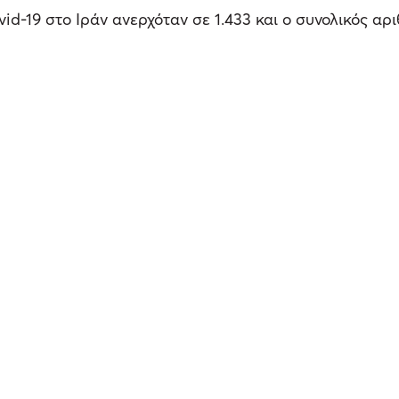
d-19 στο Ιράν ανερχόταν σε 1.433 και ο συνολικός α