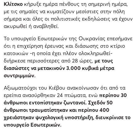
Κλίτσκο
κήρυξε ημέρα πένθους τη σημερινή ημέρα,
με τις σημαίες να κυματίζουν μεσίστιες στην πόλη
σήμερα και όλες οι πολιτιστικές εκδηλώσεις να έχουν
ακυρωθεί ή αναβληθεί.
Το υπουργείο Εσωτερικών της Ουκρανίας επεσήμανε
ότι η επιχείρηση έρευνας και διάσωσης στο κτίριο
κατοικιών -η οποία έχει πλέον ολοκληρωθεί-
διήρκεσε περισσότερες από 28 ώρες,
με τους
διασώστες να μετακινούν 3.000 κυβικά μέτρα
συντριμμιών.
Αξιωματούχοι του Κιέβου ανακοίνωσαν ότι από τα
ερείπια ανασύρθηκαν 24 πτώματα, ενώ
περίπου 30
άνθρωποι εντοπίστηκαν ζωντανοί. Σχεδόν 50
άνθρωποι τραυματίστηκαν και περίπου 400
χρειάστηκαν ψυχολογική υποστήριξη, διευκρίνισε το
υπουργείο Εσωτερικών.