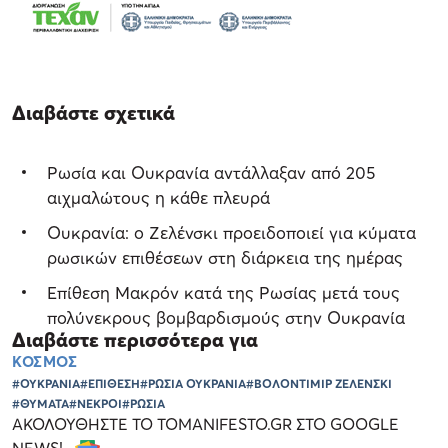
Διαβάστε σχετικά
Ρωσία και Ουκρανία αντάλλαξαν από 205
αιχμαλώτους η κάθε πλευρά
Ουκρανία: ο Ζελένσκι προειδοποιεί για κύματα
ρωσικών επιθέσεων στη διάρκεια της ημέρας
Επίθεση Μακρόν κατά της Ρωσίας μετά τους
πολύνεκρους βομβαρδισμούς στην Ουκρανία
Διαβάστε περισσότερα για
ΚΟΣΜΟΣ
#ΟΥΚΡΑΝΙΑ
#ΕΠΙΘΕΣΗ
#ΡΩΣΙΑ ΟΥΚΡΑΝΙΑ
#ΒΟΛΟΝΤΙΜΙΡ ΖΕΛΕΝΣΚΙ
#ΘΥΜΑΤΑ
#ΝΕΚΡΟΙ
#ΡΩΣΙΑ
ΑΚΟΛΟΥΘΗΣΤΕ ΤΟ TOMANIFESTO.GR ΣΤΟ GOOGLE