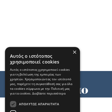
×
Αυτός ο ιστότοπος
χρησιμοποιεί cookies
Αυτός ο ιστότοπος χρησιμοποιεί cookies
για τη βελτίωση της εμπειρίας των
χρηστών. Χρησιμοποιώντας τον ιστότοπό
μας, παρέχετε τη συγκατάθεσή σας για όλα
τα cookies σύμφωνα με την Πολιτική μας
για τα cookies.
Διαβάστε περισσότερα
Όροι χρήσης
ΑΠΟΛΎΤΩΣ ΑΠΑΡΑΊΤΗΤΑ
Ταυτότητα