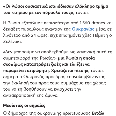
«Οι Ρώσοι ουσιαστικά ισοπέδωσαν ολόκληρο τμήμα
του κτηρίου με τον πύραυλό τους»,
τόνισε.
Η Ρωσία εξαπέλυσε περισσότερα από 1.560 drones και
δεκάδες πυραύλους εναντίον της
Ουκρανίας
μέσα σε
λιγότερο από 24 ώρες, είχε επισημάνει χθες Πέμπτη ο
Ζελένσκι.
«Δεν μπορούμε να αποδεχθούμε ως κανονική αυτή τη
συμπεριφορά της Ρωσίας-
μια Ρωσία η οποία
σκοπίμως καταστρέφει ζωές και ελπίζει να
παραμείνει ατιμώρητη. Χρειάζεται πίεση»
, τόνισε
σήμερα ο Ουκρανός πρόεδρος επαναλαμβάνοντας
την έκκλησή του προς τους συμμάχους της χώρας
του να τη βοηθήσουν να ενισχύσει την
αντιαεροπορική της άμυνα.
Μεσίστιες οι σημαίες
Ο δήμαρχος της ουκρανικής πρωτεύουσας
Βιτάλι