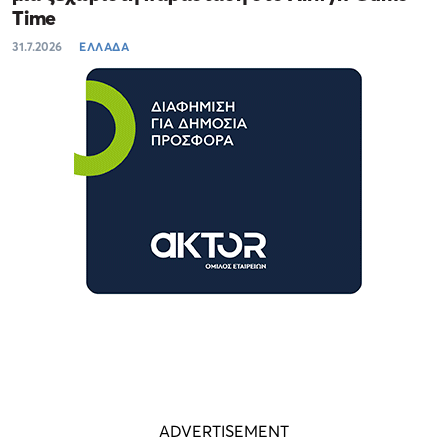
Time
31.7.2026
ΕΛΛΑΔΑ