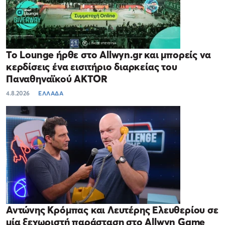
Το Lounge ήρθε στο Allwyn.gr και μπορείς να
κερδίσεις ένα εισιτήριο διαρκείας του
Παναθηναϊκού AKTOR
4.8.2026
ΕΛΛΑΔΑ
Αντώνης Κρόμπας και Λευτέρης Ελευθερίου σε
μία ξεχωριστή παράσταση στο Allwyn Game