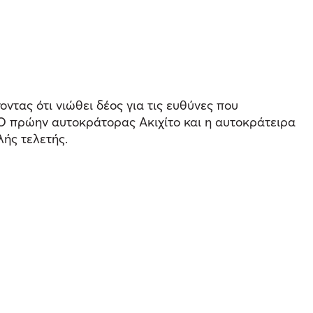
τας ότι νιώθει δέος για τις ευθύνες που
 Ο πρώην αυτοκράτορας Ακιχίτο και η αυτοκράτειρα
λής τελετής.