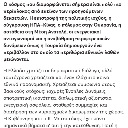
Ο κόσμος που διαμορφώνεται σήμερα είναι πολύ πιο
περίπλοκος από εκείνον των προηγούμενων
δεκαετιών. Η επιστροφή της πολιτικής ισχύος, η
σύγκρουση ΗΠΑ–Κίνας, ο πόλεμος στην Ουκρανία, η
αστάθεια στη Μέση Ανατολή, οι ενεργειακοί
ανταγωνισμοί και η αναβάθμιση περιφερειακών
δυνάμεων όπως η Τουρκία δημιουργούν ένα
περιβάλλον στο οποίο τα περιθώρια εθνικών λαθών
μειώνονται.
Η Ελλάδα χρειάζεται δημοκρατικό διάλογο, αλλά
ταυτόχρονα χρειάζεται και έναν ελάχιστο κοινό
εθνικό παρονομαστή. Χρειάζεται συμφωνία στους
βασικούς στόχους: ισχυρές Ένοπλες Δυνάμεις,
αποτρεπτική ικανότητα, διπλωματική αξιοπιστία,
ενεργειακή ασφάλεια, σταθερές συμμαχίες και
διατήρηση των κυριαρχικών δικαιωμάτων της χώρας.
Η Κυβέρνηση και ο Κ. Μητσοτάκης έχει κάνει
σημαντικά βήματα σ' αυτή την κατεύθυνση. Ποτέ η