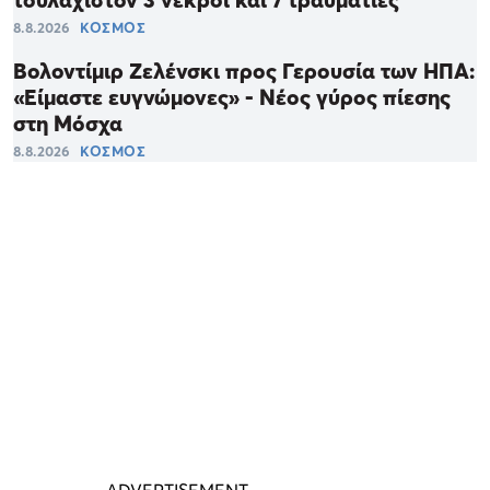
τουλάχιστον 3 νεκροί και 7 τραυματίες
8.8.2026
ΚΟΣΜΟΣ
Βολοντίμιρ Ζελένσκι προς Γερουσία των ΗΠΑ:
«Είμαστε ευγνώμονες» - Νέος γύρος πίεσης
στη Μόσχα
8.8.2026
ΚΟΣΜΟΣ