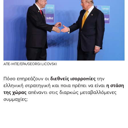
ΑΠΕ-ΜΠΕ/EPA/GEORGI LICOVSKI
Πόσο επηρεάζουν οι
διεθνείς ισορροπίες
την
ελληνική στρατηγική και ποια πρέπει να είναι
η στάση
της χώρας
απέναντι στις διαρκώς μεταβαλλόμενες
συμμαχίες;