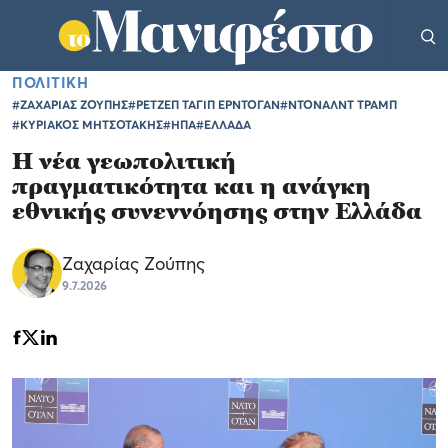
ΠΟΛΙΤΙΚΗ
#ΖΑΧΑΡΙΑΣ ΖΟΥΠΗΣ
#ΡΕΤΖΕΠ ΤΑΓΙΠ ΕΡΝΤΟΓΑΝ
#ΝΤΟΝΑΛΝΤ ΤΡΑΜΠ
#ΚΥΡΙΑΚΟΣ ΜΗΤΣΟΤΑΚΗΣ
#ΗΠΑ
#ΕΛΛΑΔΑ
Η νέα γεωπολιτική
πραγματικότητα και η ανάγκη
εθνικής συνεννόησης στην Ελλάδα
Ζαχαρίας Ζούπης
9.7.2026