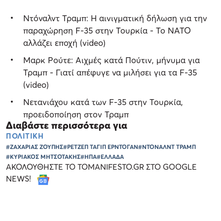
Ντόναλντ Τραμπ: Η αινιγματική δήλωση για την
παραχώρηση F-35 στην Τουρκία - Το ΝΑΤΟ
αλλάζει εποχή (video)
Μαρκ Ρούτε: Αιχμές κατά Πούτιν, μήνυμα για
Τραμπ - Γιατί απέφυγε να μιλήσει για τα F-35
(video)
Νετανιάχου κατά των F-35 στην Τουρκία,
προειδοποίηση στον Τραμπ
Διαβάστε περισσότερα για
ΠΟΛΙΤΙΚΗ
#ΖΑΧΑΡΙΑΣ ΖΟΥΠΗΣ
#ΡΕΤΖΕΠ ΤΑΓΙΠ ΕΡΝΤΟΓΑΝ
#ΝΤΟΝΑΛΝΤ ΤΡΑΜΠ
#ΚΥΡΙΑΚΟΣ ΜΗΤΣΟΤΑΚΗΣ
#ΗΠΑ
#ΕΛΛΑΔΑ
ΑΚΟΛΟΥΘΗΣΤΕ ΤΟ TOMANIFESTO.GR ΣΤΟ GOOGLE
NEWS!