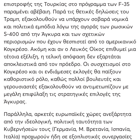
επιστροφής της Τουρκίας στο πρόγραμμα των F-35
παραμένει αβέβαιη. Παρά τις θετικές δηλώσεις του
Τραμπ, εξακολουθούν να υπάρχουν σοβαρά νομικά
και πολιτικά εμπόδια λόγω της αγοράς των ρωσικών
S-400 από την Άγκυρα και των σχετικών
περιορισμών που έχουν θεσπιστεί από το αμερικανικό
Κογκρέσο. Ακόμη και αν ο Λευκός Οίκος επιθυμεί μια
τέτοια εξέλιξη, η τελική απόφαση δεν εξαρτάται
αποκλειστικά από τον πρόεδρο. Οι συσχετισμοί στο
Κογκρέσο και οι ενδιάμεσες εκλογές θα παίξουν
καθοριστικό ρόλο, καθώς πολλοί βουλευτές και
γερουσιαστές εξακολουθούν να αντιμετωπίζουν με
μεγάλη επιφύλαξη τις στρατηγικές επιλογές της
Άγκυρας.
Παράλληλα, αρκετές ευρωπαϊκές χώρες ανεξάρτητα
από την ιδεολογική, πολιτική ταυτότητα των
Κυβερνήσεών τους (Γερμανία, Μ. Βρετανία, Ισπανία,
Ιταλία) προχωρούν ήδη σε εξοπλιστικές συνεργασίες