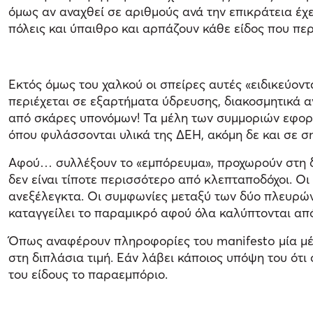
όμως αν αναχθεί σε αριθμούς ανά την επικράτεια έχ
πόλεις και ύπαιθρο και αρπάζουν κάθε είδος που πε
Εκτός όμως του χαλκού οι σπείρες αυτές «ειδικεύο
περιέχεται σε εξαρτήματα ύδρευσης, διακοσμητικά αν
από σκάρες υπονόμων! Τα μέλη των συμμοριών εφορμο
όπου φυλάσσονται υλικά της ΔΕΗ, ακόμη δε και σε σ
Αφού… συλλέξουν το «εμπόρευμα», προχωρούν στη δ
δεν είναι τίποτε περισσότερο από κλεπταποδόχοι. Οι
ανεξέλεγκτα. Οι συμφωνίες μεταξύ των δύο πλευρών ε
καταγγείλει το παραμικρό αφού όλα καλύπτονται από
Όπως αναφέρουν πληροφορίες του manifesto μία μέσ
στη διπλάσια τιμή. Εάν λάβει κάποιος υπόψη του ότι 
του είδους το παραεμπόριο.