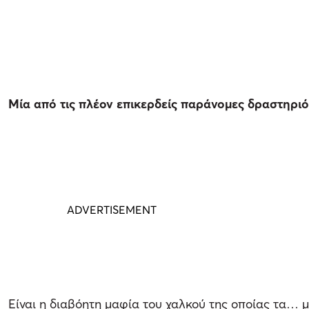
Μία από τις πλέον επικερδείς παράνομες δραστηριότ
Είναι η διαβόητη μαφία του χαλκού της οποίας τα… 