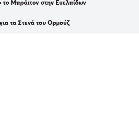
ό το Μπράιτον στην Ευελπίδων
 για τα Στενά του Ορμούζ