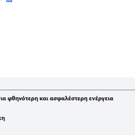
για φθηνότερη και ασφαλέστερη ενέργεια
κη