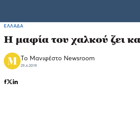
ΕΛΛΑΔΑ
Η μαφία του χαλκού ζει κα
Το Μανιφέστο Newsroom
29.4.2019