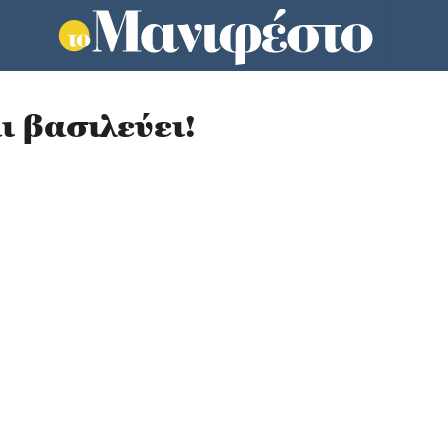
ι βασιλεύει!