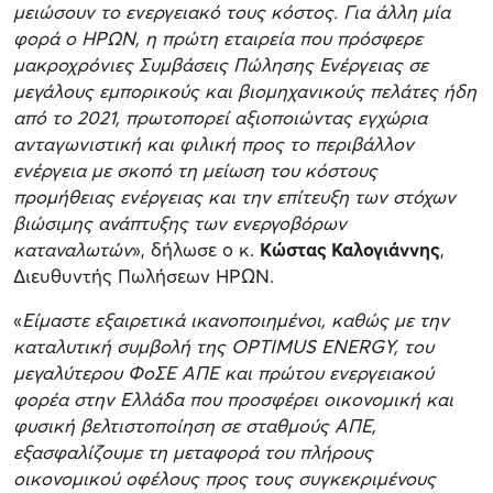
μειώσουν το ενεργειακό τους κόστος. Για άλλη μία
φορά ο ΗΡΩΝ, η πρώτη εταιρεία που πρόσφερε
μακροχρόνιες Συμβάσεις Πώλησης Ενέργειας σε
μεγάλους εμπορικούς και βιομηχανικούς πελάτες ήδη
από το 2021, πρωτοπορεί αξιοποιώντας εγχώρια
ανταγωνιστική και φιλική προς το περιβάλλον
ενέργεια με σκοπό τη μείωση του κόστους
προμήθειας ενέργειας και την επίτευξη των στόχων
βιώσιμης ανάπτυξης των ενεργοβόρων
καταναλωτών
», δήλωσε ο κ.
Κώστας Καλογιάννης
,
Διευθυντής Πωλήσεων ΗΡΩΝ.
«
Είμαστε εξαιρετικά ικανοποιημένοι, καθώς με την
καταλυτική συμβολή της
OPTIMUS
ENERGY, του
μεγαλύτερου ΦοΣΕ ΑΠΕ και πρώτου ενεργειακού
φορέα στην Ελλάδα που προσφέρει οικονομική και
φυσική βελτιστοποίηση σε σταθμούς ΑΠΕ,
εξασφαλίζουμε τη μεταφορά του πλήρους
οικονομικού οφέλους προς τους συγκεκριμένους