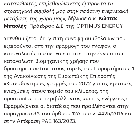
καταναλωτές, επιβεβαιώνοντας έμπρακτα τη
στρατηγική συμβολή μας στην πράσινη ενεργειακή
μετάβαση της χώρα μας»,
δήλωσε ο κ.
Κώστας
Μπασλής
, Πρόεδρος Δ.Σ. της OPTIMUS ENERGY.
Υπενθυμίζεται ότι για τη σύναψη συμβολαίων που
εξαιρούνται από την εφαρμογή του πλαφόν, ο
καταναλωτής πρέπει να εμπίπτει στην έννοια του
καταναλωτή βιομηχανικής χρήσης που
δραστηριοποιείται στους τομείς του Παραρτήματος 1
της Ανακοίνωσης της Ευρωπαϊκής Επιτροπής
«Κατευθυντήριες γραμμές του 2022 για τις κρατικές
ενισχύσεις στους τομείς του κλίματος, της
προστασίας του περιβάλλοντος και της ενέργειας».
Εφαρμόζονται οι διατάξεις που προβλέπονται στην
παράγραφο 3Α του άρθρου 12Α του ν. 4425/2016 και
στην Απόφαση ΡΑΕ 163/2023.