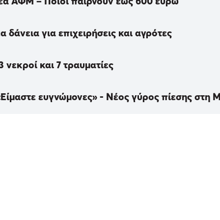
 νέα ΑΦΜ – Ποιοι παίρνουν έως 600 ευρώ
έα δάνεια για επιχειρήσεις και αγρότες
 νεκροί και 7 τραυματίες
«Είμαστε ευγνώμονες» - Νέος γύρος πίεσης στη 