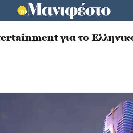
rtainment για το Ελληνικ