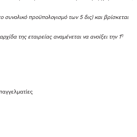
ο συνολικό προϋπολογισμό των 5 δις) και βρίσκεται
η
χίδα της εταιρείας αναμένεται να ανοίξει την 1
επαγγελματίες