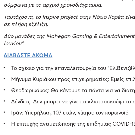
σύμφωνα με το αρχικό χρονοδιάγραμμα.
Ταυτόχρονα, το Inspire project στην Νότιο Κορέα είνα
σε πλήρη εξέλιξη.
Δύο μονάδες της Mohegan Gaming & Entertainment έχο
Ιουνίου”.
ΔΙΑΒΑΣΤΕ ΑΚΟΜΑ
:
Το σχέδιο για την επαναλειτουργία του “Ελ.Βενιζέ
Μήνυμα Κυριάκου προς επιχειρηματίες: Εμείς επιλ
Θεοδωρικάκος: Θα κάνουμε τα πάντα για να διατη
Δένδιας: Δεν μπορεί να γίνεται κλωτσοσκούφι το
Ιράν: Υπερήλικη, 107 ετών, νίκησε τον κορωνοϊό!
Η επιτυχής αντιμετώπισης της επιδημίας COVID-1