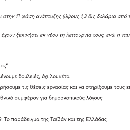
η
ι στην 1
φάση ανάπτυξης (ύψους 1,3 δις δολάρια από τ
υν ξεκινήσει εκ νέου τη λειτουργία τους, ενώ η ναυαρ
λος”
έγουμε δουλειές, όχι λουκέτα
ρήσουμε τις θέσεις εργασίας και να στηρίξουμε τους 
 εθνικό συμφέρον για δημοσκοπικούς λόγους
9: Το παράδειγμα της Ταϊβάν και της Ελλάδας