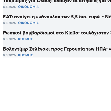
Τουρισμός για Όλους: άνοιξαν οι αιτήσεις για
8.8.2026
ΟΙΚΟΝΟΜΙΑ
ΕΑΤ: ανοίγει η «κάνουλα» των 5,5 δισ. ευρώ - Ν
8.8.2026
ΟΙΚΟΝΟΜΙΑ
Ρωσικοί βομβαρδισμοί στο Κίεβο: τουλάχιστον 3
8.8.2026
ΚΟΣΜΟΣ
Βολοντίμιρ Ζελένσκι προς Γερουσία των ΗΠΑ: 
8.8.2026
ΚΟΣΜΟΣ