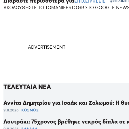
Διαβάστε περισσότερα για
ΕΠΙΧΕΙΡΗΣΕΙΣ
#ΚΟΡΩΝΟΪ
ΑΚΟΛΟΥΘΗΣΤΕ ΤΟ TOMANIFESTO.GR ΣΤΟ GOOGLE NEW
ΤΕΛΕΥΤΑΙΑ ΝΕΑ
Αννίτα Δημητρίου για Ισαάκ και Σολωμού: Η θυ
9.8.2026
ΚΟΣΜΟΣ
Λουτράκι: 75χρονος βρέθηκε νεκρός δίπλα σε κ
9.8.2026
ΕΛΛΑΔΑ