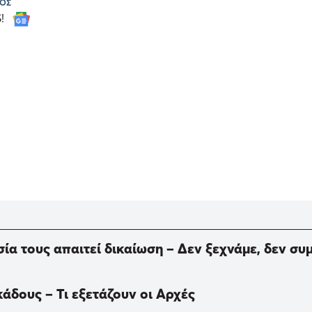
ΟΣ
S!
σία τους απαιτεί δικαίωση – Δεν ξεχνάμε, δεν σ
άδους – Τι εξετάζουν οι Αρχές