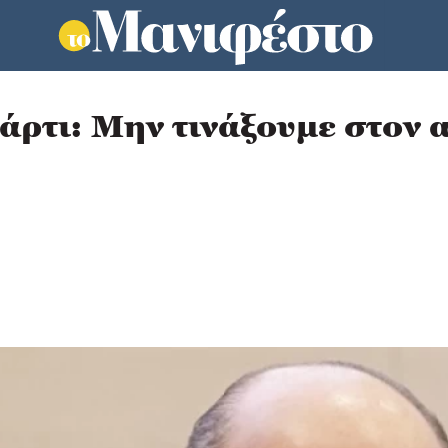
ρτι: Μην τινάξουμε στον α