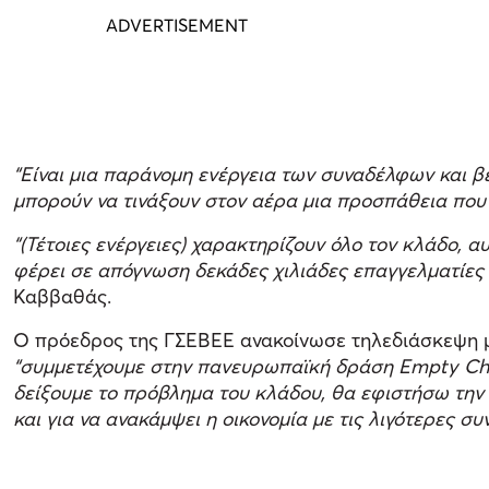
“Είναι μια παράνομη ενέργεια των συναδέλφων και βε
μπορούν να τινάξουν στον αέρα μια προσπάθεια που έ
“(Τέτοιες ενέργειες) χαρακτηρίζουν όλο τον κλάδο, α
φέρει σε απόγνωση δεκάδες χιλιάδες επαγγελματίες 
Καββαθάς.
Ο πρόεδρος της ΓΣΕΒΕΕ ανακοίνωσε τηλεδιάσκεψη μ
“συμμετέχουμε στην πανευρωπαϊκή δράση Empty Chair
δείξουμε το πρόβλημα του κλάδου, θα εφιστήσω την 
και για να ανακάμψει η οικονομία με τις λιγότερες συ