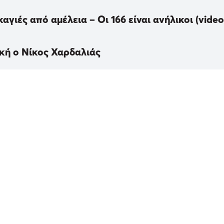
γιές από αμέλεια – Οι 166 είναι ανήλικοι (video
ική ο Νίκος Χαρδαλιάς