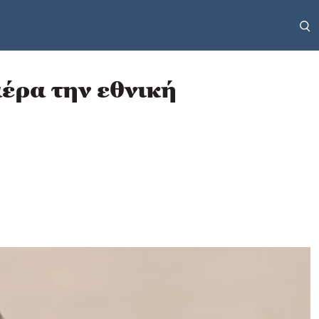
έρα την εθνική