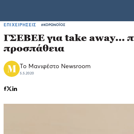
ΕΠΙΧΕΙΡΗΣΕΙΣ
#ΚΟΡΩΝΟΪΟΣ
ΓΣΕΒΕΕ για take away… πά
προσπάθεια
Το Μανιφέστο Newsroom
5.5.2020