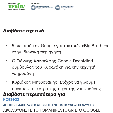
Διαβάστε σχετικά
5 δισ. από την Google για τακτικές «Big Brother»
στην ιδιωτική περιήγηση
Ο Γιάννης Ασσαέλ της Google DeepΜind
σύμβουλος του Κυρανάκη για την τεχνητή
νοημοσύνη
Κυριάκος Μητσοτάκης: Στόχος να γίνουμε
παγκόσμιο κέντρο της τεχνητής νοημοσύνης
Διαβάστε περισσότερα για
ΚΟΣΜΟΣ
#GOOGLE
#ΑΠΟΛΥΣΕΙΣ
#ΤΕΧΝΗΤΗ ΝΟΗΜΟΣΥΝΗ
#ΕΠΕΝΔΥΣΕΙΣ
ΑΚΟΛΟΥΘΗΣΤΕ ΤΟ TOMANIFESTO.GR ΣΤΟ GOOGLE