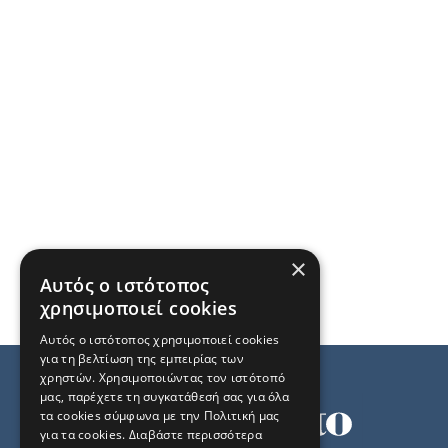
×
Αυτός ο ιστότοπος
χρησιμοποιεί cookies
Αυτός ο ιστότοπος χρησιμοποιεί cookies
για τη βελτίωση της εμπειρίας των
χρηστών. Χρησιμοποιώντας τον ιστότοπό
μας, παρέχετε τη συγκατάθεσή σας για όλα
τα cookies σύμφωνα με την Πολιτική μας
για τα cookies.
Διαβάστε περισσότερα