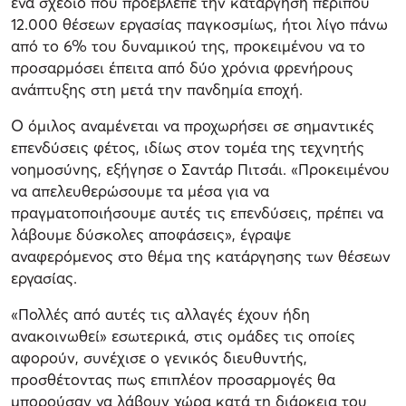
ένα σχέδιο που προέβλεπε την κατάργηση περίπου
12.000 θέσεων εργασίας παγκοσμίως, ήτοι λίγο πάνω
από το 6% του δυναμικού της, προκειμένου να το
προσαρμόσει έπειτα από δύο χρόνια φρενήρους
ανάπτυξης στη μετά την πανδημία εποχή.
Ο όμιλος αναμένεται να προχωρήσει σε σημαντικές
επενδύσεις φέτος, ιδίως στον τομέα της τεχνητής
νοημοσύνης, εξήγησε ο Σαντάρ Πιτσάι. «Προκειμένου
να απελευθερώσουμε τα μέσα για να
πραγματοποιήσουμε αυτές τις επενδύσεις, πρέπει να
λάβουμε δύσκολες αποφάσεις», έγραψε
αναφερόμενος στο θέμα της κατάργησης των θέσεων
εργασίας.
«Πολλές από αυτές τις αλλαγές έχουν ήδη
ανακοινωθεί» εσωτερικά, στις ομάδες τις οποίες
αφορούν, συνέχισε ο γενικός διευθυντής,
προσθέτοντας πως επιπλέον προσαρμογές θα
μπορούσαν να λάβουν χώρα κατά τη διάρκεια του