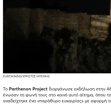
EUROKINISSI/ΧΡΗΣΤΟΣ ΜΠΟΝΗΣ
Το
Parthenon Project
διοργάνωσε εκδήλωση στην Αθ
ένωσαν τη φωνή τους στο κοινό αυτό αίτημα, όπου τ
αναδείχτηκε ένα «παράθυρο ευκαιρίας» με αφορμή τ