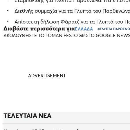
Σταμπολίδης για Γλυπτά Παρθενώνα: Να επιστρέ
Διεθνής συμμαχία για τα Γλυπτά του Παρθενώνα
Απίστευτη δήλωση Φάρατζ για τα Γλυπτά του Πα
Διαβάστε περισσότερα για
ΕΛΛΑΔΑ
#ΓΛΥΠΤΑ ΠΑΡΘΕΝ
ΑΚΟΛΟΥΘΗΣΤΕ ΤΟ TOMANIFESTO.GR ΣΤΟ GOOGLE NEW
ΤΕΛΕΥΤΑΙΑ ΝΕΑ