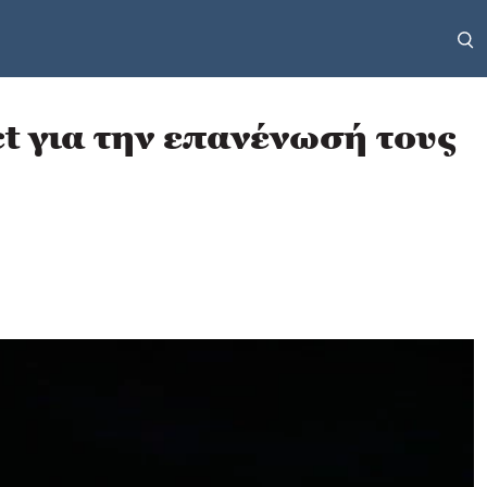
 για την επανένωσή τους