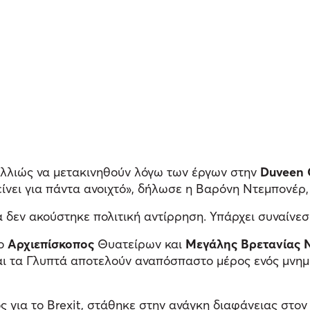
αλλιώς να μετακινηθούν λόγω των έργων στην
Duveen 
νει για πάντα ανοιχτό», δήλωσε η Βαρόνη Ντεμπονέρ, 
α δεν ακούστηκε πολιτική αντίρρηση. Υπάρχει συναίνεσ
 ο
Αρχιεπίσκοπος
Θυατείρων και
Μεγάλης Βρετανίας
αι τα Γλυπτά αποτελούν αναπόσπαστο μέρος ενός μνημε
 για το Brexit, στάθηκε στην ανάγκη διαφάνειας στον 