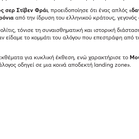
ός
σερ Στίβεν Φράι
, προειδοποίησε ότι ένας απλός «
δα
ρόνια
από την ίδρυση του ελληνικού κράτους, γεγονός 
ολίτις, τόνισε τη συναισθηματική και ιστορική διάστασ
ν είδαμε το κομμάτι του αλόγου που επεστράφη από το
εκθέματα για κυκλική έκθεση, ενώ χαρακτήρισε το
Μου
άλογος οδηγεί σε μια κοινά αποδεκτή landing zone».