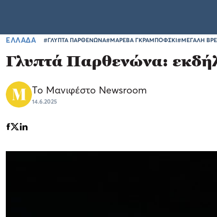
ΕΛΛΑΔΑ
#ΓΛΥΠΤΑ ΠΑΡΘΕΝΩΝΑ
#ΜΑΡΕΒΑ ΓΚΡΑΜΠΟΦΣΚΙ
#ΜΕΓΑΛΗ ΒΡΕ
Γλυπτά Παρθενώνα: εκδήλ
Το Μανιφέστο Newsroom
14.6.2025