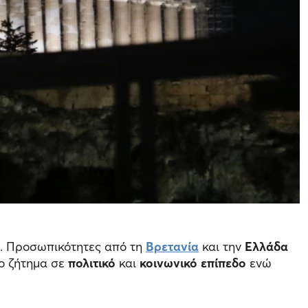
. Προσωπικότητες από τη
Βρετανία
και την
Ελλάδα
το ζήτημα σε
πολιτικό
και
κοινωνικό επίπεδο
ενώ