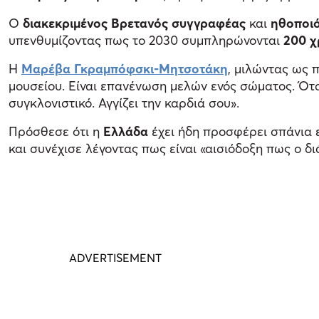
Ο
διακεκριμένος Βρετανός συγγραφέας
και
ηθοποι
υπενθυμίζοντας πως το 2030 συμπληρώνονται
200 χ
Η
Μαρέβα Γκραμπόφσκι-Μητσοτάκη
, μιλώντας ως π
μουσείου. Είναι επανένωση μελών ενός σώματος. Ότα
συγκλονιστικό. Αγγίζει την καρδιά σου».
Πρόσθεσε ότι η
Ελλάδα
έχει ήδη προσφέρει σπάνια 
και συνέχισε λέγοντας πως είναι «αισιόδοξη πως ο δι