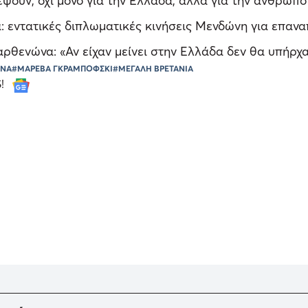
ψουν, όχι μόνο για την Ελλάδα, αλλά για την ανθρωπό
: εντατικές διπλωματικές κινήσεις Μενδώνη για επαν
ρθενώνα: «Αν είχαν μείνει στην Ελλάδα δεν θα υπήρχ
ΩΝΑ
#ΜΑΡΕΒΑ ΓΚΡΑΜΠΟΦΣΚΙ
#ΜΕΓΑΛΗ ΒΡΕΤΑΝΙΑ
S!