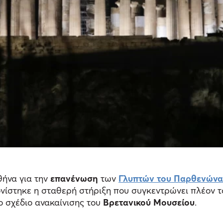
ήνα για την
επανένωση
των
Γλυπτών του Παρθενώνα
ονίστηκε η σταθερή στήριξη που συγκεντρώνει πλέον 
ο σχέδιο ανακαίνισης του
Βρετανικού Μουσείου
.