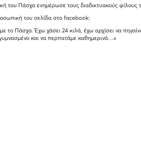
κή του Πάσχα ενημέρωσε τους διαδικτυακούς φίλους το
οσωπική του σελίδα στο facebook:
ε το Πάσχα. Έχω χάσει 24 κιλά, έχω αρχίσει να πηγαίν
ς γυμνασμένο και να περπατάμε καθημερινά…»