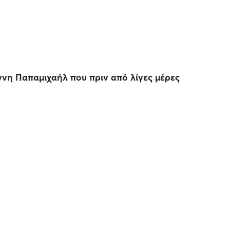
ννη Παπαμιχαήλ που πριν από λίγες μέρες