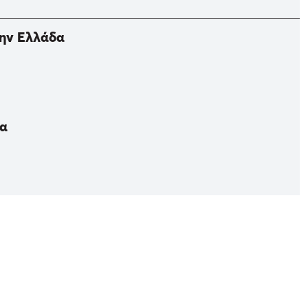
την Ελλάδα
πα