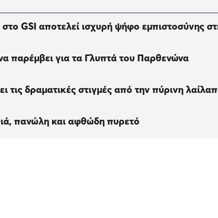
m στο GSI αποτελεί ισχυρή ψήφο εμπιστοσύνης σ
να παρέμβει για τα Γλυπτά του Παρθενώνα
ι τις δραματικές στιγμές από την πύρινη λαίλα
γιά, πανώλη και αφθώδη πυρετό