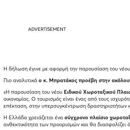
Η δήλωση έγινε με αφορμή την παρουσίαση του νέο
Πιο αναλυτικά
ο κ. Μπρατάκος προέβη στην ακόλο
«Η παρουσίαση του νέου
Ειδικού Χωροταξικού Πλαισ
οικονομίας. Ο τουρισμός είναι ένας από τους ισχυρ
επέκταση, στην υπερσυγκέντρωση δραστηριοτήτων κ
Η Ελλάδα χρειάζεται ένα
σύγχρονο πλαίσιο χωροτα
ανθεκτικότητα των προορισμών και θα διασφαλίζει ό