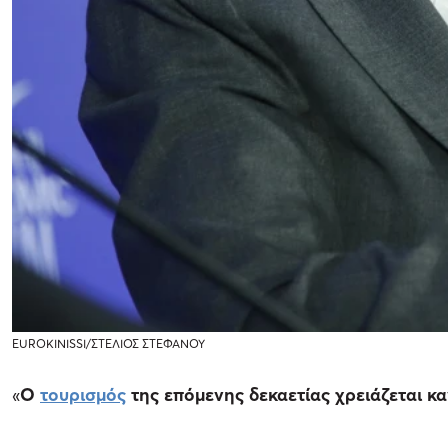
EUROKINISSI/ΣΤΕΛΙΟΣ ΣΤΕΦΑΝΟΥ
«
Ο
τουρισμός
της επόμενης δεκαετίας χρειάζεται κα