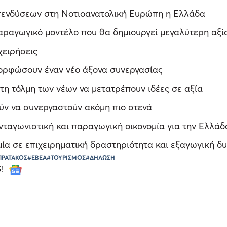
πενδύσεων στη Νοτιοανατολική Ευρώπη η Ελλάδα
αραγωγικό μοντέλο που θα δημιουργεί μεγαλύτερη αξί
χειρήσεις
μορφώσουν έναν νέο άξονα συνεργασίας
 τη τόλμη των νέων να μετατρέπουν ιδέες σε αξία
ύν να συνεργαστούν ακόμη πιο στενά
νταγωνιστική και παραγωγική οικονομία για την Ελλάδ
ία σε επιχειρηματική δραστηριότητα και εξαγωγική δ
ΠΡΑΤΑΚΟΣ
#ΕΒΕΑ
#ΤΟΥΡΙΣΜΟΣ
#ΔΗΛΩΣΗ
S!