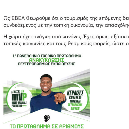
Ως ΕΒΕΑ θεωρούμε ότι ο τουρισμός της επόμενης δεκ
συνδεδεμένος με την τοπική οικονομία, την απασχόλησ
Η χώρα έχει ανάγκη από κανόνες. Έχει, όμως, εξίσο
τοπικές κοινωνίες και τους θεσμικούς φορείς, ώστε ο