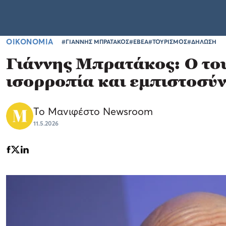
ΟΙΚΟΝΟΜΙΑ
#ΓΙΑΝΝΗΣ ΜΠΡΑΤΑΚΟΣ
#ΕΒΕΑ
#ΤΟΥΡΙΣΜΟΣ
#ΔΗΛΩΣΗ
Γιάννης Μπρατάκος: Ο του
ισορροπία και εμπιστοσύ
Το Μανιφέστο Newsroom
11.5.2026