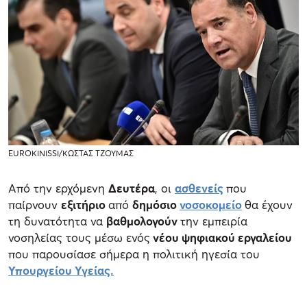
EUROKINISSI/ΚΩΣΤΑΣ ΤΖΟΥΜΑΣ
Από την ερχόμενη
Δευτέρα
, οι
ασθενείς
που
παίρνουν
εξιτήριο
από
δημόσιο
νοσοκομείο
θα έχουν
τη δυνατότητα να
βαθμολογούν
την εμπειρία
νοσηλείας τους μέσω ενός
νέου ψηφιακού εργαλείου
που παρουσίασε σήμερα η πολιτική ηγεσία του
Υπουργείου Υγείας.