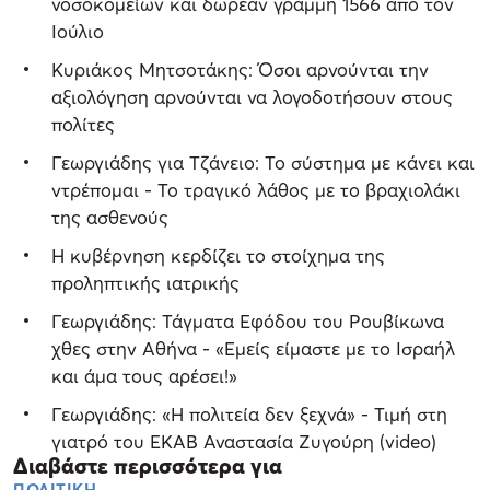
νοσοκομείων και δωρεάν γραμμή 1566 από τον
Ιούλιο
Κυριάκος Μητσοτάκης: Όσοι αρνούνται την
αξιολόγηση αρνούνται να λογοδοτήσουν στους
πολίτες
Γεωργιάδης για Τζάνειο: Το σύστημα με κάνει και
ντρέπομαι - Το τραγικό λάθος με το βραχιολάκι
της ασθενούς
Η κυβέρνηση κερδίζει το στοίχημα της
προληπτικής ιατρικής
Γεωργιάδης: Τάγματα Εφόδου του Ρουβίκωνα
χθες στην Αθήνα - «Εμείς είμαστε με το Ισραήλ
και άμα τους αρέσει!»
Γεωργιάδης: «Η πολιτεία δεν ξεχνά» - Τιμή στη
γιατρό του ΕΚΑΒ Αναστασία Ζυγούρη (video)
Διαβάστε περισσότερα για
ΠΟΛΙΤΙΚΗ