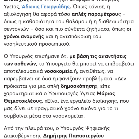
Υγείας,
Άδωνις Γεωργιάδης
.
Όπως τόνισε, η
αξιολόγηση θα αφορά τόσο
απλές παραμέτρου
ς –
όπως η καθαριότητα του θαλάμου ή η διαθεσιμότητα
σεντονιών – όσο και πιο σύνθετα ζητήματα, όπως
οι
χρόνοι αναμονής
και η ανταπόκριση του
νοσηλευτικού προσωπικού.
Ο Υπουργός επισήμανε ότι
με βάση τις απαντήσεις
των ασθενών
, το Υπουργείο θα μπορεί να επιβραβεύει
αποτελεσματικά
νοσοκομεία
ή, αντιθέτως, να
παρεμβαίνει σε όσα εμφανίζουν προβλήματα. «Δεν
πρόκειται για μια απλή
δημοσκόπηση
», είπε
χαρακτηριστικά ο Υφυπουργός Υγείας
Μάριος
Θεμιστοκλέους.
«Είναι ένα εργαλείο διοίκησης, που
μας δίνει σε πραγματικό χρόνο εικόνα για το τι
συμβαίνει μέσα στα νοσοκομεία».
Από την πλευρά του, ο Υπουργός Ψηφιακής
Διακυβέρνησης
Δημήτρης Παπαστεργίου