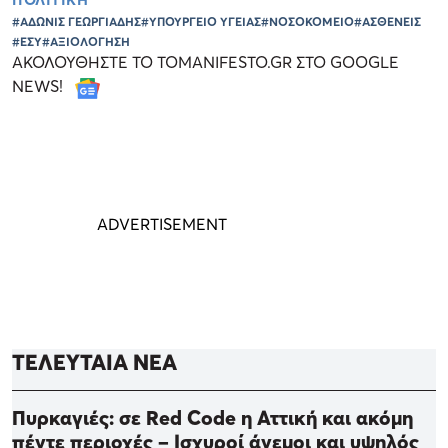
#ΑΔΩΝΙΣ ΓΕΩΡΓΙΑΔΗΣ
#ΥΠΟΥΡΓΕΙΟ ΥΓΕΙΑΣ
#ΝΟΣΟΚΟΜΕΙΟ
#ΑΣΘΕΝΕΙΣ
#ΕΣΥ
#ΑΞΙΟΛΟΓΗΣΗ
ΑΚΟΛΟΥΘΗΣΤΕ ΤΟ TOMANIFESTO.GR ΣΤΟ GOOGLE
NEWS!
ΤΕΛΕΥΤΑΙΑ ΝΕΑ
Πυρκαγιές: σε Red Code η Αττική και ακόμη
πέντε περιοχές – Ισχυροί άνεμοι και υψηλός