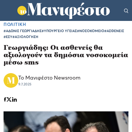
ΠΟΛΙΤΙΚΗ
#ΑΔΩΝΙΣ ΓΕΩΡΓΙΑΔΗΣ
#ΥΠΟΥΡΓΕΙΟ ΥΓΕΙΑΣ
#ΝΟΣΟΚΟΜΕΙΟ
#ΑΣΘΕΝΕΙΣ
#ΕΣΥ
#ΑΞΙΟΛΟΓΗΣΗ
Γεωργιάδης: Οι ασθενείς θα
αξιολογούν τα δημόσια νοσοκομεία
μέσω sms
Το Μανιφέστο Newsroom
9.7.2025