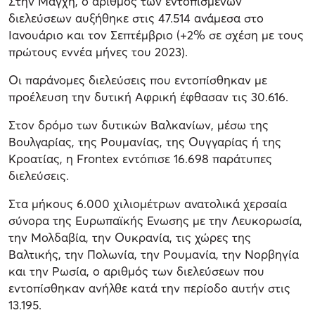
Στην Μάγχη, ο αριθμός των εντοπισμένων
διελεύσεων αυξήθηκε στις 47.514 ανάμεσα στο
Ιανουάριο και τον Σεπτέμβριο (+2% σε σχέση με τους
πρώτους εννέα μήνες του 2023).
Οι παράνομες διελεύσεις που εντοπίσθηκαν με
προέλευση την δυτική Αφρική έφθασαν τις 30.616.
Στον δρόμο των δυτικών Βαλκανίων, μέσω της
Βουλγαρίας, της Ρουμανίας, της Ουγγαρίας ή της
Κροατίας, η Frontex εντόπισε 16.698 παράτυπες
διελεύσεις.
Στα μήκους 6.000 χιλιομέτρων ανατολικά χερσαία
σύνορα της Ευρωπαϊκής Ενωσης με την Λευκορωσία,
την Μολδαβία, την Ουκρανία, τις χώρες της
Βαλτικής, την Πολωνία, την Ρουμανία, την Νορβηγία
και την Ρωσία, ο αριθμός των διελεύσεων που
εντοπίσθηκαν ανήλθε κατά την περίοδο αυτήν στις
13.195.