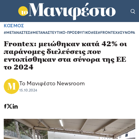
ΚΟΣΜΟΣ
#ΜΕΤΑΝΑΣΤΕΣ
#ΜΕΤΑΝΑΣΤΕΥΤΙΚΟ-ΠΡΟΣΦΥΓΙΚΟ
#ΕΕ
#FRONTEX
#ΣΥΝΟΡΑ
Frontex: μειώθηκαν κατά 42% οι
παράνομες διελεύσεις που
εντοπίσθηκαν στα σύνορα της ΕΕ
το 2024
Το Μανιφέστο Newsroom
15.10.2024