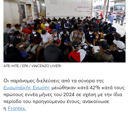
ΑΠΕ-ΜΠΕ / EPA / VINCENZO LIVIERI
Οι παράνομες διελεύσεις από τα σύνορα της
Ευρωπαϊκής Ενωσης
μειώθηκαν κατά 42% κατά τους
πρώτους εννέα μήνες του 2024 σε σχέση με την ίδια
περίοδο του προηγούμενου έτους, ανακοίνωσε
η
Frontex.