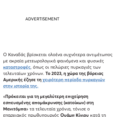
Ο Καναδάς βρίσκεται ολοένα συχνότερα αντιμέτωπος
με ακραία μετεωρολογικά φαινόμενα και φυσικές
καταστροφές
, όπως οι πελώριες πυρκαγιές των
τελευταίων χρόνων.
Το 2023, η χώρα της βόρειας
Αμερικής έζησε τη
χειρότερη περίοδο πυρκαγιών
στην ιστορία της.
«
Πρόκειται για τη μεγαλύτερη επιχείρηση
εσπευσμένης απομάκρυνσης (κατοίκων) στη
Μανιτόμπα
» τα τελευταία χρόνια, τόνισε ο
επαρχιακός πρωθυπουργός
Ουάμπ Κίνιου
κατά τη