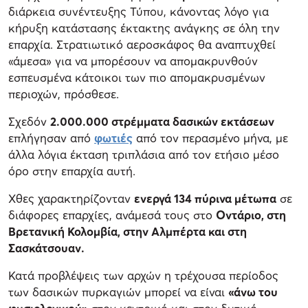
διάρκεια συνέντευξης Τύπου, κάνοντας λόγο για
κήρυξη κατάστασης έκτακτης ανάγκης σε όλη την
επαρχία. Στρατιωτικό αεροσκάφος θα αναπτυχθεί
«άμεσα» για να μπορέσουν να απομακρυνθούν
εσπευσμένα κάτοικοι των πιο απομακρυσμένων
περιοχών, πρόσθεσε.
Σχεδόν
2.000.000 στρέμματα δασικών εκτάσεων
επλήγησαν από
φωτιές
από τον περασμένο μήνα, με
άλλα λόγια έκταση τριπλάσια από τον ετήσιο μέσο
όρο στην επαρχία αυτή.
Χθες χαρακτηρίζονταν
ενεργά 134 πύρινα μέτωπα
σε
διάφορες επαρχίες, ανάμεσά τους στο
Οντάριο, στη
Βρετανική Κολομβία, στην Αλμπέρτα και στη
Σασκάτσουαν.
Κατά προβλέψεις των αρχών η τρέχουσα περίοδος
των δασικών πυρκαγιών μπορεί να είναι
«άνω του