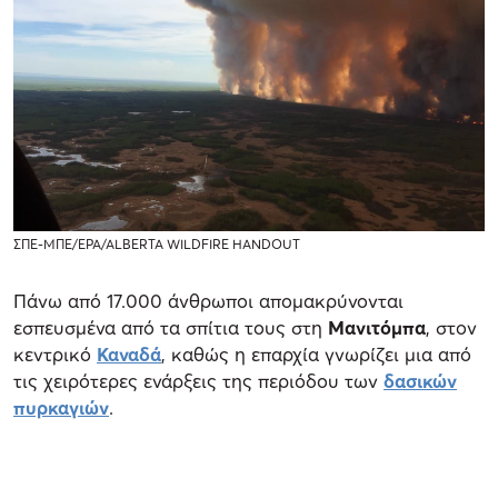
ΣΠΕ-ΜΠΕ/EPA/ALBERTA WILDFIRE HANDOUT
Πάνω από 17.000 άνθρωποι απομακρύνονται
εσπευσμένα από τα σπίτια τους στη
Μανιτόμπα
, στον
κεντρικό
Καναδά
, καθώς η επαρχία γνωρίζει μια από
τις χειρότερες ενάρξεις της περιόδου των
δασικών
πυρκαγιών
.