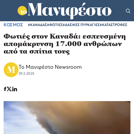
ΚΟΣΜΟΣ
#ΚΑΝΑΔΑΣ
#ΦΩΤΙΕΣ
#ΔΑΣΙΚΕΣ ΠΥΡΚΑΓΙΕΣ
#ΚΑΤΑΣΤΡΟΦΕΣ
Φωτιές στον Καναδά: εσπευσμένη
απομάκρυνση 17.000 ανθρώπων
από τα σπίτια τους
Το Μανιφέστο Newsroom
29.5.2025