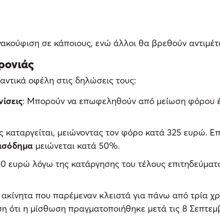
ακούφιση σε κάποιους, ενώ άλλοι θα βρεθούν αντιμέτ
ρονιάς
ντικά οφέλη στις δηλώσεις τους:
νίσεις
: Μπορούν να επωφεληθούν από μείωση φόρου έω
ος καταργείται, μειώνοντας τον φόρο κατά 325 ευρώ. Ε
εισόδημα
μειώνεται κατά 50%.
00 ευρώ λόγω της κατάργησης του τέλους επιτηδεύματ
ακίνητα που παρέμεναν κλειστά για πάνω από τρία χρό
ση ότι η μίσθωση πραγματοποιήθηκε μετά τις 8 Σεπτεμ