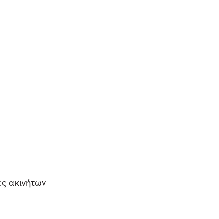
ες ακινήτων