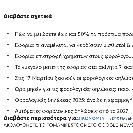
Διαβάστε σχετικά
Πώς να μειώσετε έως και 50% τα πρόστιμα προ
Εφορία: τι αναμένεται να κερδίσουν μισθωτοί & 
Εφορία: επιστροφή χρημάτων στους φορολογου
Το «μεγάλο μάτι» της εφορίας στα ακίνητα 7 εκ
Στις 17 Μαρτίου ξεκινούν οι φορολογικές δηλώσ
Ώρα μηδέν για τις φορολογικές δηλώσεις: ποιοι
Φορολογικές δηλώσεις 2025: άνοιξε η εφαρμογή γ
Αυτόματες φορολογικές δηλώσεις από το 2027 - Τ
Διαβάστε περισσότερα για
ΟΙΚΟΝΟΜΙΑ
#ΕΦΟΡΙΑ
#ΔΗ
ΑΚΟΛΟΥΘΗΣΤΕ ΤΟ TOMANIFESTO.GR ΣΤΟ GOOGLE NEW