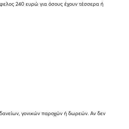
όφελος 240 ευρώ για όσους έχουν τέσσερα ή
 δανείων, γονικών παροχών ή δωρεών. Αν δεν