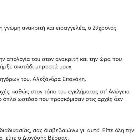
η γνώμη ανακριτή και εισαγγελέα, ο 29χρονος
ην απολογία του στον ανακριτή και την ώρα που
πήρξε σκοτάδι μπροστά μου».
ικηγόρων του, Αλεξάνδρα Σπανάκη.
αρχές, καθώς στον τόπο του εγκλήματος στ’ Ανώγεια
το όπλο ωστόσο που προσκόμισαν στις αρχές δεν
ιαδικασίας, σας διαβεβαιώνω γι’ αυτό. Είπε όλη την
υ» είπε ο Διονύσης Βέρρας.