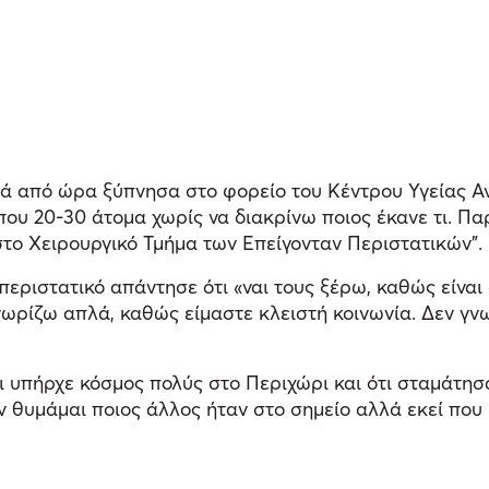
ά από ώρα ξύπνησα στο φορείο του Κέντρου Υγείας Αν
ου 20-30 άτομα χωρίς να διακρίνω ποιος έκανε τι. Παρ
ο Χειρουργικό Τμήμα των Επείγονταν Περιστατικών”.
εριστατικό απάντησε ότι «ναι τους ξέρω, καθώς είναι
ωρίζω απλά, καθώς είμαστε κλειστή κοινωνία. Δεν γνω
τι υπήρχε κόσμος πολύς στο Περιχώρι και ότι σταμάτησα
θυμάμαι ποιος άλλος ήταν στο σημείο αλλά εκεί που έγ