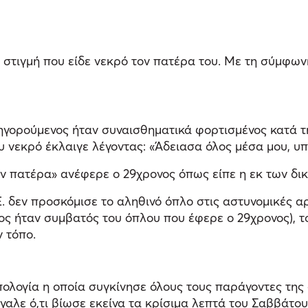
 στιγμή που είδε νεκρό τον πατέρα του. Με τη σύμφων
ηγορούμενος ήταν συναισθηματικά φορτισμένος κατά τ
υ νεκρό έκλαιγε λέγοντας: «Άδειασα όλος μέσα μου, υ
αν πατέρα» ανέφερε ο 29χρονος όπως είπε η εκ των δ
 Ξ. δεν προσκόμισε το αληθινό όπλο στις αστυνομικές 
πος ήταν συμβατός του όπλου που έφερε ο 29χρονος), 
ν τόπο.
ολογία η οποία συγκίνησε όλους τους παράγοντες της δ
έβγαλε ό,τι βίωσε εκείνα τα κρίσιμα λεπτά του Σαββάτο