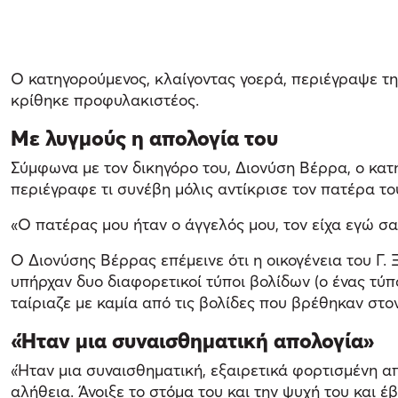
Ο κατηγορούμενος, κλαίγοντας γοερά, περιέγραψε τη
κρίθηκε προφυλακιστέος.
Με λυγμούς η απολογία του
Σύμφωνα με τον δικηγόρο του, Διονύση Βέρρα, ο κατ
περιέγραφε τι συνέβη μόλις αντίκρισε τον πατέρα το
«Ο πατέρας μου ήταν ο άγγελός μου, τον είχα εγώ σ
Ο Διονύσης Βέρρας επέμεινε ότι η οικογένεια του Γ.
υπήρχαν δυο διαφορετικοί τύποι βολίδων (ο ένας τύ
ταίριαζε με καμία από τις βολίδες που βρέθηκαν στο
«Ήταν μια συναισθηματική απολογία»
«Ήταν μια συναισθηματική, εξαιρετικά φορτισμένη απ
αλήθεια. Άνοιξε το στόμα του και την ψυχή του και 