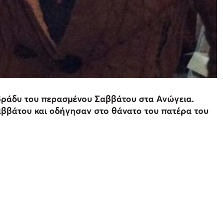
 βράδυ του περασμένου Σαββάτου στα Ανώγεια.
αββάτου και οδήγησαν στο θάνατο του πατέρα του