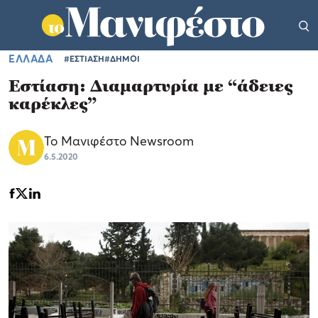
ΕΛΛΑΔΑ
#ΕΣΤΙΑΣΗ
#ΔΗΜΟΙ
Εστίαση: Διαμαρτυρία με “άδειες
καρέκλες”
Το Μανιφέστο Newsroom
6.5.2020