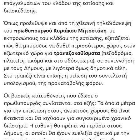
επαγγελματιών του κλάδου της εστίασης και
διασκέδασης.
Όπως προέκθυψε και από τη χθεσινή τηλεδιάσκεψη
του
πρωθυπουργού Κυριάκου Μητσοτάκη
, με
εκπροσώπους του κλάδου της εστίασης, εξετάζεται
πώς θα μπορούσε να δοθεί περισσότερος χώρος στον
εξωτερικό χώρο για
τραπεζοκαθίσματα
(πεζοδρόμιο,
πλατείες, ακόμα και στο οδόστρωμα), σε συνεννόηση
με τους Δήμους, με λιγότερα όμως δημοτικά τέλη.
Στο τραπέζι είναι επίσης η μείωση του συντελεστή
υπολογισμού, της προκαταβολής φόρου.
Οι βασικές κατευθύνσεις που έδωσε ο
πρωθυπουργός συνίστανται στα εξής: Τα όποια μέτρα
για την επέκταση στους ανοικτούς χώρους θα είναι
έκτακτα και θα ισχύσουν για συγκεκριμένο χρονικό
διάστημα. Η ευθύνη θα πρέπει να περάσει στους
Δήμους, οι οποίοι θα έχουν ευελιξία σχετικά με την