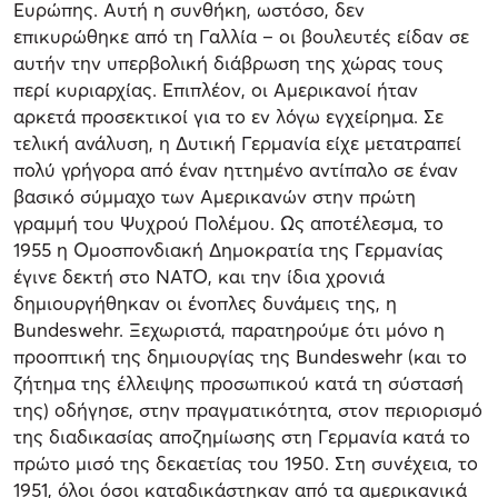
Ευρώπης. Αυτή η συνθήκη, ωστόσο, δεν
επικυρώθηκε από τη Γαλλία – οι βουλευτές είδαν σε
αυτήν την υπερβολική διάβρωση της χώρας τους
περί κυριαρχίας. Επιπλέον, οι Αμερικανοί ήταν
αρκετά προσεκτικοί για το εν λόγω εγχείρημα. Σε
τελική ανάλυση, η Δυτική Γερμανία είχε μετατραπεί
πολύ γρήγορα από έναν ηττημένο αντίπαλο σε έναν
βασικό σύμμαχο των Αμερικανών στην πρώτη
γραμμή του Ψυχρού Πολέμου. Ως αποτέλεσμα, το
1955 η Ομοσπονδιακή Δημοκρατία της Γερμανίας
έγινε δεκτή στο ΝΑΤΟ, και την ίδια χρονιά
δημιουργήθηκαν οι ένοπλες δυνάμεις της, η
Bundeswehr. Ξεχωριστά, παρατηρούμε ότι μόνο η
προοπτική της δημιουργίας της Bundeswehr (και το
ζήτημα της έλλειψης προσωπικού κατά τη σύστασή
της) οδήγησε, στην πραγματικότητα, στον περιορισμό
της διαδικασίας αποζημίωσης στη Γερμανία κατά το
πρώτο μισό της δεκαετίας του 1950. Στη συνέχεια, το
1951, όλοι όσοι καταδικάστηκαν από τα αμερικανικά