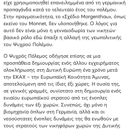
είχε χρησιμοποιηθεί επανειλημμένα από τη γερμανική
προπαγάνδα κατά το τελευταίο έτος του πολέμου.
Στην πραγματικότητα, το «Σχέδιο Morgenthau», όπως
εκείνο του Monnet, δεν υλοποιήθηκε. Ο λόγος για
αυτό δεν είναι μόνο η γενναιοδωρία των νικητών·
βασικό ρόλο εδώ έπαιξε η αλλαγή της γεωπολιτικής
του Ψυχρού Πολέμου.
Ο Ψυχρός Πόλεμος οδήγησε επίσης σε μια
προσπάθεια δημιουργίας ενός άλλου εγχειρήματος
ολοκλήρωσης στη Δυτική Ευρώπη ένα χρόνο μετά
την ΕΚΑΧ – την Ευρωπαϊκή Κοινότητα Άμυνας,
αποτελούμενη από τις ίδιες έξι χώρες. Η ουσία της,
σε γενικές γραμμές, συνίστατο στη δημιουργία ενός
ενιαίου ευρωπαϊκού στρατού από τις ένοπλες
δυνάμεις των έξι χωρών. Συνεπώς, όχι μόνο η
βιομηχανία όπλων στη Γερμανία, αλλά και οι
νεοσύστατες ένοπλες δυνάμεις της θα ενωθούν με
τους στρατούς των νικηφόρων χωρών της Δυτικής