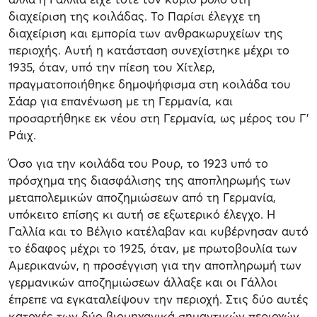
διαχείριση της κοιλάδας. Το Παρίσι έλεγχε τη
διαχείριση και εμπορία των ανθρακωρυχείων της
περιοχής. Αυτή η κατάσταση συνεχίστηκε μέχρι το
1935, όταν, υπό την πίεση του Χίτλερ,
πραγματοποιήθηκε δημοψήφισμα στη κοιλάδα του
Σάαρ για επανένωση με τη Γερμανία, και
προσαρτήθηκε εκ νέου στη Γερμανία, ως μέρος του Γ’
Ράιχ.
Όσο για την κοιλάδα του Ρουρ, το 1923 υπό το
πρόσχημα της διασφάλισης της αποπληρωμής των
μεταπολεμικών αποζημιώσεων από τη Γερμανία,
υπόκειτο επίσης κι αυτή σε εξωτερικό έλεγχο. Η
Γαλλία και το Βέλγιο κατέλαβαν και κυβέρνησαν αυτό
το έδαφος μέχρι το 1925, όταν, με πρωτοβουλία των
Αμερικανών, η προσέγγιση για την αποπληρωμή των
γερμανικών αποζημιώσεων άλλαξε και οι Γάλλοι
έπρεπε να εγκαταλείψουν την περιοχή. Στις δύο αυτές
κατοχές των δύο βιομηχανικά σημαντικών περιοχών