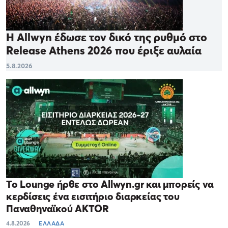
Η Allwyn έδωσε τον δικό της ρυθμό στο
Release Athens 2026 που έριξε αυλαία
5.8.2026
Το Lounge ήρθε στο Allwyn.gr και μπορείς να
κερδίσεις ένα εισιτήριο διαρκείας του
Παναθηναϊκού AKTOR
4.8.2026
ΕΛΛΑΔΑ