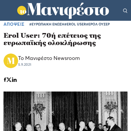
ΑΠΟΨΕΙΣ
#ΕΥΡΩΠΑΙΚΗ ΕΝΩΣΗ
#EROL USER
#ΕΡΟΛ ΟΥΣΕΡ
Erol User: 70ή επέτειος της
ευρωπαϊκής ολοκλήρωσης
Το Μανιφέστο Newsroom
5.9.2021