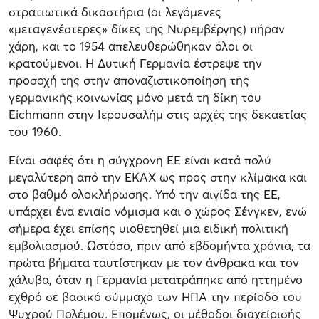
στρατιωτικά δικαστήρια (οι λεγόμενες
«μεταγενέστερες» δίκες της Νυρεμβέργης) πήραν
χάρη, και το 1954 απελευθερώθηκαν όλοι οι
κρατούμενοι. Η Δυτική Γερμανία έστρεψε την
προσοχή της στην αποναζιστικοποίηση της
γερμανικής κοινωνίας μόνο μετά τη δίκη του
Eichmann στην Ιερουσαλήμ στις αρχές της δεκαετίας
του 1960.
Είναι σαφές ότι η σύγχρονη ΕΕ είναι κατά πολύ
μεγαλύτερη από την ΕΚΑΧ ως προς στην κλίμακα και
στο βαθμό ολοκλήρωσης. Υπό την αιγίδα της ΕΕ,
υπάρχει ένα ενιαίο νόμισμα και ο χώρος Σένγκεν, ενώ
σήμερα έχει επίσης υιοθετηθεί μια ειδική πολιτική
εμβολιασμού. Ωστόσο, πριν από εβδομήντα χρόνια, τα
πρώτα βήματα ταυτίστηκαν με τον άνθρακα και τον
χάλυβα, όταν η Γερμανία μετατράπηκε από ηττημένο
εχθρό σε βασικό σύμμαχο των ΗΠΑ την περίοδο του
Ψυχρού Πολέμου. Επομένως, οι μέθοδοι διαχείρισής