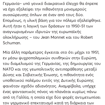
Γερμανία– υπό γενικό διακρατικό έλεγχο θα έπρεπε
να έχει εξαλείψει την πιθανότητα μονομερούς
συσσώρευσης όπλων σε έναν από τους δύο.
Επομένως, η υλική βάση για τον πόλεμο εξαλείφθηκε.
Αυτή ήταν η λογική των δράσεων το 1950-51 των
αναγνωρισμένων ιδρυτών της ευρωπαϊκής
ολοκλήρωσης – του Jean Monnet και του Robert
Schuman.
Μία άλλη παράμετρος έγκειται στο ότι μέχρι το 1951,
εν μέσω ψυχροπολεμικών συνθηκών στην Ευρώπη,
του διαμελισμού της Γερμανίας, της δημιουργίας του
ΝΑΤΟ και της γεωπολιτικής αντιπαράθεσης μεταξύ
Δύσης και Σοβιετικής Ένωσης, η πιθανότητα ενός
υποθετικού πολέμου εντός της Δυτικής Ευρώπης
φαινόταν σχεδόν αδιανόητος. Αναμφίβολα, υπήρχε
ένας φανταστικός πόνος να πλανάται κυρίως πάνω
από τη Γαλλία, η οποία είχε δύο φορές αντιμετωπίσει
τον γερμανικό επεκτατισμό κατά τη διάρκεια των