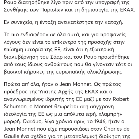
Ρουρ διατηρήθηκε λίγο πριν από την υπογραφή της
Συνθήκης των Παρισίων και τη δημιουργία της ΕΚΑΧ.
Εν συνεχεία, η ένταξη αντικατέστησε την κατοχή.
Το πιο ενδιαφέρον σε όλα αυτά, και για προφανείς
λόγους δεν είναι το επίκεντρο της προσοχής στην
επίσημη ιστορία της ΕΕ, είναι ότι η εξωτερική
διακυβέρνηση του Σάαρ και του Ρουρ προωθήθηκε
από τους ίδιους ανθρώπους που θα γίνονταν τότε οι
βασικοί κήρυκες της ευρωπαϊκής ολοκλήρωσης.
Πρώτα απ’ όλα, ήταν ο Jean Monnet. Ως πρώτος
πρόεδρος της Ύπατης Αρχής της ΕΚΑΧ και ο
αναγνωρισμένος ιδρυτής της ΕΕ μαζί με τον Robert
Schuman, ο Monnet θεωρείται στη σύγχρονη
ιδεολογία της ΕΕ ως μια απόλυτα ιερή, «λαμπρή»
μορφή. Ωστόσο, λίγα χρόνια πριν, το 1946, ήταν ο
Jean Monnet που είχε παρουσιάσει στον Charles de
Gaulle ένα σχέδιο για τη μεταπολεμική διοίκηση της