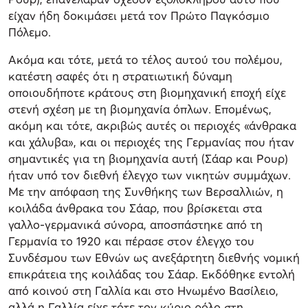
είχαν ήδη δοκιμάσει μετά τον Πρώτο Παγκόσμιο
Πόλεμο.
Ακόμα και τότε, μετά το τέλος αυτού του πολέμου,
κατέστη σαφές ότι η στρατιωτική δύναμη
οποιουδήποτε κράτους στη βιομηχανική εποχή είχε
στενή σχέση με τη βιομηχανία όπλων. Επομένως,
ακόμη και τότε, ακριβώς αυτές οι περιοχές «άνθρακα
και χάλυβα», και οι περιοχές της Γερμανίας που ήταν
σημαντικές για τη βιομηχανία αυτή (Σάαρ και Ρουρ)
ήταν υπό τον διεθνή έλεγχο των νικητών συμμάχων.
Με την απόφαση της Συνθήκης των Βερσαλλιών, η
κοιλάδα άνθρακα του Σάαρ, που βρίσκεται στα
γαλλο-γερμανικά σύνορα, αποσπάστηκε από τη
Γερμανία το 1920 και πέρασε στον έλεγχο του
Συνδέσμου των Εθνών ως ανεξάρτητη διεθνής νομική
επικράτεια της κοιλάδας του Σάαρ. Εκδόθηκε εντολή
από κοινού στη Γαλλία και στο Ηνωμένο Βασίλειο,
αλλά η Γαλλία είχε τότε τον κύριο ρόλο στη