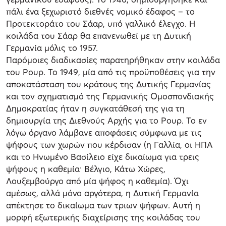
πάλι ένα ξεχωριστό διεθνές νομικό έδαφος – το
Προτεκτοράτο του Σάαρ, υπό γαλλικό έλεγχο. Η
κοιλάδα του Σάαρ θα επανενωθεί με τη Δυτική
Γερμανία μόλις το 1957.
Παρόμοιες διαδικασίες παρατηρήθηκαν στην κοιλάδα
του Ρουρ. Το 1949, μία από τις προϋποθέσεις για την
αποκατάσταση του κράτους της Δυτικής Γερμανίας
και τον σχηματισμό της Γερμανικής Ομοσπονδιακής
Δημοκρατίας ήταν η συγκατάθεσή της για τη
δημιουργία της Διεθνούς Αρχής για το Ρουρ. Το εν
λόγω όργανο λάμβανε αποφάσεις σύμφωνα με τις
ψήφους των χωρών που κέρδισαν (η Γαλλία, οι ΗΠΑ
και το Ηνωμένο Βασίλειο είχε δικαίωμα για τρεις
ψήφους η καθεμία· Βέλγιο, Κάτω Χώρες,
Λουξεμβούργο από μία ψήφος η καθεμία). Όχι
αμέσως, αλλά μόνο αργότερα, η Δυτική Γερμανία
απέκτησε το δικαίωμα των τριων ψήφων. Αυτή η
μορφή εξωτερικής διαχείρισης της κοιλάδας του