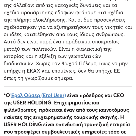
της άλλαξαν: από τις κατοχικές δυνάμεις και τα
σχέδια προσάρτησης εδαφών φτάσαμε στα σχέδια
της πλήρης ολοκλήρωσης. Και οι δύο προσεγγίσεις
σχεδιάστηκαν για να εξυπηρετήσουν τους νικητές και
οι ιδέες κατατέθηκαν από τους ίδιους ανθρώπους.
Αυτό δεν είναι παρά ένα παράδειγμα υποκρισίας
μεταξύ των πολιτικών. Είναι η διαλεκτική της
ιστορίας και η εξέλιξη των γεωπολιτικών
διαδικασιών. Χωρίς τον Ψυχρό Πόλεμο, ίσως να μην
υπήρχε η ΕΚΑΧ και, επομένως, δεν θα υπήρχε ΕΕ
όπως τη γνωρίζουμε σήμερα.
*O
Έρολ Ούσερ (Erol User)
είναι πρόεδρος και CEO
της USER HOLDİNG. Επιχειρηματίας και
φιλάνθρωπος, πρόκειται έναν από τους καινοτόμους
παίκτες της επιχειρηματικής τουρκικής σκηνής. Η
USER HOLDİNG είναι επενδυτική τραπεζική εταιρεία
που προσφέρει συμβουλευτικές υπηρεσίες τόσο σε