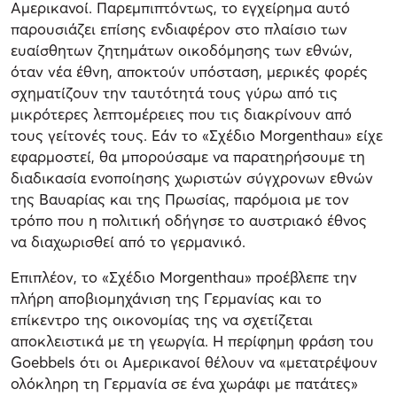
Αμερικανοί. Παρεμπιπτόντως, το εγχείρημα αυτό
παρουσιάζει επίσης ενδιαφέρον στο πλαίσιο των
ευαίσθητων ζητημάτων οικοδόμησης των εθνών,
όταν νέα έθνη, αποκτούν υπόσταση, μερικές φορές
σχηματίζουν την ταυτότητά τους γύρω από τις
μικρότερες λεπτομέρειες που τις διακρίνουν από
τους γείτονές τους. Εάν το «Σχέδιο Morgenthau» είχε
εφαρμοστεί, θα μπορούσαμε να παρατηρήσουμε τη
διαδικασία ενοποίησης χωριστών σύγχρονων εθνών
της Βαυαρίας και της Πρωσίας, παρόμοια με τον
τρόπο που η πολιτική οδήγησε το αυστριακό έθνος
να διαχωρισθεί από το γερμανικό.
Επιπλέον, το «Σχέδιο Morgenthau» προέβλεπε την
πλήρη αποβιομηχάνιση της Γερμανίας και το
επίκεντρο της οικονομίας της να σχετίζεται
αποκλειστικά με τη γεωργία. Η περίφημη φράση του
Goebbels ότι οι Αμερικανοί θέλουν να «μετατρέψουν
ολόκληρη τη Γερμανία σε ένα χωράφι με πατάτες»