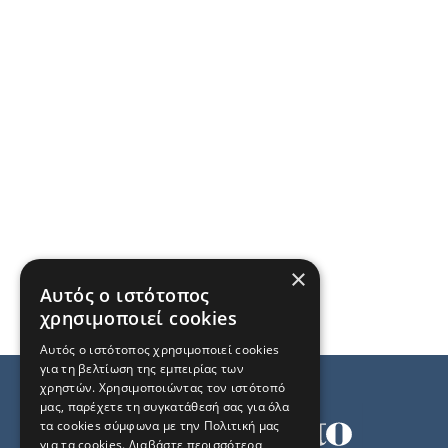
×
Αυτός ο ιστότοπος
χρησιμοποιεί cookies
Αυτός ο ιστότοπος χρησιμοποιεί cookies
για τη βελτίωση της εμπειρίας των
χρηστών. Χρησιμοποιώντας τον ιστότοπό
μας, παρέχετε τη συγκατάθεσή σας για όλα
τα cookies σύμφωνα με την Πολιτική μας
για τα cookies.
Διαβάστε περισσότερα