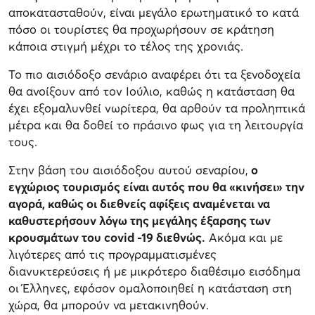
αποκατασταθούν, είναι μεγάλο ερωτηματικό το κατά
πόσο οι τουρίστες θα προχωρήσουν σε κράτηση
κάποια στιγμή μέχρι το τέλος της χρονιάς.
Το πιο αισιόδοξο σενάριο αναφέρει ότι τα ξενοδοχεία
θα ανοίξουν από τον Ιούλιο, καθώς η κατάσταση θα
έχει εξομαλυνθεί νωρίτερα, θα αρθούν τα προληπτικά
μέτρα και θα δοθεί το πράσινο φως για τη λειτουργία
τους.
Στην βάση του αισιόδοξου αυτού σεναρίου,
ο
εγχώριος τουρισμός είναι αυτός που θα «κινήσει» την
αγορά, καθώς οι διεθνείς αφίξεις αναμένεται να
καθυστερήσουν λόγω της μεγάλης έξαρσης των
κρουσμάτων του
covid
-19 διεθνώς.
Ακόμα και με
λιγότερες από τις προγραμματισμένες
διανυκτερεύσεις ή με μικρότερο διαθέσιμο εισόδημα
οι Έλληνες, εφόσον ομαλοποιηθεί η κατάσταση στη
χώρα, θα μπορούν να μετακινηθούν.