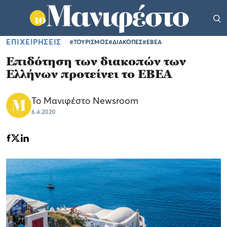
ΕΠΙΧΕΙΡΗΣΕΙΣ
#ΤΟΥΡΙΣΜΟΣ
#ΔΙΑΚΟΠΕΣ
#ΕΒΕΑ
Επιδότηση των διακοπών των
Ελλήνων προτείνει το ΕΒΕΑ
Το Μανιφέστο Newsroom
6.4.2020