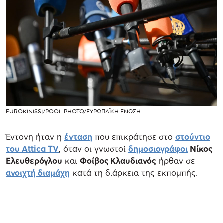
EUROKINISSI/POOL PHOTO/ΕΥΡΩΠΑΪΚΗ ΕΝΩΣΗ
Έντονη ήταν η
ένταση
που επικράτησε στο
στούντιο
του Attica TV
, όταν οι γνωστοί
δημοσιογράφοι
Νίκος
Ελευθερόγλου
και
Φοίβος Κλαυδιανός
ήρθαν σε
ανοιχτή διαμάχη
κατά τη διάρκεια της εκπομπής.