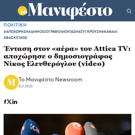
ΠΟΛΙΤΙΚΗ
#ΑΠΟΧΩΡΗΣΗ
#ΔΗΜΟΣΙΟΓΡΑΦΟΙ
#ΕΝΤΑΣΗ
#ΣΥΓΚΡΟΥΣΗ
#ΚΑΝΑΛΙ
#BACKSTAGE
Ένταση στον «αέρα» του Attica TV:
αποχώρησε ο δημοσιογράφος
Νίκος Ελευθερόγλου (video)
Το Μανιφέστο Newsroom
8.5.2025