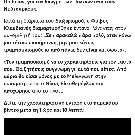
Παιδείας, για τον διωγμό των Ποντίων από τους
Νεότουρκους.
Κατά τη διάρκεια του
διαξιφισμού
,
ο Φοίβος
Κλαυδιανός διαμαρτυρήθηκε έντονα
, λέγοντας στον
συνομιλητή του: «
Σε παρακαλώ πάρα πολύ, όταν κάνω
μια τέτοια επισήμανση, μην μου κάνεις
τραμπουκισμούς κι από πάνω, δεν είναι και σωστό
».
«
Τον τραμπουκισμό να το χαρακτηρίσεις για τον εαυτό
σου. Θα ζητήσεις συγγνώμη γι' αυτό που είπες. Από
αύριο θα είσαι μόνος με το Μελιγγώνη στην
εκπομπή
», είπε ο
Νίκος Ελευθερόγλου
και
αποχώρησε
από το πλατό.
Δείτε την χαρακτηριστική ένταση στο παρακάτω
βίντεο μετά τη 1 ώρα και 18 λεπτά: