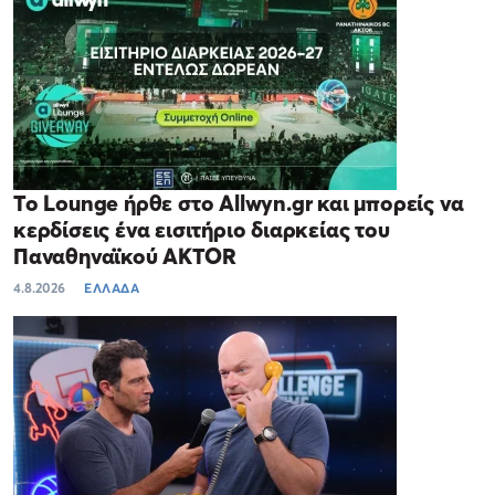
Το Lounge ήρθε στο Allwyn.gr και μπορείς να
κερδίσεις ένα εισιτήριο διαρκείας του
Παναθηναϊκού AKTOR
4.8.2026
ΕΛΛΑΔΑ