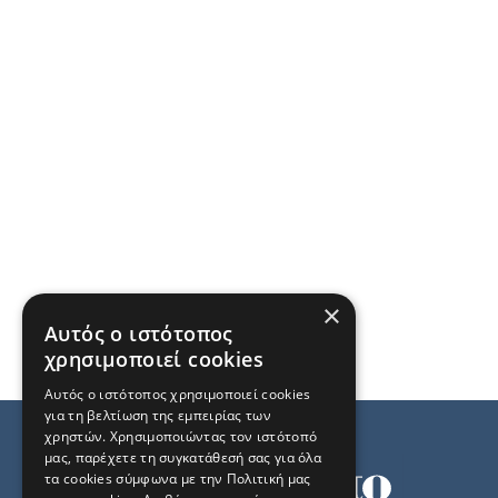
×
Αυτός ο ιστότοπος
χρησιμοποιεί cookies
Αυτός ο ιστότοπος χρησιμοποιεί cookies
για τη βελτίωση της εμπειρίας των
χρηστών. Χρησιμοποιώντας τον ιστότοπό
μας, παρέχετε τη συγκατάθεσή σας για όλα
τα cookies σύμφωνα με την Πολιτική μας