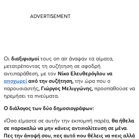
Οι
διαξιφισμοί
τους on air άναψαν τα αίματα,
μετατρέποντας τη συζήτηση σε σφοδρή
αντιπαράθεση, με τον
Νίκο Ελευθερόγλου να
αποχωρεί
από την συζήτηση,
την ώρα που ο
παρουσιαστής
, Γιώργος Μελιγγώνης,
προσπαθούσε να
ηρεμήσει τα πνεύματα.
Ο διάλογος των δύο δημοσιογράφων:
«Όσο είμαστε σε αυτήν την εκπομπή παρέα,
θα ήθελα
σε παρακαλώ να μην κάνεις αντιπολίτευση σε μένα
.
Πες την άποψή σου, πες αυτό που θέλεις να πεις αλλά