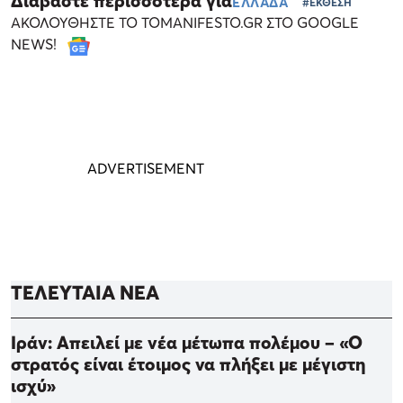
Διαβάστε περισσότερα για
ΕΛΛΑΔΑ
#ΕΚΘΕΣΗ
ΑΚΟΛΟΥΘΗΣΤΕ ΤΟ TOMANIFESTO.GR ΣΤΟ GOOGLE
NEWS!
ΤΕΛΕΥΤΑΙΑ ΝΕΑ
Ιράν: Απειλεί με νέα μέτωπα πολέμου – «Ο
στρατός είναι έτοιμος να πλήξει με μέγιστη
ισχύ»