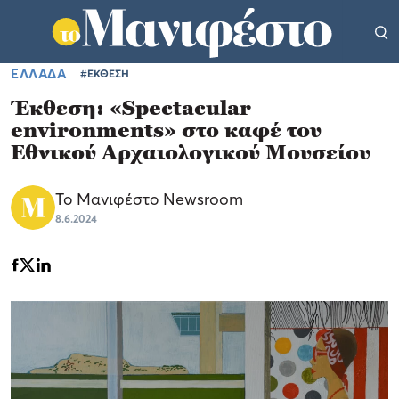
ΕΛΛΑΔΑ
#ΕΚΘΕΣΗ
Έκθεση: «Spectacular
environments» στο καφέ του
Εθνικού Αρχαιολογικού Μουσείου
Το Μανιφέστο Newsroom
8.6.2024