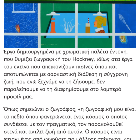
Έργα δημιουργημένα με χρωματική παλέτα έντονη,
που θυμίζει ζωγραφική του Hockney, ιδίως στα έργα
του εκείνα που απεικονίζουν πισίνες όπου και
αποτυπώνεται με σαρκαστική διάθεση η σύγχρονη
ζωή, που ενώ ξεχνάμε να τη ζήσουμε, δεν
παραλείπουμε να τη διαφημίσουμε στο λαμπερό
προφίλ μας.
Όπως σημειώνει ο ζωγράφος, «η ζωγραφική μου είναι
το πεδίο όπου φανερώνεται ένας κόσμος ο οποίος
συνδέεται με τον πραγματικό, τον παρακολουθεί
στενά και αντλεί ζωή από αυτόν. Ο κόσμος είναι
φτιαγμένος από φιγούρες που άλλοτε στέκονται και