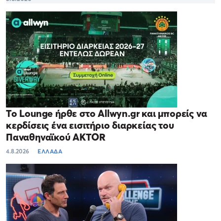
Το Lounge ήρθε στο Allwyn.gr και μπορείς να
κερδίσεις ένα εισιτήριο διαρκείας του
Παναθηναϊκού AKTOR
4.8.2026
ΕΛΛΑΔΑ