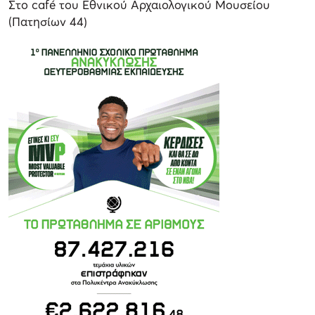
Στο café του Εθνικού Αρχαιολογικού Μουσείου
(Πατησίων 44)