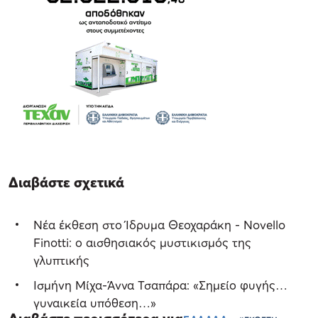
Διαβάστε σχετικά
Νέα έκθεση στο Ίδρυμα Θεοχαράκη - Novello
Finotti: ο αισθησιακός μυστικισμός της
γλυπτικής
Ισμήνη Μίχα-Άννα Τσαπάρα: «Σημείο φυγής…
γυναικεία υπόθεση…»