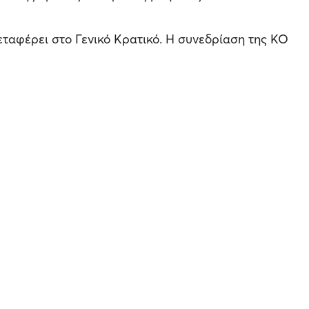
εταφέρει στο Γενικό Κρατικό. Η συνεδρίαση της ΚΟ