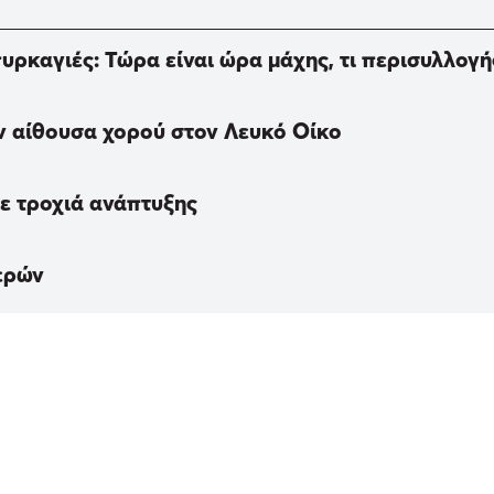
ρκαγιές: Τώρα είναι ώρα μάχης, τι περισυλλογής
ν αίθουσα χορού στον Λευκό Οίκο
σε τροχιά ανάπτυξης
ερών