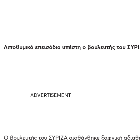
Λιποθυμικό επεισόδιο υπέστη ο βουλευτής του ΣΥΡ
Ο βουλευτής του ΣΥΡΙΖΑ αισθάνθηκε ξαφνική αδιαθεσ