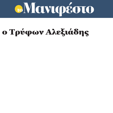
 ο Τρύφων Αλεξιάδης