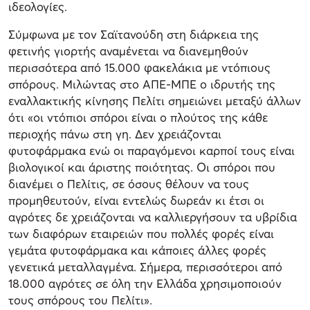
ιδεολογίες.
Σύμφωνα με τον Σαϊτανούδη στη διάρκεια της
φετινής γιορτής αναμένεται να διανεμηθούν
περισσότερα από 15.000 φακελάκια με ντόπιους
σπόρους. Μιλώντας στο ΑΠΕ-ΜΠΕ ο ιδρυτής της
εναλλακτικής κίνησης Πελίτι σημειώνει μεταξύ άλλων
ότι «οι ντόπιοι σπόροι είναι ο πλούτος της κάθε
περιοχής πάνω στη γη. Δεν χρειάζονται
φυτοφάρμακα ενώ οι παραγόμενοι καρποί τους είναι
βιολογικοί και άριστης ποιότητας. Οι σπόροι που
διανέμει ο Πελίτις, σε όσους θέλουν να τους
προμηθευτούν, είναι εντελώς δωρεάν κι έτσι οι
αγρότες δε χρειάζονται να καλλιεργήσουν τα υβρίδια
των διαφόρων εταιρειών που πολλές φορές είναι
γεμάτα φυτοφάρμακα και κάποιες άλλες φορές
γενετικά μεταλλαγμένα. Σήμερα, περισσότεροι από
18.000 αγρότες σε όλη την Ελλάδα χρησιμοποιούν
τους σπόρους του Πελίτι».