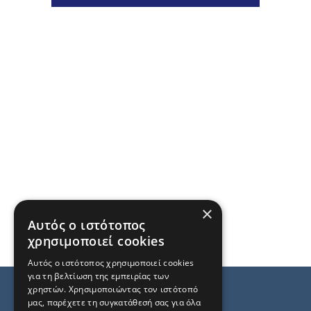
×
Αυτός ο ιστότοπος
χρησιμοποιεί cookies
Αυτός ο ιστότοπος χρησιμοποιεί cookies
για τη βελτίωση της εμπειρίας των
χρηστών. Χρησιμοποιώντας τον ιστότοπό
μας, παρέχετε τη συγκατάθεσή σας για όλα