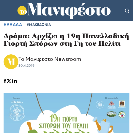
ΕΛΛΑΔΑ
#ΜΑΚΕΔΟΝΙΑ
Δράμα: Αρχίζει η 19η Πανελλαδική
Γιορτή Σπόρων στη Γη του Πελίτι
Το Μανιφέστο Newsroom
30.4.2019