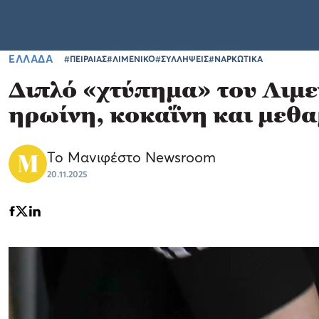
ΕΛΛΑΔΑ
#ΠΕΙΡΑΙΑΣ
#ΛΙΜΕΝΙΚΟ
#ΣΥΛΛΗΨΕΙΣ
#ΝΑΡΚΩΤΙΚΑ
Διπλό «χτύπημα» του Λιμε
ηρωίνη, κοκαΐνη και μεθ
Το Μανιφέστο Newsroom
20.11.2025