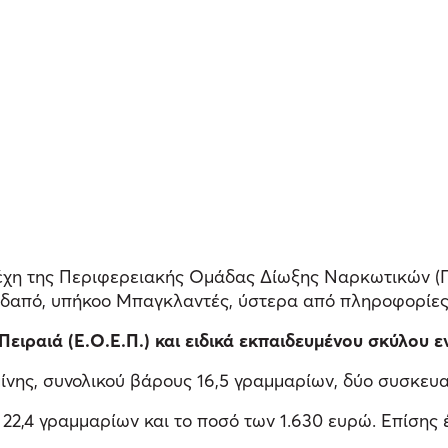
λέχη της Περιφερειακής Ομάδας Δίωξης Ναρκωτικών (Π.
δαπό, υπήκοο Μπαγκλαντές, ύστερα από πληροφορίες 
ειραιά (Ε.Ο.Ε.Π.) και ειδικά εκπαιδευμένου σκύλου 
νης, συνολικού βάρους 16,5 γραμμαρίων, δύο συσκευα
 22,4 γραμμαρίων και το ποσό των 1.630 ευρώ. Επίσης