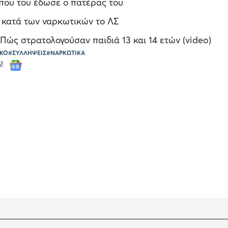
 που του έδωσε ο πατέρας του
ς κατά των ναρκωτικών το ΛΣ
 Πώς στρατολογούσαν παιδιά 13 και 14 ετών (video)
ΙΚΟ
#ΣΥΛΛΗΨΕΙΣ
#ΝΑΡΚΩΤΙΚΑ
S!