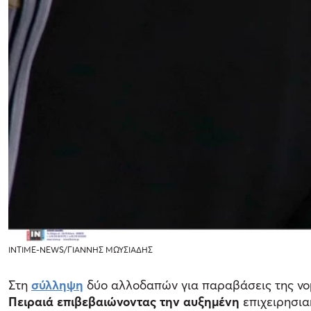
ΙΝΤΙΜΕ-NEWS/ΓΙΑΝΝΗΣ ΜΩΥΣΙΑΔΗΣ
Στη
σύλληψη
δύο αλλοδαπών για παραβάσεις της ν
Πειραιά επιβεβαιώνοντας την αυξημένη
επιχειρησια