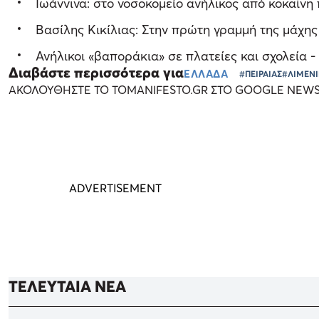
Ιωάννινα: στο νοσοκομείο ανήλικος από κοκαΐνη
Βασίλης Κικίλιας: Στην πρώτη γραμμή της μάχη
Ανήλικοι «βαποράκια» σε πλατείες και σχολεία -
Διαβάστε περισσότερα για
ΕΛΛΑΔΑ
#ΠΕΙΡΑΙΑΣ
#ΛΙΜΕΝ
ΑΚΟΛΟΥΘΗΣΤΕ ΤΟ TOMANIFESTO.GR ΣΤΟ GOOGLE NEW
ΤΕΛΕΥΤΑΙΑ ΝΕΑ