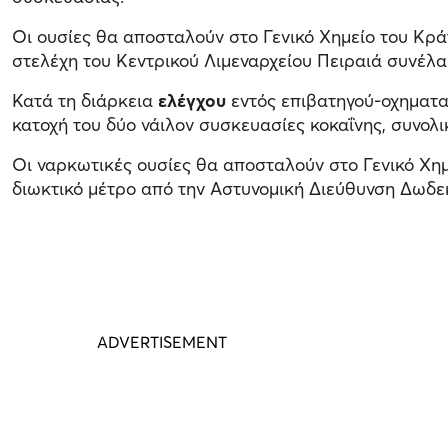
Οι ουσίες θα αποσταλούν στο Γενικό Χημείο του Κρά
στελέχη του Κεντρικού Λιμεναρχείου Πειραιά συνέλα
Κατά τη διάρκεια
ελέγχου
εντός επιβατηγού-οχηματα
κατοχή του δύο νάιλον συσκευασίες κοκαΐνης, συνολ
Οι ναρκωτικές ουσίες θα αποσταλούν στο Γενικό Χη
διωκτικό μέτρο από την Αστυνομική Διεύθυνση Δωδε