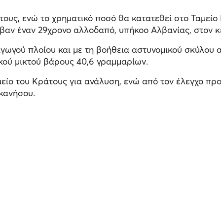
τους, ενώ το χρηματικό ποσό θα κατατεθεί στο Ταμεί
βαν έναν 29χρονο αλλοδαπό, υπήκοο Αλβανίας, στον κε
γωγού πλοίου και με τη βοήθεια αστυνομικού σκύλου
ικού μικτού βάρους 40,6 γραμμαρίων.
μείο του Κράτους για ανάλυση, ενώ από τον έλεγχο πρ
κανήσου.