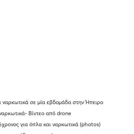
α ναρκωτικά σε μία εβδομάδα στην Ήπειρο
ναρκωτικά- Βίντεο από drone
6χρονος για όπλα και ναρκωτικά (photos)