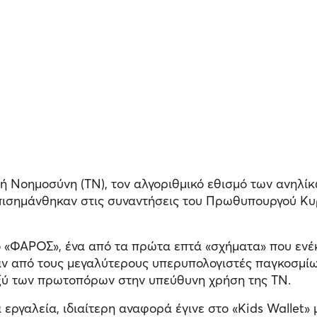
τή Νοημοσύνη (ΤΝ), τον αλγοριθμικό εθισμό των ανηλίκ
ισημάνθηκαν στις συναντήσεις του Πρωθυπουργού Κυρ
 ο «ΦΑΡΟΣ», ένα από τα πρώτα επτά «σχήματα» που ενέ
αν από τους μεγαλύτερους υπερυπολογιστές παγκοσμίω
αξύ των πρωτοπόρων στην υπεύθυνη χρήση της ΤΝ.
ά εργαλεία, ιδιαίτερη αναφορά έγινε στο «Kids Wallet»