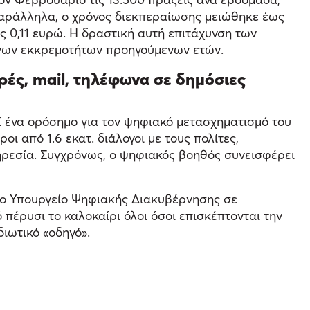
Παράλληλα, ο χρόνος διεκπεραίωσης μειώθηκε έως
ις 0,11 ευρώ. Η δραστική αυτή επιτάχυνση των
ένων εκκρεμοτήτων προηγούμενων ετών.
ρές, mail, τηλέφωνα σε δημόσιες
ί ένα ορόσημο για τον ψηφιακό μετασχηματισμό του
ι από 1.6 εκατ. διάλογοι με τους πολίτες,
ηρεσία. Συγχρόνως, ο ψηφιακός βοηθός συνεισφέρει
 το Υπουργείο Ψηφιακής Διακυβέρνησης σε
πέρυσι το καλοκαίρι όλοι όσοι επισκέπτονται την
ιωτικό «οδηγό».