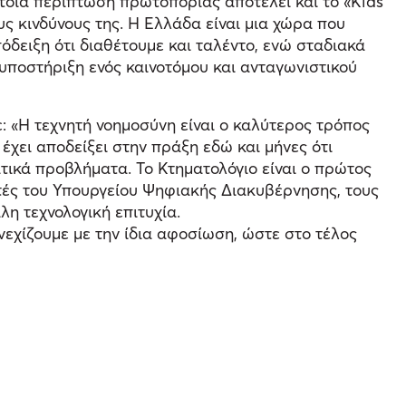
τοια περίπτωση πρωτοπορίας αποτελεί και το «Kids
υς κινδύνους της. Η Ελλάδα είναι μια χώρα που
όδειξη ότι διαθέτουμε και ταλέντο, ενώ σταδιακά
υποστήριξη ενός καινοτόμου και ανταγωνιστικού
 «Η τεχνητή νοημοσύνη είναι ο καλύτερος τρόπος
έχει αποδείξει στην πράξη εδώ και μήνες ότι
ικά προβλήματα. Το Κτηματολόγιο είναι ο πρώτος
τές του Υπουργείου Ψηφιακής Διακυβέρνησης, τους
η τεχνολογική επιτυχία.
εχίζουμε με την ίδια αφοσίωση, ώστε στο τέλος