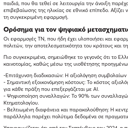
παιδιά, που θα τεθεί σε λειτουργία την άνοιξη παρ
επιβεβαίωσης της ηλικίας σε εθνικό επίπεδο. Αξίζει
τη συγκεκριμένη εφαρμογή.
Ορόσημα για τον ψηφιακό μετασχηματι
Οι εφαρμογές ΤΝ, που ήδη έχει υλοποιήσει και εφαρ
πολιτών, την αποτελεσματικότητα του κράτους και τ
Πιο συγκεκριμένα, σημειώθηκε το γεγονός ότι το Ελ
καινοτομίας, καθώς μέσω της υιοθέτησης προηγμένω
-Επιτάχυνση διαδικασιών: Η αξιολόγηση συμβολαίων 
- Σημαντική εξοικονόμηση κόστους: Το κόστος αξιολ
για κάθε πράξη που επεξεργάζεται με AI.
- Ψηφιοποίηση συναλλαγών: Το 90% των συναλλαγών
Κτηματολογίου.
- Βελτιωμένη διαφάνεια και παρακολούθηση: Η κεντ
παράλληλα παρέχει πολύτιμα δεδομένα σε πραγματικ
Υπογραμμίζεται ότι από τον Σεπτέμβριο του 2024, η