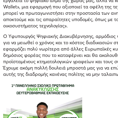
εργαλεία το ψηφιακό άλμα της χώρας μας, αλλά να κ
Wallet», μια εφαρμογή που αξιοποιεί τα οφέλη της τ
μπορεί να πρωταγωνιστήσει στην προστασία των ανηλί
αποκτούμε και τις απαραίτητες υποδομές, όπως με τ
οικοσυστήματος τεχνολογίας».
Ο Yφυπουργός Ψηφιακής Διακυβέρνησης, αρμόδιος γι
για να μειωθεί ο χρόνος και το κόστος διαδικασιών 
εφαρμόζει πολύ νωρίτερα από άλλες Ευρωπαϊκές κυβ
δημόσιος φορέας που το καταφέρνει και θα ακολουθ
προϊσταμένους κτηματολογικών γραφείων και τους συ
Έχουμε ακόμη πολλή δουλειά μπροστά μας για να επι
αυτής της διαδρομής κανένας πολίτης να μην ταλαιπω