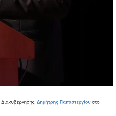
ς Διακυβέρνησης,
Δημήτρης Παπαστεργίου
στο