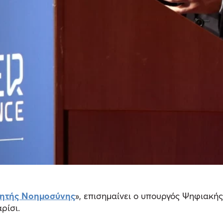
νητής Νοημοσύνης
», επισημαίνει ο υπουργός Ψηφιακή
αρίσι.