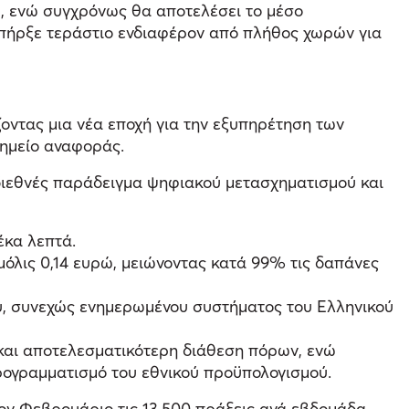
υ, ενώ συγχρόνως θα αποτελέσει το μέσο
» υπήρξε τεράστιο ενδιαφέρον από πλήθος χωρών για
οντας μια νέα εποχή για την εξυπηρέτηση των
σημείο αναφοράς.
 διεθνές παράδειγμα ψηφιακού μετασχηματισμού και
έκα λεπτά.
μόλις 0,14 ευρώ, μειώνοντας κατά 99% τις δαπάνες
, συνεχώς ενημερωμένου συστήματος του Ελληνικού
 και αποτελεσματικότερη διάθεση πόρων, ενώ
ρογραμματισμό του εθνικού προϋπολογισμού.
τον Φεβρουάριο τις 13.500 πράξεις ανά εβδομάδα,