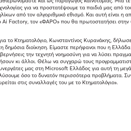
αθιερωνόμαστε και ως παραγωγός καινοτομίας. Μια τέ
εχνολογίας για να προστατέψουμε τα παιδιά μας από το
κων από τον αλγοριθμικό εθισμό. Και αυτή είναι η απ
ο Ai Factory, τον «ΦΑΡΟ» που θα πρωτοστατήσει στην 
α το Κτηματολόγιο, Κωνσταντίνος Κυρανάκης, δήλωσε:
στη δημόσια διοίκηση. Είμαστε περήφανοι που η Ελλάδα 
ερνήσεις την τεχνητή νοημοσύνη για να λύσει πραγματ
ήσουν κι άλλοι. Θέλω να συγχαρώ τους προγραμματισ
νεργάτες μας στη Microsoft Ελλάδος για αυτή τη μεγάλ
λύσουμε όσο το δυνατόν περισσότερα προβλήματα. Συν
ρείται στις συναλλαγές του με το Κτηματολόγιο».