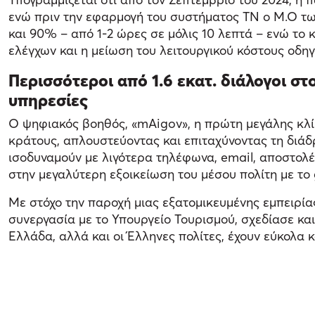
ενώ πριν την εφαρμογή του συστήματος ΤΝ ο Μ.Ο τω
και 90% – από 1-2 ώρες σε μόλις 10 λεπτά – ενώ το 
ελέγχων και η μείωση του λειτουργικού κόστους ο
Περισσότεροι από 1.6 εκατ. διάλογοι σ
υπηρεσίες
Ο ψηφιακός βοηθός, «mAigov», η πρώτη μεγάλης κλί
κράτους, απλουστεύοντας και επιταχύνοντας τη διάδρ
ισοδυναμούν με λιγότερα τηλέφωνα, email, αποστολ
στην μεγαλύτερη εξοικείωση του μέσου πολίτη με το 
Με στόχο την παροχή μιας εξατομικευμένης εμπειρία
συνεργασία με το Υπουργείο Τουρισμού, σχεδίασε κα
Ελλάδα, αλλά και οι Έλληνες πολίτες, έχουν εύκολα 