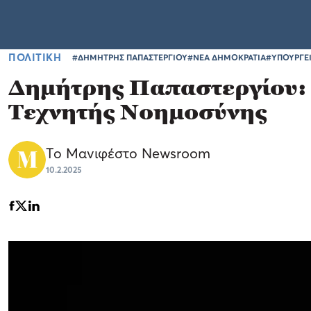
ΠΟΛΙΤΙΚΗ
#ΔΗΜΗΤΡΗΣ ΠΑΠΑΣΤΕΡΓΙΟΥ
#ΝΕΑ ΔΗΜΟΚΡΑΤΙΑ
#ΥΠΟΥΡΓΕ
Δημήτρης Παπαστεργίου: 
Τεχνητής Νοημοσύνης
Το Μανιφέστο Newsroom
10.2.2025