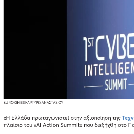
EUROKINISSI/ΑΡΓΥΡΩ ΑΝΑΣΤΑΣΙΟΥ
«Η Ελλάδα πρωταγωνιστεί στην αξιοποίηση της
Τεχ
πλαίσιο του «AI Action Summit» που διεξήχθη στο Π