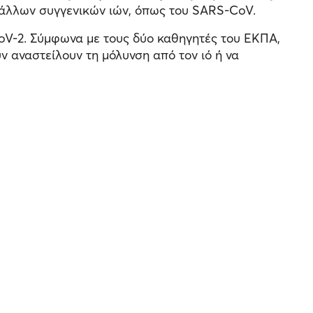
ον άλλων συγγενικών ιών, όπως του SARS-CoV.
oV-2. Σύμφωνα με τους δύο καθηγητές του ΕΚΠΑ,
ν αναστείλουν τη μόλυνση από τον ιό ή να