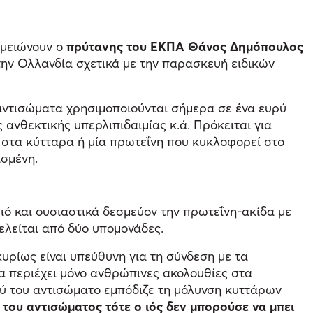
ημειώνουν ο
πρύτανης του ΕΚΠΑ Θάνος Δημόπουλος
ην Ολλανδία σχετικά με την παρασκευή ειδικών
αντισώματα χρησιμοποιούνται σήμερα σε ένα ευρύ
ανθεκτικής υπερλιπιδαιμίας κ.ά. Πρόκειται για
 στα κύτταρα ή μία πρωτεΐνη που κυκλοφορεί στο
ισμένη.
ιό και ουσιαστικά δεσμεύον την πρωτεΐνη-ακίδα με
ελείται από δύο υπομονάδες.
υρίως είναι υπεύθυνη για τη σύνδεση με τα
α περιέχει μόνο ανθρώπινες ακολουθίες στα
ύ του αντισώματο εμπόδιζε τη μόλυνση κυττάρων
 του αντισώματος τότε ο ιός δεν μπορούσε να μπει