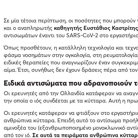
Σε μία τέτοια περίπτωση, οι ποσότητες που μπορούν
και ο αναπληρωτής
καθηγητής Ευστάθιος Καστρίτης
αντισωμάτων έναντι του SARS-CoV-2 στο εργαστήριο
Όπως προσθέτουν, η κατάλληλη τεχνολογία και τεχν
φάσμα νοσημάτων στην ογκολογία, στη ρευματολογία, 
ειδικές θεραπείες που αναγνωρίζουν έναν συγκεκρι
αίμα. Έτσι, συνήθως δεν έχουν δράσεις πέρα από τον 
Ειδικά αντισώματα που αδρανοποιούν τ
Οι ερευνητές από την Ολλανδία κατάφεραν να αναγνω
την οποία ο ιός συνδέεται με τα κύτταρα. Αυτή η πρ
Οι ερευνητές κατάφεραν να φτιάξουν στο εργαστήριο
ανθρώπινα κύτταρα. Επειδή αυτό το αντίσωμα προήλθ
αμινοξέα του (εξανθρωποποιημένο μονοκλωνικό αντί
από τον ιό.
Σε αυτά τα πειράματα ανθρώπινα κύτταρα