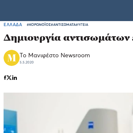
ΕΛΛΑΔΑ
#ΚΟΡΩΝΟΪΟΣ
#ΑΝΤΙΣΩΜΑΤΑ
#ΥΓΕΙΑ
Δημιουργία αντισωμάτων 
Το Μανιφέστο Newsroom
5.5.2020