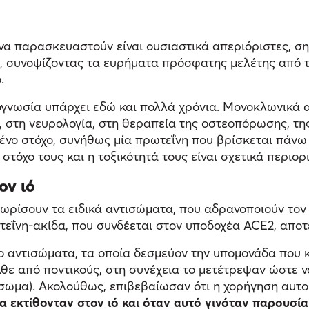
 να παρασκευαστούν είναι ουσιαστικά απεριόριστες, σ
, συνοψίζοντας τα ευρήματα πρόσφατης μελέτης από τ
.
ογνωσία υπάρχει εδώ και πολλά χρόνια. Μονοκλωνικά 
στη νευρολογία, στη θεραπεία της οστεοπόρωσης, της 
μένο στόχο, συνήθως μία πρωτεΐνη που βρίσκεται πάνω
στόχο τους και η τοξικότητά τους είναι σχετικά περιορ
ον ιό
ρίσουν τα ειδικά αντισώματα, που αδρανοποιούν τον 
ωτεΐνη-ακίδα, που συνδέεται στον υποδοχέα ACE2, αποτ
 αντισώματα, τα οποία δεσμεύον την υπομονάδα που κ
ε από ποντικούς, στη συνέχεια το μετέτρεψαν ώστε ν
σωμα). Ακολούθως, επιβεβαίωσαν ότι η χορήγηση αυτο
 εκτίθονταν στον ιό και όταν αυτό γινόταν παρουσία