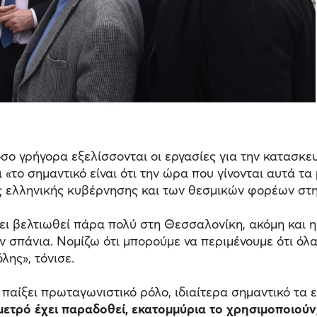
όσο γρήγορα εξελίσσονται οι εργασίες για την κατασκε
 «το σημαντικό είναι ότι την ώρα που γίνονται αυτά τ
ης ελληνικής κυβέρνησης και των θεσμικών φορέων στη
ει βελτιωθεί πάρα πολύ στη Θεσσαλονίκη, ακόμη και η
ον σπάνια. Νομίζω ότι μπορούμε να περιμένουμε ότι όλ
λης», τόνισε.
παίξει πρωταγωνιστικό ρόλο, ιδιαίτερα σημαντικό τα επ
 μετρό έχει παραδοθεί, εκατομμύρια το χρησιμοποιούν