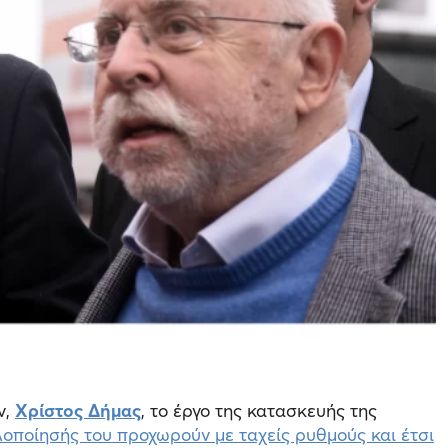
ν,
Χρίστος Δήμας
, το έργο της κατασκευής της
υλοποίησής του προχωρούν με ταχείς ρυθμούς και έτσι