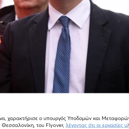
ένα, χαρακτήρισε ο υπουργός Υποδομών και Μεταφορώ
Θεσσαλονίκη, του Flyover,
λέγοντας ότι οι εργασίες 