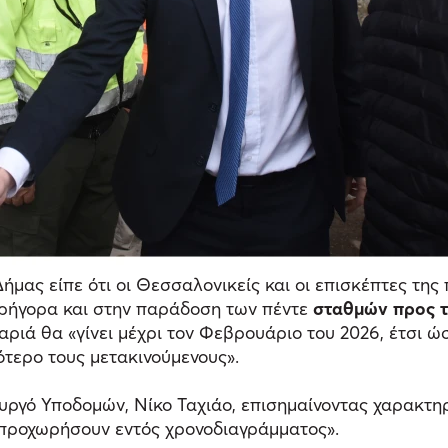
Δήμας είπε ότι οι Θεσσαλονικείς και οι επισκέπτες τη
 γρήγορα και στην παράδοση των πέντε
σταθμών προς τ
ριά θα «γίνει μέχρι τον Φεβρουάριο του 2026, έτσι ώσ
ότερο τους μετακινούμενους».
υργό Υποδομών, Νίκο Ταχιάο, επισημαίνοντας χαρακτη
 προχωρήσουν εντός χρονοδιαγράμματος».