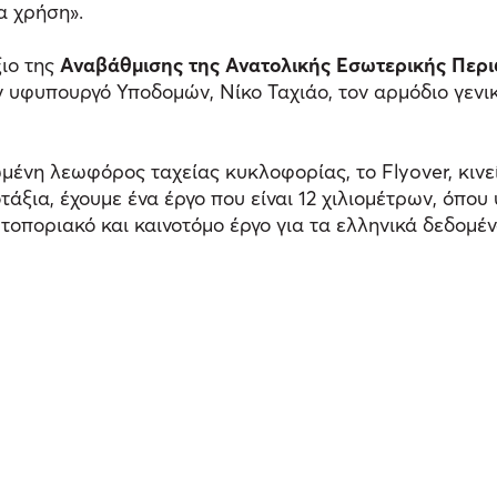
α χρήση».
ξιο της
Αναβάθμισης της Ανατολικής Εσωτερικής Περι
 υφυπουργό Υποδομών, Νίκο Ταχιάο, τον αρμόδιο γενι
μένη λεωφόρος ταχείας κυκλοφορίας, το Flyover, κινεί
ξια, έχουμε ένα έργο που είναι 12 χιλιομέτρων, όπου
τοποριακό και καινοτόμο έργο για τα ελληνικά δεδομέ