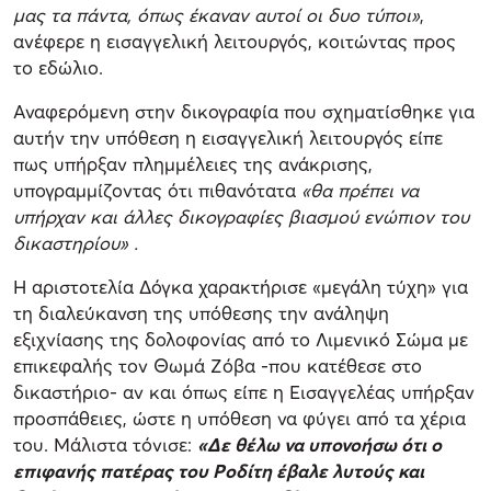
μας τα πάντα, όπως έκαναν αυτοί οι δυο τύποι»
,
ανέφερε η εισαγγελική λειτουργός, κοιτώντας προς
το εδώλιο.
Αναφερόμενη στην δικογραφία που σχηματίσθηκε για
αυτήν την υπόθεση η εισαγγελική λειτουργός είπε
πως υπήρξαν πλημμέλειες της ανάκρισης,
υπογραμμίζοντας ότι πιθανότατα
«θα πρέπει να
υπήρχαν και άλλες δικογραφίες βιασμού ενώπιον του
δικαστηρίου» .
Η αριστοτελία Δόγκα χαρακτήρισε «μεγάλη τύχη» για
τη διαλεύκανση της υπόθεσης την ανάληψη
εξιχνίασης της δολοφονίας από το Λιμενικό Σώμα με
επικεφαλής τον Θωμά Ζόβα -που κατέθεσε στο
δικαστήριο- αν και όπως είπε η Εισαγγελέας υπήρξαν
προσπάθειες, ώστε η υπόθεση να φύγει από τα χέρια
του. Μάλιστα τόνισε:
«Δε θέλω να υπονοήσω ότι ο
επιφανής πατέρας του Ροδίτη έβαλε λυτούς και