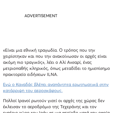
«Είναι μια εθνική τραγωδία. Ο τρόπος που την
χειρίστηκαν και που την ανακοίνωσαν οι αρχές είναι
ακόμη πιο τραγικός», λέει ο Αλί Ανσαρί, ένας
μετριοπαθής κληρικός, όπως μεταδίδει το ημιεπίσημο
πρακτορείο ειδήσεων ILNA.
Ενώ ο Καναδάς βλέπει αναπάντητα ερωτηματικά στην
κατάρριψη του αεροσκάφους.
Πολλοί Ιρανοί ρωτούν γιατί οι αρχές της χώρας δεν
έκλεισαν το αεροδρόμιο της Τεχεράνης και τον
εναέριο χώρο του Ιράν σε μια περίοδο κατά την οποία