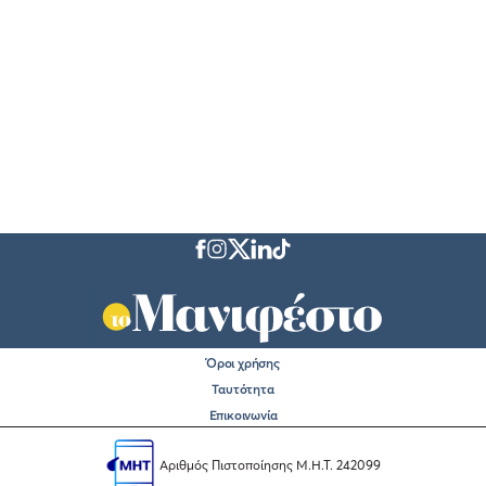
Όροι χρήσης
Ταυτότητα
Επικοινωνία
Αριθμός Πιστοποίησης Μ.Η.Τ. 242099