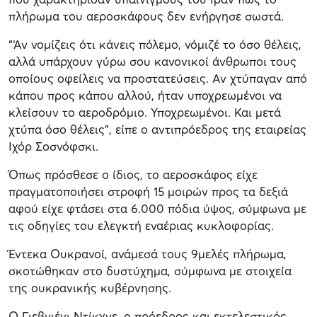
πλήρωμα του αεροσκάφους δεν ενήργησε σωστά.
“‘Αν νομίζεις ότι κάνεις πόλεμο, νόμιζέ το όσο θέλεις,
αλλά υπάρχουν γύρω σου κανονικοί άνθρωποι τους
οποίους οφείλεις να προστατεύσεις. Αν χτύπαγαν από
κάπου προς κάπου αλλού, ήταν υποχρεωμένοι να
κλείσουν το αεροδρόμιο. Υποχρεωμένοι. Και μετά
χτύπα όσο θέλεις”, είπε ο αντιπρόεδρος της εταιρείας
Ιχόρ Σοσνόφσκι.
Όπως πρόσθεσε ο ίδιος, το αεροσκάφος είχε
πραγματοποιήσει στροφή 15 μοιρών προς τα δεξιά
αφού είχε φτάσει στα 6.000 πόδια ύψος, σύμφωνα με
τις οδηγίες του ελεγκτή εναέριας κυκλοφορίας.
Έντεκα Ουκρανοί, ανάμεσά τους 9μελές πλήρωμα,
σκοτώθηκαν στο δυστύχημα, σύμφωνα με στοιχεία
της ουκρανικής κυβέρνησης.
Ο Γιεβγιένι Ντίκχνε, ο πρόεδρος και εκτελεστικός