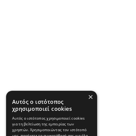
×
Αυτός ο ιστότοπος
χρησιμοποιεί cookies
Αυτός ο ιστότοπος χρησιμοποιεί cookies
για τη βελτίωση της εμπειρίας των
χρηστών. Χρησιμοποιώντας τον ιστότοπό
μας, παρέχετε τη συγκατάθεσή σας για όλα