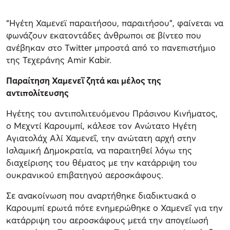
“Ηγέτη Χαμενεϊ παραιτήσου, παραιτήσου”, φαίνεται να
φωνάζουν εκατοντάδες άνθρωποι σε βίντεο που
ανέβηκαν στο Twitter μπροστά από το πανεπιστήμιο
της Τεχεράνης Amir Kabir.
Παραίτηση Χαμενεΐ ζητά και μέλος της
αντιπολίτευσης
Ηγέτης του αντιπολιτευόμενου Πράσινου Κινήματος,
ο Μεχντί Καρουμπί, κάλεσε τον Ανώτατο Ηγέτη
Αγιατολάχ Αλί Χαμενεΐ, την ανώτατη αρχή στην
Ισλαμική Δημοκρατία, να παραιτηθεί λόγω της
διαχείρισης του θέματος με την κατάρριψη του
ουκρανικού επιβατηγού αεροσκάφους.
Σε ανακοίνωση που αναρτήθηκε διαδικτυακά ο
Καρουμπί ερωτά πότε ενημερώθηκε ο Χαμενεΐ για την
κατάρριψη του αεροσκάφους μετά την απογείωσή