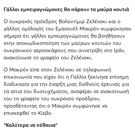
Γάλλοι εμπειρογνώμονες θα πάρουν τα μαύρα κουτιά
Ο ουκρανός πρόεδρος Βολοντίμιρ Ζελένσκι και ο
γάλλος ομόλογός του Εμανουέλ Μακρόν συμφώνησαν
σήμερα ότι γάλλοι εμπειρογνώμονες θα βοηθήσουν
στην αποκωδικοποίηση των μαύρων κουτιών του
ουκρανικού αεροσκάφους που συνετρίβη στο Ιράν,
ανακοίνωσε το γραφείο του Ζελένσκι.
Ο Μακρόν είπε στον Ζελένσκι σε τηλεφωνική
επικοινωνία που είχαν ότι η Γαλλία ξεκίνησε επίσημη
διαδικασία για την έναρξη μιας διεθνούς έρευνας για
τα αίτια του δυστυχήματος, αναφέρει σε ανακοίνωσή
του το γραφείο του ουκρανού προέδρου,
προσθέτοντας ότι ο Μακρόν συμφώνησε να
επισκεφθεί το Κίεβο.
“Καλύτερα να πέθαινα”