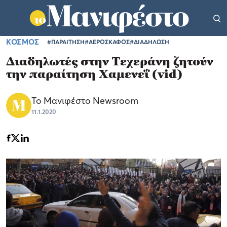
ΚΟΣΜΟΣ
#ΠΑΡΑΙΤΗΣΗ
#ΑΕΡΟΣΚΑΦΟΣ
#ΔΙΑΔΗΛΩΣΗ
Διαδηλωτές στην Τεχεράνη ζητούν
την παραίτηση Χαμενεΐ (vid)
Το Μανιφέστο Newsroom
11.1.2020