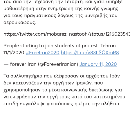
του από την Τεχεράνη την Τετάρτη, και γιατί υπήρξε
καθυστέρηση στην ενημέρωση της κοινής γνώμης
για τους πραγματικούς λόγους της συντριβής του
αεροσκάφους.
https://twitter.com/mobarez_nastooh/status/12160235
People starting to join students at protest. Tehran
11/1/2020
#FreeIran2020
https://t.co/v83LSOXmR8
— forever Iran (@ForeverIranian)
January 11, 2020
Τα συλλυπητήρια που εξέφρασαν οι αρχές του Ιράν
δεν κατευνάζουν την οργή των Ιρανών, που
χρησιμοποίησαν τα μέσα κοινωνικής δικτύωσης για
να εκφράσουν την οργή τους κατά του κατεστημένου
επειδή συγκάλυψε για κάποιες ημέρες την αλήθεια.