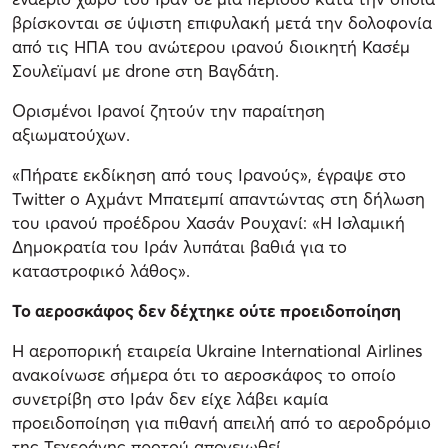
βρίσκονται σε ύψιστη επιφυλακή μετά την δολοφονία
από τις ΗΠΑ του ανώτερου ιρανού διοικητή Κασέμ
Σουλεϊμανί με drone στη Βαγδάτη.
Ορισμένοι Ιρανοί ζητούν την παραίτηση
αξιωματούχων.
«Πήρατε εκδίκηση από τους Ιρανούς», έγραψε στο
Twitter ο Αχμάντ Μπατεμπί απαντώντας στη δήλωση
του ιρανού προέδρου Χασάν Ρουχανί: «Η Ισλαμική
Δημοκρατία του Ιράν λυπάται βαθιά για το
καταστροφικό λάθος».
Το αεροσκάφος δεν δέχτηκε ούτε προειδοποίηση
Η αεροπορική εταιρεία Ukraine International Airlines
ανακοίνωσε σήμερα ότι το αεροσκάφος το οποίο
συνετρίβη στο Ιράν δεν είχε λάβει καμία
προειδοποίηση για πιθανή απειλή από το αεροδρόμιο
της Τεχεράνης προτού απογειωθεί.