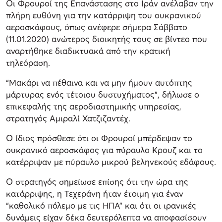
Οι Φρουροί της Επανάστασης στο Ιράν ανέλαβαν την
πλήρη ευθύνη για την κατάρριψη του ουκρανικού
αεροσκάφους, όπως ανέφερε σήμερα Σάββατο
(11.01.2020) ανώτερος διοικητής τους σε βίντεο που
αναρτήθηκε διαδικτυακά από την κρατική
τηλεόραση.
“Μακάρι να πέθαινα και να μην ήμουν αυτόπτης
μάρτυρας ενός τέτοιου δυστυχήματος”, δήλωσε ο
επικεφαλής της αεροδιαστημικής υπηρεσίας,
στρατηγός Αμιραλί Χατζιζαντέχ.
Ο ίδιος πρόσθεσε ότι οι Φρουροί μπέρδεψαν το
ουκρανικό αεροσκάφος για πύραυλο Κρουζ και το
κατέρριψαν με πύραυλο μικρού βεληνεκούς εδάφους.
Ο στρατηγός σημείωσε επίσης ότι την ώρα της
κατάρριψης, η Τεχεράνη ήταν έτοιμη για έναν
“καθολικό πόλεμο με τις ΗΠΑ” και ότι οι ιρανικές
δυνάμεις είχαν δέκα δευτερόλεπτα να αποφασίσουν