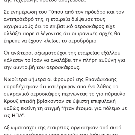
Σε ενημέρωση του Τύπου από τον πρόεδρο και τον
αντιπρόεδρό της, η εταιρεία διέψευσε τους
ισχυρισμούς ότι το επιβατικό αεροσκάφος είχε
αλλάξει πορεία λέγοντας ότι οι ιρανικές αρχές θα
έπρεπε να έχουν κλείσει το αεροδρόμιο.
Οι ανώτεροι αξιωματούχοι της εταιρείας εξάλλου
κάλεσαν το Ιράν να αναλάβει την πλήρη ευθύνη για
την συντριβή του αεροσκάφους.
Νωρίτερα σήμερα οι Φρουροί της Επανάστασης
παραδέχτηκαν ότι κατέρριψαν από ένα λάθος το
ουκρανικό αεροσκάφος περνώντας το για πύραυλο
Κρουζ επειδή βρίσκονταν σε ύψιστη επιφυλακή
καθώς εκείνη τη στιγμή “ήταν έτοιμοι για πόλεμο με
τις ΗΠΑ”.
Αξιωματούχοι της εταιρείας οργίστηκαν από αυτό
που χαρακτήρισαν υπαινιγμούς του Ιράν πως το