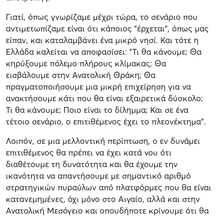
Γιατί, όπως γνωρίζαμε μέχρι τώρα, το σενάριο που
αντιμετωπίζαμε είναι ότι κάποιος "έρχεται", όπως μας
είπαν, και καταλαμβάνει ένα μικρό νησί. Και τότε η
Ελλάδα καλείται να αποφασίσει: "Τι θα κάνουμε; Θα
κηρύξουμε πόλεμο πλήρους κλίμακας; Θα
εισβάλουμε στην Ανατολική Θράκη; Θα
πραγματοποιήσουμε μια μικρή επιχείρηση για να
ανακτήσουμε κάτι που θα είναι εξαιρετικά δύσκολο;
Τι θα κάνουμε; Ποιο είναι το δίλημμα; Και σε ένα
τέτοιο σενάριο, ο επιτιθέμενος έχει το πλεονέκτημα".
Λοιπόν, σε μια μελλοντική περίπτωση, ο εν δυνάμει
επιτιθέμενος θα πρέπει να έχει κατά νου ότι
διαθέτουμε τη δυνατότητα και θα έχουμε την
ικανότητα να απαντήσουμε με σημαντικό αριθμό
στρατηγικών πυραύλων από πλατφόρμες που θα είναι
κατανεμημένες, όχι μόνο στο Αιγαίο, αλλά και στην
Ανατολική Μεσόγειο και οπουδήποτε κρίνουμε ότι θα