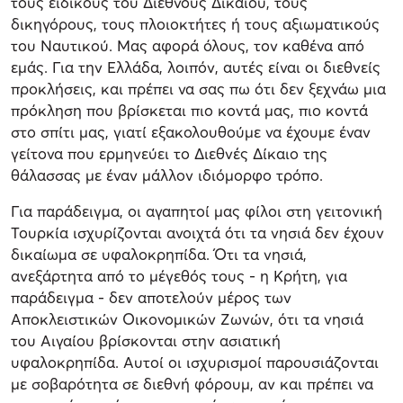
τους ειδικούς του Διεθνούς Δικαίου, τους
δικηγόρους, τους πλοιοκτήτες ή τους αξιωματικούς
του Ναυτικού. Μας αφορά όλους, τον καθένα από
εμάς. Για την Ελλάδα, λοιπόν, αυτές είναι οι διεθνείς
προκλήσεις, και πρέπει να σας πω ότι δεν ξεχνάω μια
πρόκληση που βρίσκεται πιο κοντά μας, πιο κοντά
στο σπίτι μας, γιατί εξακολουθούμε να έχουμε έναν
γείτονα που ερμηνεύει το Διεθνές Δίκαιο της
θάλασσας με έναν μάλλον ιδιόμορφο τρόπο.
Για παράδειγμα, οι αγαπητοί μας φίλοι στη γειτονική
Τουρκία ισχυρίζονται ανοιχτά ότι τα νησιά δεν έχουν
δικαίωμα σε υφαλοκρηπίδα. Ότι τα νησιά,
ανεξάρτητα από το μέγεθός τους - η Κρήτη, για
παράδειγμα - δεν αποτελούν μέρος των
Αποκλειστικών Οικονομικών Ζωνών, ότι τα νησιά
του Αιγαίου βρίσκονται στην ασιατική
υφαλοκρηπίδα. Αυτοί οι ισχυρισμοί παρουσιάζονται
με σοβαρότητα σε διεθνή φόρουμ, αν και πρέπει να