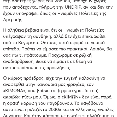
περισσότερες χώρες του κόσμου, υπάρχουν χώρες
που αποδέχονται πλήρως την UNDRIP, αν και δεν την
έχουν υπογράψει, όπως οι Ηνωμένες Πολιτείες της
Αμερικής.
Η αλήθεια βέβαια είναι ότι οι Ηνωμένες Πολιτείες
υπέγραψαν τη συνθήκη, αλλά δεν έχει επικυρωθεί
από το Κογκρέσο. Ωστόσο, αυτό αφορά το νομικό
επίπεδο. Πρέπει να είμαστε πιο πρακτικοί. Λοιπόν, θα
σας πω τι πράττουμε. Προχωράμε σε ριζική
αναδιάρθρωση, ώστε να είμαστε σε θέση να
αντιμετωπίσουμε τις προκλήσεις.
Ο κύριος πρόεδρος, είχε την ευγενή καλοσύνη να
αναφερθεί στην καινούρια μας φρεγάτα, τον
«ΚΙΜΩΝΑ», που βρίσκεται (η φωτογραφία του)
ακριβώς πίσω μου. Όμως, ο «ΚΙΜΩΝ» δεν είναι παρά
η ορατή κορυφή του παγόβουνου. Το παγόβουνο
αυτό είναι η «Ατζέντα 2030» και οι Ελληνικές Ένοπλες
Δυνάμεις. Και όταν κάποιος με ρωτάει τι αλλάζουμε, η