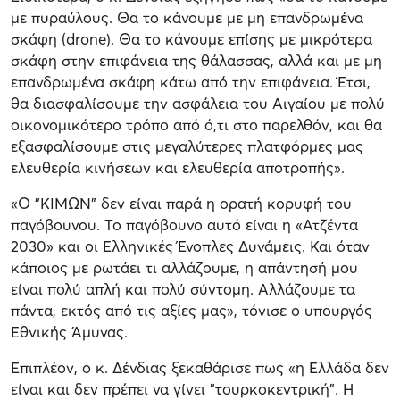
με πυραύλους. Θα το κάνουμε με μη επανδρωμένα
σκάφη (drone). Θα το κάνουμε επίσης με μικρότερα
σκάφη στην επιφάνεια της θάλασσας, αλλά και με μη
επανδρωμένα σκάφη κάτω από την επιφάνεια. Έτσι,
θα διασφαλίσουμε την ασφάλεια του Αιγαίου με πολύ
οικονομικότερο τρόπο από ό,τι στο παρελθόν, και θα
εξασφαλίσουμε στις μεγαλύτερες πλατφόρμες μας
ελευθερία κινήσεων και ελευθερία αποτροπής».
«O "ΚΙΜΩΝ" δεν είναι παρά η ορατή κορυφή του
παγόβουνου. Το παγόβουνο αυτό είναι η «Ατζέντα
2030» και οι Ελληνικές Ένοπλες Δυνάμεις. Και όταν
κάποιος με ρωτάει τι αλλάζουμε, η απάντησή μου
είναι πολύ απλή και πολύ σύντομη. Αλλάζουμε τα
πάντα, εκτός από τις αξίες μας», τόνισε ο υπουργός
Εθνικής Άμυνας.
Επιπλέον, ο κ. Δένδιας ξεκαθάρισε πως «η Ελλάδα δεν
είναι και δεν πρέπει να γίνει "τουρκοκεντρική". Η