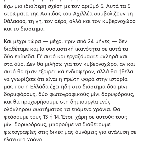
έχω μια ιδιαίτερη σχέση με τον αριθμό 5. Αυτά τα 5
στρώματα της Ασπίδας του Αχιλλέα συμβολίζουν τη
θάλασσα, τη γη, τον αέρα, αλλά και τον κυβερνοχώρο
και το διάστημα.
Και μέχρι τώρα — μέχρι πριν από 24 μήνες — δεν
διαθέταμε καμία ουσιαστική ικανότητα σε αυτά τα
δύο επίπεδα. Γι’ αυτό και εργαζόμαστε σκληρά και
στα δύο. Δεν θα μιλήσω για τον κυβερνοχώρο, αν και
αυτό θα ήταν εξαιρετικά ενδιαφέρον, αλλά θα ήθελα
να γνωρίζετε ότι είναι η πρώτη φορά στην ιστορία
μας που η Ελλάδα έχει ήδη στο διάστημα δύο μίνι
δορυφόρους, δύο φωτογραφικούς μίνι δορυφόρους,
και θα προχωρήσουμε στη δημιουργία ενός
ολόκληρου συστήματος τα επόμενα χρόνια. Θα
φτάσουμε τους 13 ή 14. Έτσι, χάρη σε αυτούς τους
μίνι δορυφόρους, μπορούμε να διαθέτουμε
φωτογραφίες στις δικές μας δυνάμεις για ανάλυση σε
ελάχιστο χρόνο.