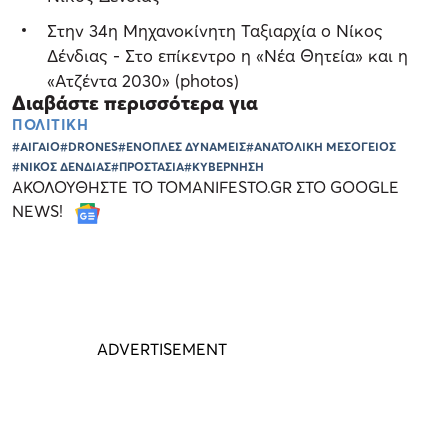
Στην 34η Μηχανοκίνητη Ταξιαρχία ο Νίκος
Δένδιας - Στο επίκεντρο η «Νέα Θητεία» και η
«Ατζέντα 2030» (photos)
Διαβάστε περισσότερα για
ΠΟΛΙΤΙΚΗ
#ΑΙΓΑΙΟ
#DRONES
#ΕΝΟΠΛΕΣ ΔΥΝΑΜΕΙΣ
#ΑΝΑΤΟΛΙΚΗ ΜΕΣΟΓΕΙΟΣ
#ΝΙΚΟΣ ΔΕΝΔΙΑΣ
#ΠΡΟΣΤΑΣΙΑ
#ΚΥΒΕΡΝΗΣΗ
ΑΚΟΛΟΥΘΗΣΤΕ ΤΟ TOMANIFESTO.GR ΣΤΟ GOOGLE
NEWS!