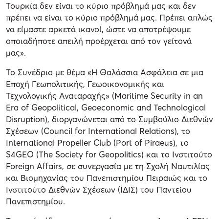
Τουρκία δεν είναι το κύριο πρόβλημά μας και δεν
πρέπει να είναι το κύριο πρόβλημά μας. Πρέπει απλώς
να είμαστε αρκετά ικανοί, ώστε να αποτρέψουμε
οποιαδήποτε απειλή προέρχεται από τον γείτονά
μας».
Το Συνέδριο με θέμα «Η Θαλάσσια Ασφάλεια σε μια
Εποχή Γεωπολιτικής, Γεωοικονομικής και
Τεχνολογικής Αναταραχής» (Maritime Security in an
Era of Geopolitical, Geoeconomic and Technological
Disruption), διοργανώνεται από το Συμβούλιο Διεθνών
Σχέσεων (Council for International Relations), το
International Propeller Club (Port of Piraeus), το
S4GEO (The Society for Geopolitics) και το Ινστιτούτο
Foreign Affairs, σε συνεργασία με τη Σχολή Ναυτιλίας
και Βιομηχανίας του Πανεπιστημίου Πειραιώς και το
Ινστιτούτο Διεθνών Σχέσεων (ΙΔΙΣ) του Παντείου
Πανεπιστημίου.