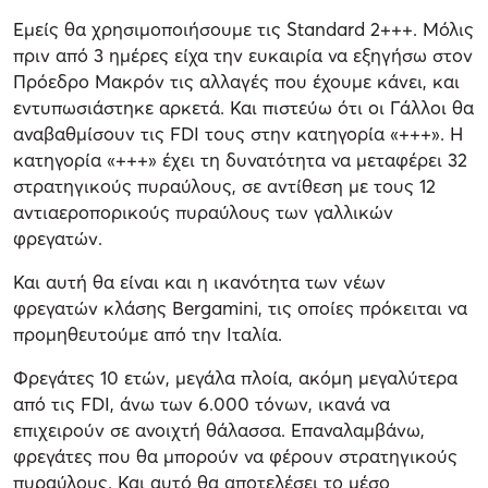
Εμείς θα χρησιμοποιήσουμε τις Standard 2+++. Μόλις
πριν από 3 ημέρες είχα την ευκαιρία να εξηγήσω στον
Πρόεδρο Μακρόν τις αλλαγές που έχουμε κάνει, και
εντυπωσιάστηκε αρκετά. Και πιστεύω ότι οι Γάλλοι θα
αναβαθμίσουν τις FDI τους στην κατηγορία «+++». Η
κατηγορία «+++» έχει τη δυνατότητα να μεταφέρει 32
στρατηγικούς πυραύλους, σε αντίθεση με τους 12
αντιαεροπορικούς πυραύλους των γαλλικών
φρεγατών.
Και αυτή θα είναι και η ικανότητα των νέων
φρεγατών κλάσης Bergamini, τις οποίες πρόκειται να
προμηθευτούμε από την Ιταλία.
Φρεγάτες 10 ετών, μεγάλα πλοία, ακόμη μεγαλύτερα
από τις FDI, άνω των 6.000 τόνων, ικανά να
επιχειρούν σε ανοιχτή θάλασσα. Επαναλαμβάνω,
φρεγάτες που θα μπορούν να φέρουν στρατηγικούς
πυραύλους. Και αυτό θα αποτελέσει το μέσο