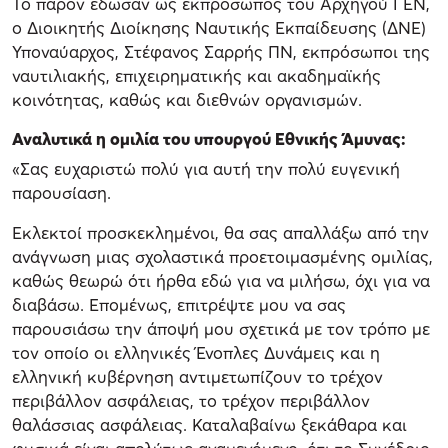
Το παρόν έδωσαν ως εκπρόσωπος του Αρχηγού ΓΕΝ,
ο Διοικητής Διοίκησης Ναυτικής Εκπαίδευσης (ΔΝΕ)
Υποναύαρχος, Στέφανος Σαρρής ΠΝ, εκπρόσωποι της
ναυτιλιακής, επιχειρηματικής και ακαδημαϊκής
κοινότητας, καθώς και διεθνών οργανισμών.
Αναλυτικά η ομιλία του υπουργού Εθνικής Άμυνας:
«Σας ευχαριστώ πολύ για αυτή την πολύ ευγενική
παρουσίαση.
Εκλεκτοί προσκεκλημένοι, θα σας απαλλάξω από την
ανάγνωση μιας σχολαστικά προετοιμασμένης ομιλίας,
καθώς θεωρώ ότι ήρθα εδώ για να μιλήσω, όχι για να
διαβάσω. Επομένως, επιτρέψτε μου να σας
παρουσιάσω την άποψή μου σχετικά με τον τρόπο με
τον οποίο οι ελληνικές Ένοπλες Δυνάμεις και η
ελληνική κυβέρνηση αντιμετωπίζουν το τρέχον
περιβάλλον ασφάλειας, το τρέχον περιβάλλον
θαλάσσιας ασφάλειας. Καταλαβαίνω ξεκάθαρα και