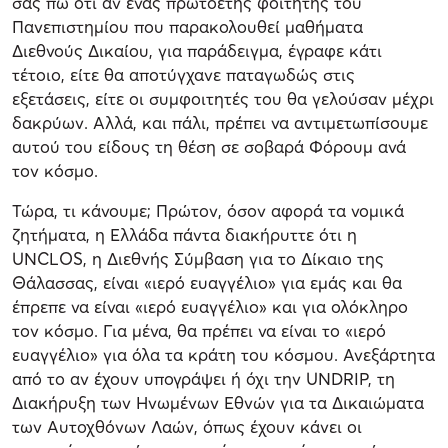
σας πω ότι αν ένας πρωτοετής φοιτητής του
Πανεπιστημίου που παρακολουθεί μαθήματα
Διεθνούς Δικαίου, για παράδειγμα, έγραφε κάτι
τέτοιο, είτε θα αποτύγχανε παταγωδώς στις
εξετάσεις, είτε οι συμφοιτητές του θα γελούσαν μέχρι
δακρύων. Αλλά, και πάλι, πρέπει να αντιμετωπίσουμε
αυτού του είδους τη θέση σε σοβαρά Φόρουμ ανά
τον κόσμο.
Τώρα, τι κάνουμε; Πρώτον, όσον αφορά τα νομικά
ζητήματα, η Ελλάδα πάντα διακήρυττε ότι η
UNCLOS, η Διεθνής Σύμβαση για το Δίκαιο της
Θάλασσας, είναι «ιερό ευαγγέλιο» για εμάς και θα
έπρεπε να είναι «ιερό ευαγγέλιο» και για ολόκληρο
τον κόσμο. Για μένα, θα πρέπει να είναι το «ιερό
ευαγγέλιο» για όλα τα κράτη του κόσμου. Ανεξάρτητα
από το αν έχουν υπογράψει ή όχι την UNDRIP, τη
Διακήρυξη των Ηνωμένων Εθνών για τα Δικαιώματα
των Αυτοχθόνων Λαών, όπως έχουν κάνει οι