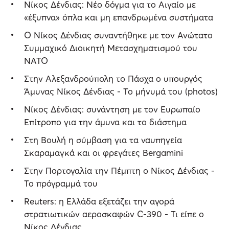
Νίκος Δένδιας: Νέο δόγμα για το Αιγαίο με
«έξυπνα» όπλα και μη επανδρωμένα συστήματα
Ο Νίκος Δένδιας συναντήθηκε με τον Ανώτατο
Συμμαχικό Διοικητή Μετασχηματισμού του
ΝATO
Στην Αλεξανδρούπολη το Πάσχα ο υπουργός
Άμυνας Νίκος Δένδιας - Το μήνυμά του (photos)
Νίκος Δένδιας: συνάντηση με τον Ευρωπαίο
Επίτροπο για την άμυνα και το διάστημα
Στη Βουλή η σύμβαση για τα ναυπηγεία
Σκαραμαγκά και οι φρεγάτες Bergamini
Στην Πορτογαλία την Πέμπτη ο Νίκος Δένδιας -
Το πρόγραμμά του
Reuters: η Ελλάδα εξετάζει την αγορά
στρατιωτικών αεροσκαφών C-390 - Τι είπε ο
Νίκος Δένδιας