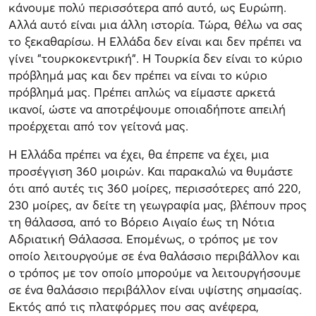
κάνουμε πολύ περισσότερα από αυτό, ως Ευρώπη.
Αλλά αυτό είναι μια άλλη ιστορία. Τώρα, θέλω να σας
το ξεκαθαρίσω. Η Ελλάδα δεν είναι και δεν πρέπει να
γίνει "τουρκοκεντρική". Η Τουρκία δεν είναι το κύριο
πρόβλημά μας και δεν πρέπει να είναι το κύριο
πρόβλημά μας. Πρέπει απλώς να είμαστε αρκετά
ικανοί, ώστε να αποτρέψουμε οποιαδήποτε απειλή
προέρχεται από τον γείτονά μας.
Η Ελλάδα πρέπει να έχει, θα έπρεπε να έχει, μια
προσέγγιση 360 μοιρών. Και παρακαλώ να θυμάστε
ότι από αυτές τις 360 μοίρες, περισσότερες από 220,
230 μοίρες, αν δείτε τη γεωγραφία μας, βλέπουν προς
τη θάλασσα, από το Βόρειο Αιγαίο έως τη Νότια
Αδριατική Θάλασσα. Επομένως, ο τρόπος με τον
οποίο λειτουργούμε σε ένα θαλάσσιο περιβάλλον και
ο τρόπος με τον οποίο μπορούμε να λειτουργήσουμε
σε ένα θαλάσσιο περιβάλλον είναι υψίστης σημασίας.
Εκτός από τις πλατφόρμες που σας ανέφερα,