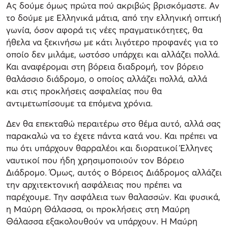
Ας δούμε όμως πρώτα πού ακριβώς βρισκόμαστε. Αν
το δούμε με Ελληνικά μάτια, από την ελληνική οπτική
γωνία, όσον αφορά τις νέες πραγματικότητες, θα
ήθελα να ξεκινήσω με κάτι λιγότερο προφανές για το
οποίο δεν μιλάμε, ωστόσο υπάρχει και αλλάζει πολλά.
Και αναφέρομαι στη βόρεια διαδρομή, τον βόρειο
θαλάσσιο διάδρομο, ο οποίος αλλάζει πολλά, αλλά
και στις προκλήσεις ασφαλείας που θα
αντιμετωπίσουμε τα επόμενα χρόνια.
Δεν θα επεκταθώ περαιτέρω στο θέμα αυτό, αλλά σας
παρακαλώ να το έχετε πάντα κατά νου. Και πρέπει να
πω ότι υπάρχουν θαρραλέοι και διορατικοί Έλληνες
ναυτικοί που ήδη χρησιμοποιούν τον Βόρειο
Διάδρομο. Όμως, αυτός ο Βόρειος Διάδρομος αλλάζει
την αρχιτεκτονική ασφάλειας που πρέπει να
παρέχουμε. Την ασφάλεια των θαλασσών. Και φυσικά,
η Μαύρη Θάλασσα, οι προκλήσεις στη Μαύρη
Θάλασσα εξακολουθούν να υπάρχουν. Η Μαύρη