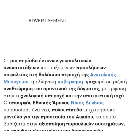
Σε
μια περίοδο έντονων γεωπολιτικών
ανακατατάξεων
και αυξημένων
προκλήσεων
ασφαλείας στη θαλάσσια περιοχή της
Ανατολικής
Μεσογείου
, η ελληνική
κυβέρνηση
προχωρά σε ριζική
αναθεώρηση του αμυντικού της δόγματος
, με έμφαση
στην
τεχνολογική υπεροχή και την αποτρεπτική ισχύ
.
Ο
υπουργός Εθνικής Άμυνας
Νίκος Δένδιας
παρουσίασε ένα νέο,
πολυεπίπεδο
επιχειρησιακό
μοντέλο για την προστασία του Αιγαίου
, το οποίο
βασίζεται στην
αξιοποίηση πυραυλικών συστημάτων,
μη επανδρωμένων μέσων και δορυφορικών