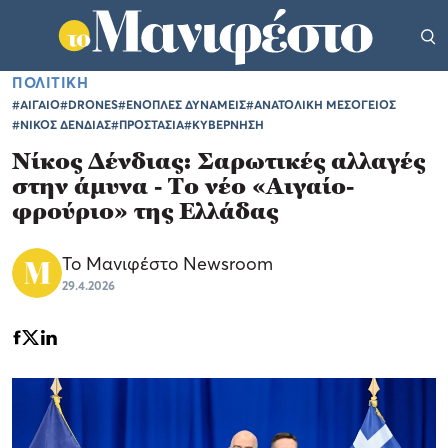
ΠΟΛΙΤΙΚΗ
#ΑΙΓΑΙΟ
#DRONES
#ΕΝΟΠΛΕΣ ΔΥΝΑΜΕΙΣ
#ΑΝΑΤΟΛΙΚΗ ΜΕΣΟΓΕΙΟΣ
#ΝΙΚΟΣ ΔΕΝΔΙΑΣ
#ΠΡΟΣΤΑΣΙΑ
#ΚΥΒΕΡΝΗΣΗ
Νίκος Δένδιας: Σαρωτικές αλλαγές
στην άμυνα - Το νέο «Αιγαίο-
φρούριο» της Ελλάδας
Το Μανιφέστο Newsroom
29.4.2026