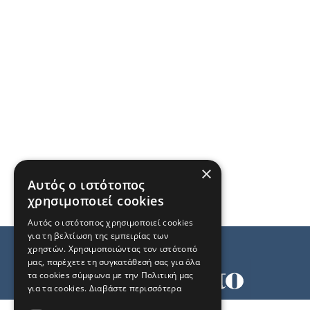
×
Αυτός ο ιστότοπος
χρησιμοποιεί cookies
Αυτός ο ιστότοπος χρησιμοποιεί cookies
για τη βελτίωση της εμπειρίας των
χρηστών. Χρησιμοποιώντας τον ιστότοπό
μας, παρέχετε τη συγκατάθεσή σας για όλα
τα cookies σύμφωνα με την Πολιτική μας
για τα cookies.
Διαβάστε περισσότερα
Όροι χρήσης