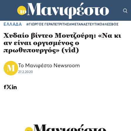
ΕΛΛΑΔΑ
#ΓΙΩΡΓΟΣ ΓΕΡΑΠΕΤΡΙΤΗΣ
#ΜΕΤΑΝΑΣΤΕΥΤΙΚΟ
#ΛΕΣΒΟΣ
Χυδαίο βίντεο Μουτζούρη: «Να κι
αν είναι οργισμένος ο
πρωθυπουργός» (vid)
Το Μανιφέστο Newsroom
27.2.2020