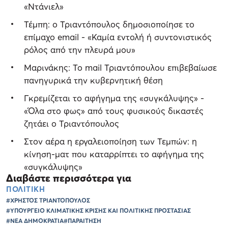
«Ντάνιελ»
Τέμπη: ο Τριαντόπουλος δημοσιοποίησε το
επίμαχο email - «Καμία εντολή ή συντονιστικός
ρόλος από την πλευρά μου»
Μαρινάκης: Το mail Τριαντόπουλου επιβεβαίωσε
πανηγυρικά την κυβερνητική θέση
Γκρεμίζεται το αφήγημα της «συγκάλυψης» -
«Όλα στο φως» από τους φυσικούς δικαστές
ζητάει ο Τριαντόπουλος
Στον αέρα η εργαλειοποίηση των Τεμπών: η
κίνηση-ματ που καταρρίπτει το αφήγημα της
«συγκάλυψης»
Διαβάστε περισσότερα για
ΠΟΛΙΤΙΚΗ
#ΧΡΗΣΤΟΣ ΤΡΙΑΝΤΟΠΟΥΛΟΣ
#ΥΠΟΥΡΓΕΙΟ ΚΛΙΜΑΤΙΚΗΣ ΚΡΙΣΗΣ ΚΑΙ ΠΟΛΙΤΙΚΗΣ ΠΡΟΣΤΑΣΙΑΣ
#ΝΕΑ ΔΗΜΟΚΡΑΤΙΑ
#ΠΑΡΑΙΤΗΣΗ