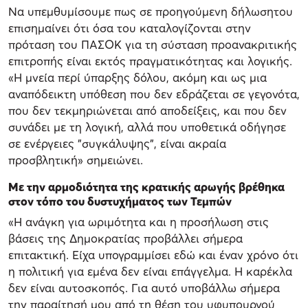
Να υπεμθυμίσουμε πως σε προηγούμενη δήλωσητου
επισημαίνει ότι όσα του καταλογίζονται στην
πρόταση του ΠΑΣΟΚ για τη σύσταση προανακριτικής
επιτροπής είναι εκτός πραγματικότητας και λογικής.
«Η μνεία περί ύπαρξης δόλου, ακόμη και ως μια
αναπόδεικτη υπόθεση που δεν εδράζεται σε γεγονότα,
που δεν τεκμηριώνεται από αποδείξεις, και που δεν
συνάδει με τη λογική, αλλά που υποθετικά οδήγησε
σε ενέργειες "συγκάλυψης", είναι ακραία
προσβλητική» σημειώνει.
Με την αρμοδιότητα της κρατικής αρωγής βρέθηκα
στον τόπο του δυστυχήματος των Τεμπών
«Η ανάγκη για ωριμότητα και η προσήλωση στις
βάσεις της Δημοκρατίας προβάλλει σήμερα
επιτακτική. Είχα υπογραμμίσει εδώ και έναν χρόνο ότι
η πολιτική για εμένα δεν είναι επάγγελμα. Η καρέκλα
δεν είναι αυτοσκοπός. Για αυτό υποβάλλω σήμερα
την παραίτησή μου από τη θέση του υφυπουργού