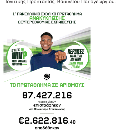
Πολιτικής Προστασίας, Βασιλείου Παπαγεωργίου.