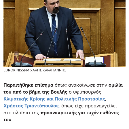
EUROKINISSI/ΜΙΧΑΛΗΣ ΚΑΡΑΓΙΑΝΝΗΣ
Παραιτήθηκε επίσημα
όπως ανακοίνωσε στην
ομιλία
του από το βήμα της Βουλής
ο υφυπουργός
Κλιματικής Κρίσης και Πολιτικής Προστασίας
,
Χρήστος Τριαντόπουλος
, όπως είχε προαναγγείλει
στο πλαίσιο της
προανακριτικής για τυχόν ευθύνες
του
.