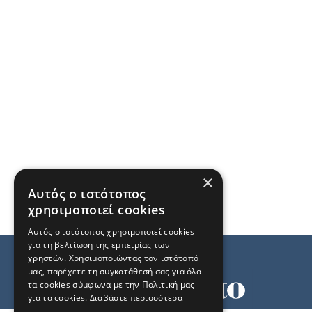
×
Αυτός ο ιστότοπος
χρησιμοποιεί cookies
Αυτός ο ιστότοπος χρησιμοποιεί cookies
για τη βελτίωση της εμπειρίας των
χρηστών. Χρησιμοποιώντας τον ιστότοπό
μας, παρέχετε τη συγκατάθεσή σας για όλα
τα cookies σύμφωνα με την Πολιτική μας
για τα cookies.
Διαβάστε περισσότερα