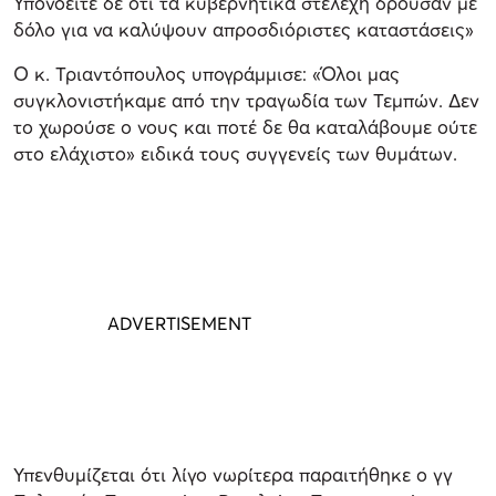
Υπονοείτε δε ότι τα κυβερνητικά στελέχη δρούσαν με
δόλο για να καλύψουν απροσδιόριστες καταστάσεις»
Ο κ. Τριαντόπουλος υπογράμμισε: «Όλοι μας
συγκλονιστήκαμε από την τραγωδία των Τεμπών. Δεν
το χωρούσε ο νους και ποτέ δε θα καταλάβουμε ούτε
στο ελάχιστο» ειδικά τους συγγενείς των θυμάτων.
Υπενθυμίζεται ότι λίγο νωρίτερα παραιτήθηκε ο γγ