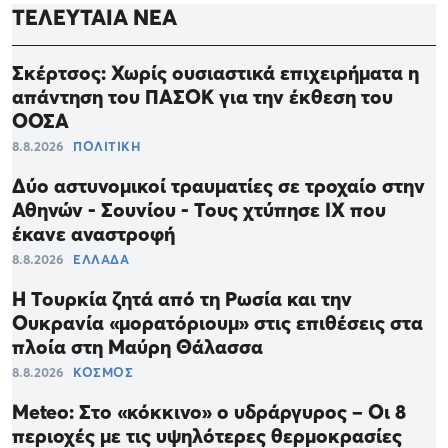
ΤΕΛΕΥΤΑΙΑ ΝΕΑ
Σκέρτσος: Χωρίς ουσιαστικά επιχειρήματα η
απάντηση του ΠΑΣΟΚ για την έκθεση του
ΟΟΣΑ
8.8.2026
ΠΟΛΙΤΙΚΗ
Δύο αστυνομικοί τραυματίες σε τροχαίο στην
Αθηνών - Σουνίου - Τους χτύπησε ΙΧ που
έκανε αναστροφή
8.8.2026
ΕΛΛΑΔΑ
Η Τουρκία ζητά από τη Ρωσία και την
Ουκρανία «μορατόριουμ» στις επιθέσεις στα
πλοία στη Μαύρη Θάλασσα
8.8.2026
ΚΟΣΜΟΣ
Meteo: Στο «κόκκινο» ο υδράργυρος – Οι 8
περιοχές με τις υψηλότερες θερμοκρασίες