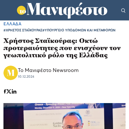
ΕΛΛΑΔΑ
#ΧΡΗΣΤΟΣ ΣΤΑΪΚΟΥΡΑΣ
#ΥΠΟΥΡΓΕΙΟ ΥΠΟΔΟΜΩΝ ΚΑΙ ΜΕΤΑΦΟΡΩΝ
Χρήστος Σταϊκούρας: Οκτώ
προτεραιότητες που ενισχύουν τον
γεωπολιτικό ρόλο της Ελλάδας
Το Μανιφέστο Newsroom
10.12.2024