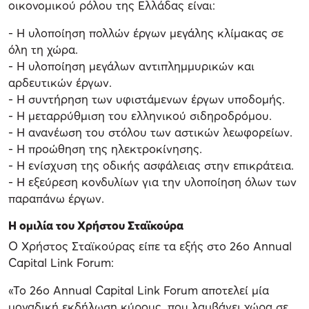
οικονομικού ρόλου της Ελλάδας είναι:
- Η υλοποίηση πολλών έργων μεγάλης κλίμακας σε
όλη τη χώρα.
- Η υλοποίηση μεγάλων αντιπλημμυρικών και
αρδευτικών έργων.
- Η συντήρηση των υφιστάμενων έργων υποδομής.
- Η μεταρρύθμιση του ελληνικού σιδηροδρόμου.
- Η ανανέωση του στόλου των αστικών λεωφορείων.
- Η προώθηση της ηλεκτροκίνησης.
- Η ενίσχυση της οδικής ασφάλειας στην επικράτεια.
- Η εξεύρεση κονδυλίων για την υλοποίηση όλων των
παραπάνω έργων.
Η ομιλία του Χρήστου Σταϊκούρα
Ο Χρήστος Σταϊκούρας είπε τα εξής στο 26ο Annual
Capital Link Forum:
«Το 26ο Annual Capital Link Forum αποτελεί μία
μοναδική εκδήλωση κύρους, που λαμβάνει χώρα σε