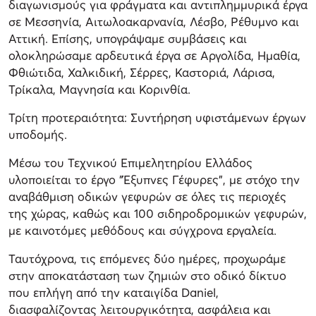
διαγωνισμούς για φράγματα και αντιπλημμυρικά έργα
σε Μεσσηνία, Αιτωλοακαρνανία, Λέσβο, Ρέθυμνο και
Αττική. Επίσης, υπογράψαμε συμβάσεις και
ολοκληρώσαμε αρδευτικά έργα σε Αργολίδα, Ημαθία,
Φθιώτιδα, Χαλκιδική, Σέρρες, Καστοριά, Λάρισα,
Τρίκαλα, Μαγνησία και Κορινθία.
Τρίτη προτεραιότητα: Συντήρηση υφιστάμενων έργων
υποδομής.
Μέσω του Τεχνικού Επιμελητηρίου Ελλάδος
υλοποιείται το έργο "Έξυπνες Γέφυρες", με στόχο την
αναβάθμιση οδικών γεφυρών σε όλες τις περιοχές
της χώρας, καθώς και 100 σιδηροδρομικών γεφυρών,
με καινοτόμες μεθόδους και σύγχρονα εργαλεία.
Ταυτόχρονα, τις επόμενες δύο ημέρες, προχωράμε
στην αποκατάσταση των ζημιών στο οδικό δίκτυο
που επλήγη από την καταιγίδα Daniel,
διασφαλίζοντας λειτουργικότητα, ασφάλεια και