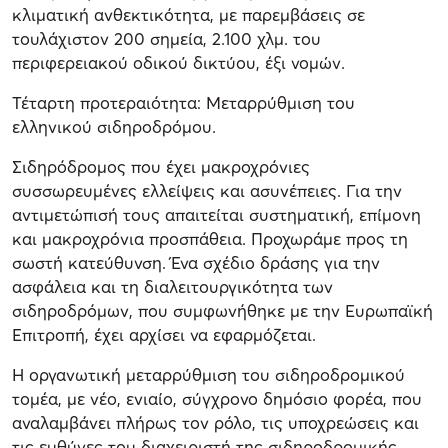
κλιματική ανθεκτικότητα, με παρεμβάσεις σε
τουλάχιστον 200 σημεία, 2.100 χλμ. του
περιφερειακού οδικού δικτύου, έξι νομών.
Τέταρτη προτεραιότητα: Μεταρρύθμιση του
ελληνικού σιδηροδρόμου.
Σιδηρόδρομος που έχει μακροχρόνιες
συσσωρευμένες ελλείψεις και ασυνέπειες. Για την
αντιμετώπισή τους απαιτείται συστηματική, επίμονη
και μακροχρόνια προσπάθεια. Προχωράμε προς τη
σωστή κατεύθυνση. Ένα σχέδιο δράσης για την
ασφάλεια και τη διαλειτουργικότητα των
σιδηροδρόμων, που συμφωνήθηκε με την Ευρωπαϊκή
Επιτροπή, έχει αρχίσει να εφαρμόζεται.
Η οργανωτική μεταρρύθμιση του σιδηροδρομικού
τομέα, με νέο, ενιαίο, σύγχρονο δημόσιο φορέα, που
αναλαμβάνει πλήρως τον ρόλο, τις υποχρεώσεις και
τις ευθύνες του διαχειριστή της σιδηροδρομικής