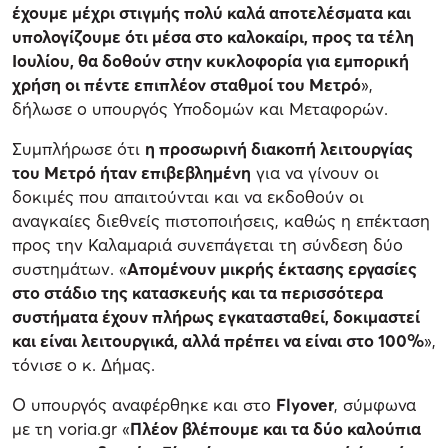
έχουμε μέχρι στιγμής πολύ καλά αποτελέσματα και
υπολογίζουμε ότι μέσα στο καλοκαίρι, προς τα τέλη
Ιουλίου, θα δοθούν στην κυκλοφορία για εμπορική
χρήση οι πέντε επιπλέον σταθμοί του Μετρό
»,
δήλωσε ο υπουργός Υποδομών και Μεταφορών.
Συμπλήρωσε ότι
η προσωρινή διακοπή λειτουργίας
του Μετρό ήταν επιβεβλημένη
για να γίνουν οι
δοκιμές που απαιτούνται και να εκδοθούν οι
αναγκαίες διεθνείς πιστοποιήσεις, καθώς η επέκταση
προς την Καλαμαριά συνεπάγεται τη σύνδεση δύο
συστημάτων. «
Απομένουν μικρής έκτασης εργασίες
στο στάδιο της κατασκευής και τα περισσότερα
συστήματα έχουν πλήρως εγκατασταθεί, δοκιμαστεί
και είναι λειτουργικά, αλλά πρέπει να είναι στο 100%
»,
τόνισε ο κ. Δήμας.
Ο υπουργός αναφέρθηκε και στο
Flyover
, σύμφωνα
με τη voria.gr «
Πλέον βλέπουμε και τα δύο καλούπια