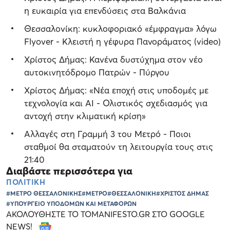
η ευκαιρία για επενδύσεις στα Βαλκάνια
Θεσσαλονίκη: κυκλοφοριακό «έμφραγμα» λόγω
Flyover - Κλειστή η γέφυρα Πανοράματος (video)
Χρίστος Δήμας: Κανένα δυστύχημα στον νέο
αυτοκινητόδρομο Πατρών - Πύργου
Χρίστος Δήμας: «Νέα εποχή στις υποδομές με
τεχνολογία και ΑΙ - Ολιστικός σχεδιασμός για
αντοχή στην κλιματική κρίση»
Αλλαγές στη Γραμμή 3 του Μετρό - Ποιοι
σταθμοί θα σταματούν τη λειτουργία τους στις
21:40
Διαβάστε περισσότερα για
ΠΟΛΙΤΙΚΗ
#ΜΕΤΡΟ ΘΕΣΣΑΛΟΝΙΚΗΣ
#ΜΕΤΡΟ
#ΘΕΣΣΑΛΟΝΙΚΗ
#ΧΡΙΣΤΟΣ ΔΗΜΑΣ
#ΥΠΟΥΡΓΕΙΟ ΥΠΟΔΟΜΩΝ ΚΑΙ ΜΕΤΑΦΟΡΩΝ
ΑΚΟΛΟΥΘΗΣΤΕ ΤΟ TOMANIFESTO.GR ΣΤΟ GOOGLE
NEWS!