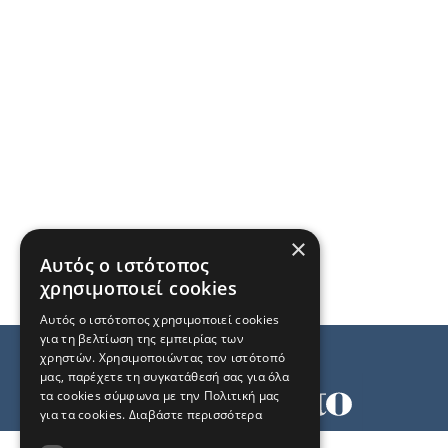
×
Αυτός ο ιστότοπος
χρησιμοποιεί cookies
Αυτός ο ιστότοπος χρησιμοποιεί cookies
για τη βελτίωση της εμπειρίας των
χρηστών. Χρησιμοποιώντας τον ιστότοπό
μας, παρέχετε τη συγκατάθεσή σας για όλα
τα cookies σύμφωνα με την Πολιτική μας
για τα cookies.
Διαβάστε περισσότερα
Όροι χρήσης