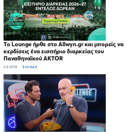
Το Lounge ήρθε στο Allwyn.gr και μπορείς να
κερδίσεις ένα εισιτήριο διαρκείας του
Παναθηναϊκού AKTOR
4.8.2026
ΕΛΛΑΔΑ